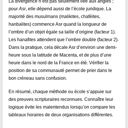
La divergence n’est pas seulement liée aux angles ;
pour
Asr
, elle dépend aussi de l’école juridique. La
majorité des musulmans (malikites, chaféites,
hanbalites) commence Asr quand la longueur de
l’ombre d’un objet égale sa taille d’origine (facteur 1).
Les hanafites attendent que l’ombre double (facteur 2).
Dans la pratique, cela décale Asr d’environ une demi-
heure sous la latitude de Macenta, et de plus d’une
heure dans le nord de la France en été. Vérifier la
position de sa communauté permet de prier dans le
bon créneau sans confusion.
En résumé, chaque méthode ou école s’appuie sur
des preuves scripturaires reconnues. Connaître leur
logique évite les malentendus lorsqu’on compare les
tableaux horaires de deux organisations différentes.