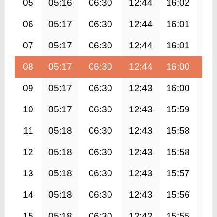
05
05:16
06:30
12:44
16:02
18
06
05:17
06:30
12:44
16:01
18
07
05:17
06:30
12:44
16:01
18
08
05:17
06:30
12:44
16:00
18
09
05:17
06:30
12:43
16:00
18
10
05:17
06:30
12:43
15:59
18
11
05:18
06:30
12:43
15:58
18
12
05:18
06:30
12:43
15:58
18
13
05:18
06:30
12:43
15:57
18
14
05:18
06:30
12:43
15:56
18
15
05:18
06:30
12:42
15:55
18