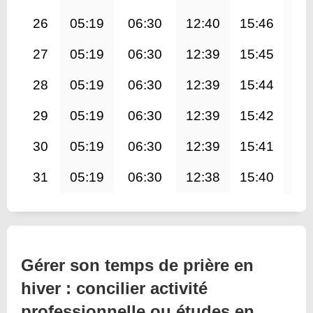
26
05:19
06:30
12:40
15:46
18
27
05:19
06:30
12:39
15:45
18
28
05:19
06:30
12:39
15:44
18
29
05:19
06:30
12:39
15:42
18
30
05:19
06:30
12:39
15:41
18
31
05:19
06:30
12:38
15:40
18
Gérer son temps de prière en
hiver : concilier activité
professionnelle ou études en