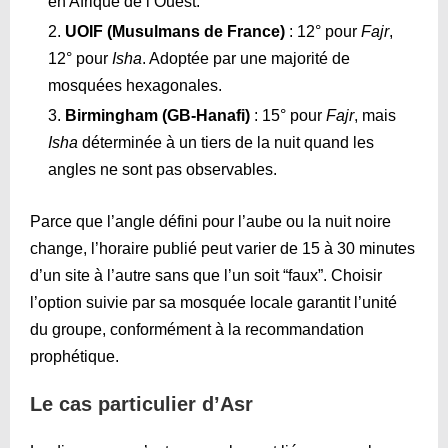
en Afrique de l’Ouest.
UOIF (Musulmans de France)
: 12° pour
Fajr
,
12° pour
Isha
. Adoptée par une majorité de
mosquées hexagonales.
Birmingham (GB-Hanafi)
: 15° pour
Fajr
, mais
Isha
déterminée à un tiers de la nuit quand les
angles ne sont pas observables.
Parce que l’angle défini pour l’aube ou la nuit noire
change, l’horaire publié peut varier de 15 à 30 minutes
d’un site à l’autre sans que l’un soit “faux”. Choisir
l’option suivie par sa mosquée locale garantit l’unité
du groupe, conformément à la recommandation
prophétique.
Le cas particulier d’Asr