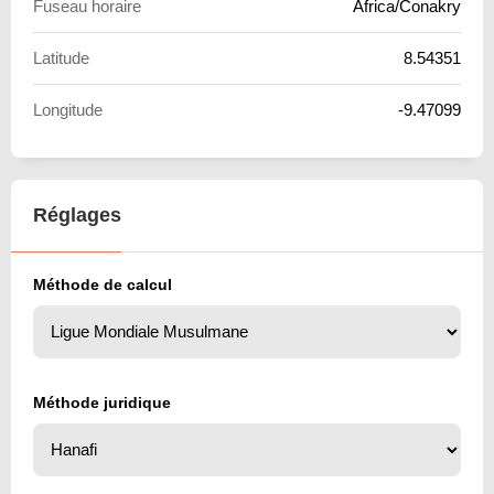
Fuseau horaire
Africa/Conakry
Latitude
8.54351
Longitude
-9.47099
Réglages
Méthode de calcul
Méthode juridique