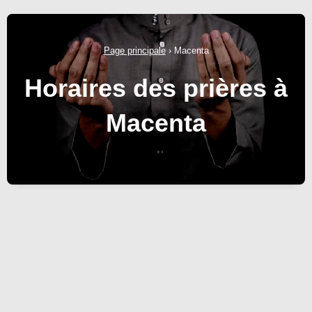
Page principale
›
Macenta
Horaires des prières à
Macenta