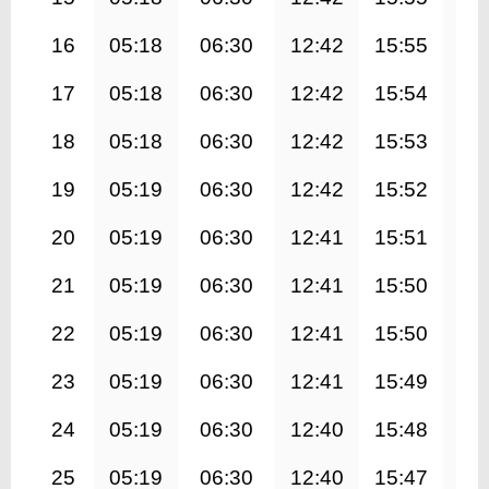
16
05:18
06:30
12:42
15:55
18
17
05:18
06:30
12:42
15:54
18
18
05:18
06:30
12:42
15:53
18
19
05:19
06:30
12:42
15:52
18
20
05:19
06:30
12:41
15:51
18
21
05:19
06:30
12:41
15:50
18
22
05:19
06:30
12:41
15:50
18
23
05:19
06:30
12:41
15:49
18
24
05:19
06:30
12:40
15:48
18
25
05:19
06:30
12:40
15:47
18