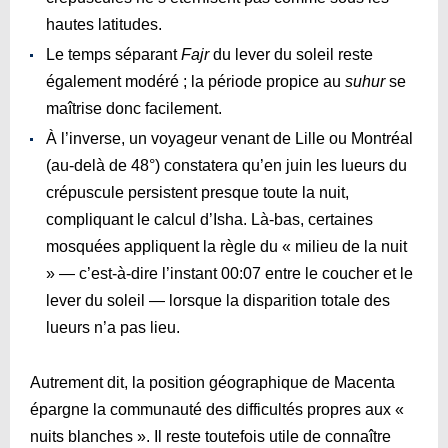
hautes latitudes.
Le temps séparant
Fajr
du lever du soleil reste
également modéré ; la période propice au
suhur
se
maîtrise donc facilement.
À l’inverse, un voyageur venant de Lille ou Montréal
(au-delà de 48°) constatera qu’en juin les lueurs du
crépuscule persistent presque toute la nuit,
compliquant le calcul d’Isha. Là-bas, certaines
mosquées appliquent la règle du « milieu de la nuit
» — c’est-à-dire l’instant
00:07
entre le coucher et le
lever du soleil — lorsque la disparition totale des
lueurs n’a pas lieu.
Autrement dit, la position géographique de Macenta
épargne la communauté des difficultés propres aux «
nuits blanches ». Il reste toutefois utile de connaître