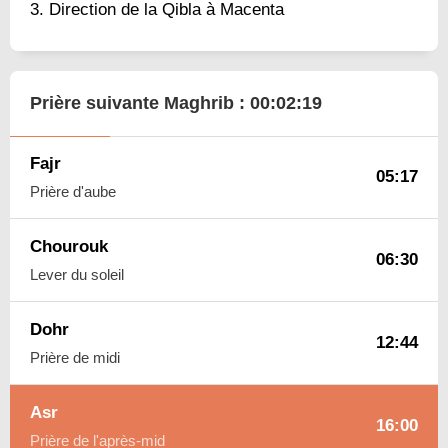
Direction de la Qibla à Macenta
Prière suivante Maghrib :
00:02:18
Fajr
05:17
Prière d'aube
Chourouk
06:30
Lever du soleil
Dohr
12:44
Prière de midi
Asr
16:00
Prière de l'après-mid