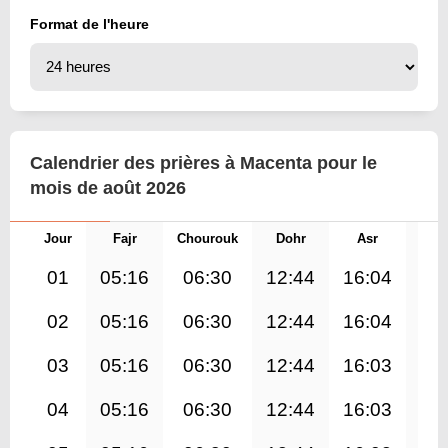
Format de l'heure
Calendrier des prières à Macenta pour le
mois de août 2026
Jour
Fajr
Chourouk
Dohr
Asr
Mag
01
05:16
06:30
12:44
16:04
18
02
05:16
06:30
12:44
16:04
18
03
05:16
06:30
12:44
16:03
18
04
05:16
06:30
12:44
16:03
18