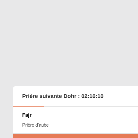
Prière suivante Dohr :
02:16:08
Fajr
Prière d'aube