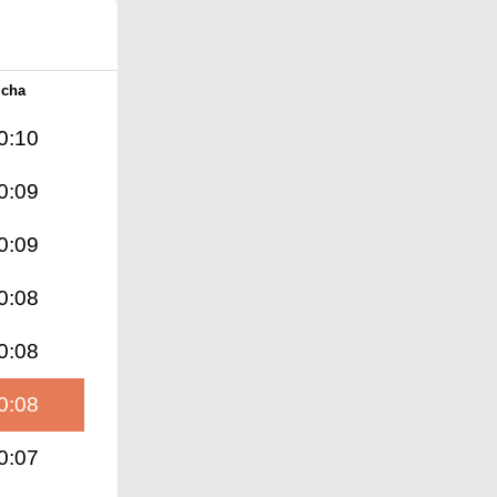
Icha
0:10
0:09
0:09
0:08
0:08
0:08
0:07