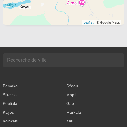
Leaflet
| © Google Maps
Bamako
Ségou
Sikasso
Mopti
Koutiala
Gao
Kayes
Markala
Kolokani
Kati