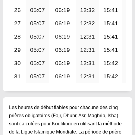
26
05:07
06:19
12:32
15:41
18
27
05:07
06:19
12:32
15:41
18
28
05:07
06:19
12:31
15:41
18
29
05:07
06:19
12:31
15:41
18
30
05:07
06:19
12:31
15:42
18
31
05:07
06:19
12:31
15:42
18
Les heures de début fiables pour chacune des cinq
prières obligatoires (Fajr, Dhuhr, Asr, Maghrib, Isha)
sont calculées pour Koulikoro en utilisant la méthode
de la Ligue Islamique Mondiale. La période de prière