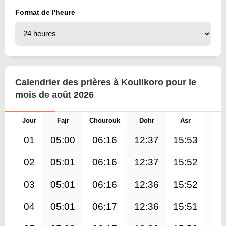
Format de l'heure
Calendrier des prières à Koulikoro pour le
mois de août 2026
Jour
Fajr
Chourouk
Dohr
Asr
Mag
01
05:00
06:16
12:37
15:53
18
02
05:01
06:16
12:37
15:52
18
03
05:01
06:16
12:36
15:52
18
04
05:01
06:17
12:36
15:51
18