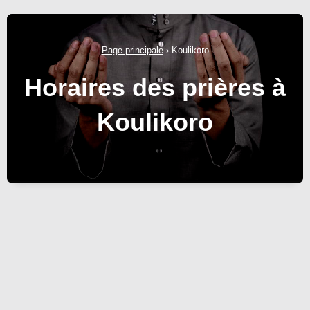
Page principale
›
Koulikoro
Horaires des prières à
Koulikoro