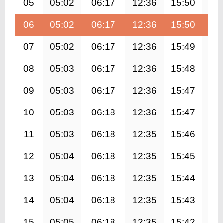
05
05:02
06:17
12:36
15:50
18
06
05:02
06:17
12:36
15:50
18
07
05:02
06:17
12:36
15:49
18
08
05:03
06:17
12:36
15:48
18
09
05:03
06:17
12:36
15:47
18
10
05:03
06:18
12:36
15:47
18
11
05:03
06:18
12:35
15:46
18
12
05:04
06:18
12:35
15:45
18
13
05:04
06:18
12:35
15:44
18
14
05:04
06:18
12:35
15:43
18
15
05:05
06:18
12:35
15:42
18