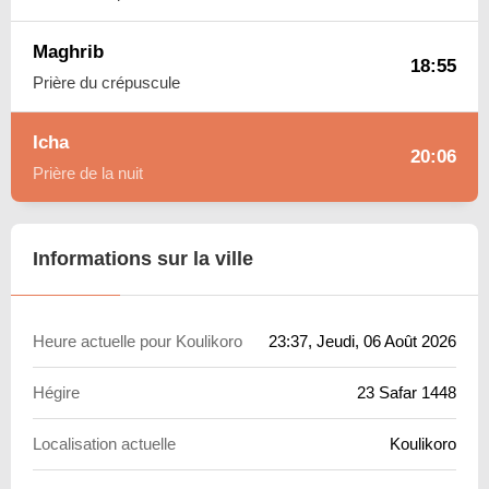
Maghrib
18:55
Prière du crépuscule
Icha
20:06
Prière de la nuit
Informations sur la ville
Heure actuelle pour Koulikoro
23:37
, Jeudi, 06 Août 2026
Hégire
23 Safar 1448
Localisation actuelle
Koulikoro