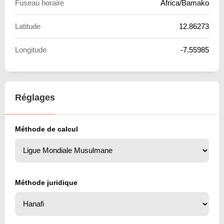
Fuseau horaire
Africa/Bamako
Latitude
12.86273
Longitude
-7.55985
Réglages
Méthode de calcul
Méthode juridique