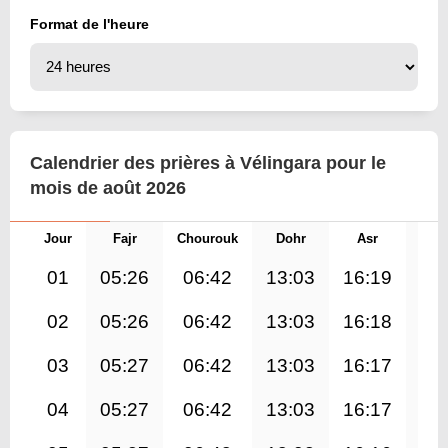
Format de l'heure
Calendrier des prières à Vélingara pour le
mois de août 2026
Jour
Fajr
Chourouk
Dohr
Asr
Mag
01
05:26
06:42
13:03
16:19
19
02
05:26
06:42
13:03
16:18
19
03
05:27
06:42
13:03
16:17
19
04
05:27
06:42
13:03
16:17
19