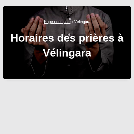
Page principale
›
Vélingara
Horaires des prières à
Vélingara