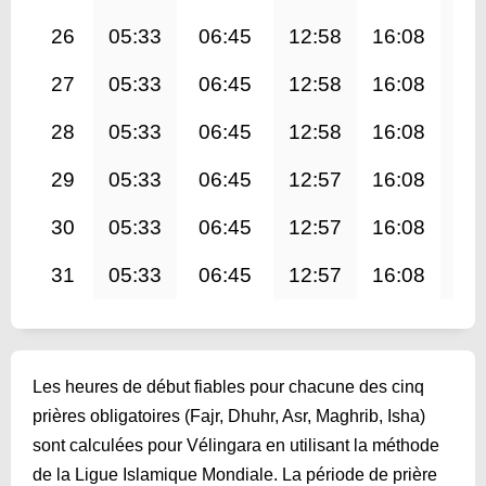
26
05:33
06:45
12:58
16:08
19
27
05:33
06:45
12:58
16:08
19
28
05:33
06:45
12:58
16:08
19
29
05:33
06:45
12:57
16:08
19
30
05:33
06:45
12:57
16:08
19
31
05:33
06:45
12:57
16:08
19
Les heures de début fiables pour chacune des cinq
prières obligatoires (Fajr, Dhuhr, Asr, Maghrib, Isha)
sont calculées pour Vélingara en utilisant la méthode
de la Ligue Islamique Mondiale. La période de prière