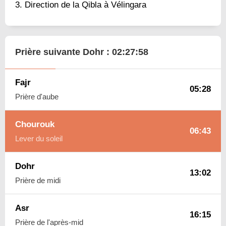
Direction de la Qibla à Vélingara
Prière suivante Dohr :
02:27:57
Fajr
05:28
Prière d'aube
Chourouk
06:43
Lever du soleil
Dohr
13:02
Prière de midi
Asr
16:15
Prière de l'après-mid