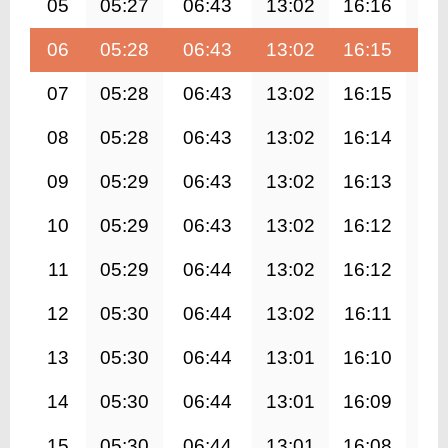
05
05:27
06:43
13:02
16:16
19
06
05:28
06:43
13:02
16:15
19
07
05:28
06:43
13:02
16:15
19
08
05:28
06:43
13:02
16:14
19
09
05:29
06:43
13:02
16:13
19
10
05:29
06:43
13:02
16:12
19
11
05:29
06:44
13:02
16:12
19
12
05:30
06:44
13:02
16:11
19
13
05:30
06:44
13:01
16:10
19
14
05:30
06:44
13:01
16:09
19
15
05:30
06:44
13:01
16:08
19