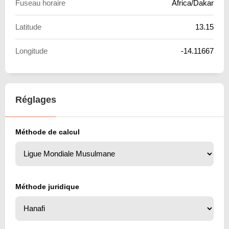
Fuseau horaire
Africa/Dakar
Latitude
13.15
Longitude
-14.11667
Réglages
Méthode de calcul
Méthode juridique