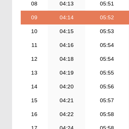
08
04:13
05:51
09
04:14
05:52
10
04:15
05:53
11
04:16
05:54
12
04:18
05:54
13
04:19
05:55
14
04:20
05:56
15
04:21
05:57
16
04:22
05:58
17
04:24
05:58