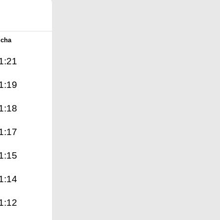
Icha
1:21
1:19
1:18
1:17
1:15
1:14
1:12