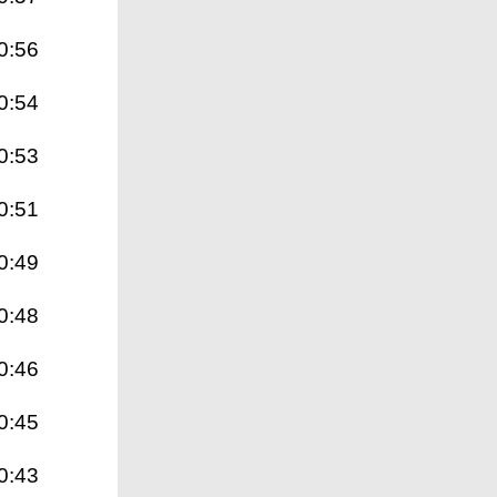
0:56
0:54
0:53
0:51
0:49
0:48
0:46
0:45
0:43