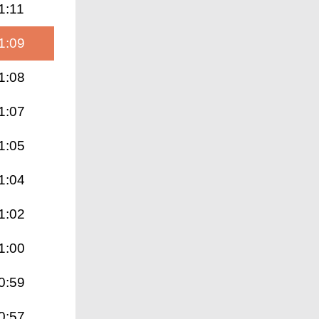
1:11
1:09
1:08
1:07
1:05
1:04
1:02
1:00
0:59
0:57