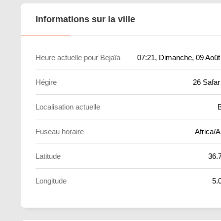
Informations sur la ville
Heure actuelle pour Bejaïa
07:21
, Dimanche, 09 Août
Hégire
26 Safar
Localisation actuelle
B
Fuseau horaire
Africa/A
Latitude
36.
Longitude
5.