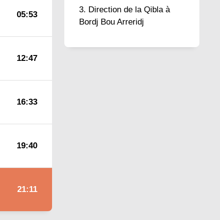
Direction de la Qibla à
05:53
Bordj Bou Arreridj
12:47
16:33
19:40
21:11