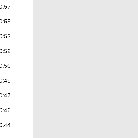
0:57
0:55
0:53
0:52
0:50
0:49
0:47
0:46
0:44