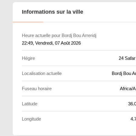
Informations sur la ville
Heure actuelle pour Bordj Bou Arreridj
22:49
, Vendredi, 07 Août 2026
Hégire
24 Safar
Localisation actuelle
Bordj Bou Ar
Fuseau horaire
Africa/A
Latitude
36.
Longitude
4.