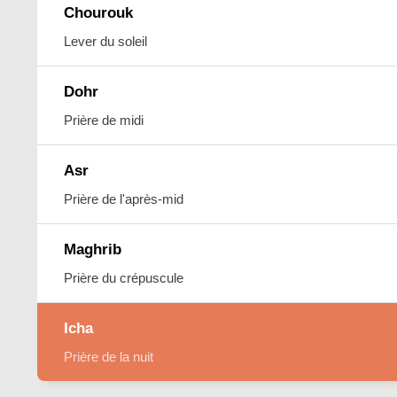
Chourouk
Lever du soleil
Dohr
Prière de midi
Asr
Prière de l'après-mid
Maghrib
Prière du crépuscule
Icha
Prière de la nuit