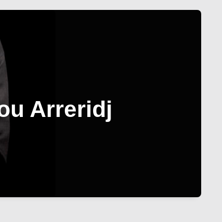
ou Arreridj