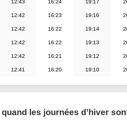
12:43
16:24
19:17
2
12:42
16:23
19:16
2
12:42
16:22
19:14
2
12:42
16:22
19:13
2
12:42
16:21
19:12
2
12:41
16:20
19:10
2
 quand les journées d’hiver son