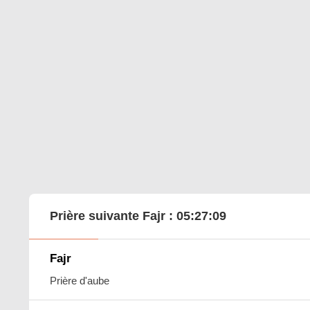
Prière suivante Fajr :
05:27:08
Fajr
Prière d'aube