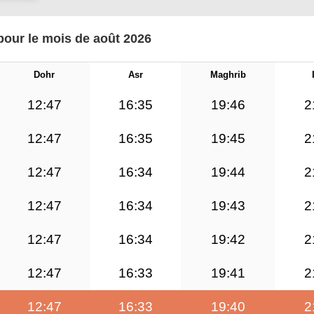
 pour le mois de août 2026
Dohr
Asr
Maghrib
12:47
16:35
19:46
2
12:47
16:35
19:45
2
12:47
16:34
19:44
2
12:47
16:34
19:43
2
12:47
16:34
19:42
2
12:47
16:33
19:41
2
12:47
16:33
19:40
2