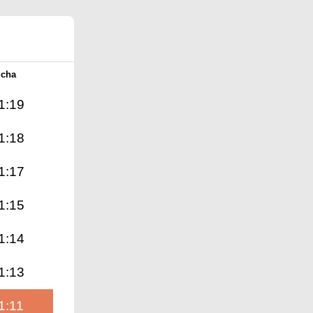
Icha
1:19
1:18
1:17
1:15
1:14
1:13
1:11