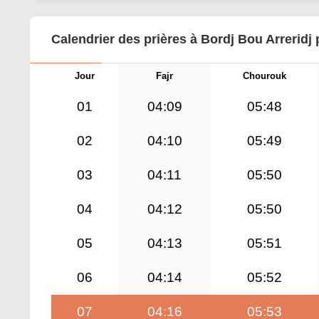
Calendrier des prières à Bordj Bou Arreridj
Jour
Fajr
Chourouk
01
04:09
05:48
02
04:10
05:49
03
04:11
05:50
04
04:12
05:50
05
04:13
05:51
06
04:14
05:52
07
04:16
05:53