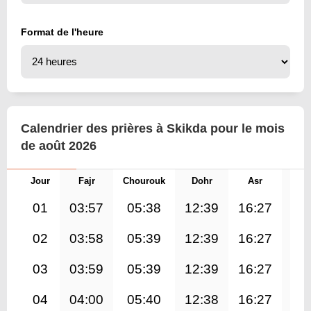
Format de l'heure
Calendrier des prières à Skikda pour le mois
de août 2026
Jour
Fajr
Chourouk
Dohr
Asr
Mag
01
03:57
05:38
12:39
16:27
19
02
03:58
05:39
12:39
16:27
19
03
03:59
05:39
12:39
16:27
19
04
04:00
05:40
12:38
16:27
19