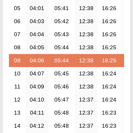
05
04:01
05:41
12:38
16:26
19
06
04:03
05:42
12:38
16:26
19
07
04:04
05:43
12:38
16:26
19
08
04:05
05:44
12:38
16:25
19
09
04:06
05:44
12:38
16:25
19
10
04:07
05:45
12:38
16:24
19
11
04:09
05:46
12:38
16:24
19
12
04:10
05:47
12:37
16:24
19
13
04:11
05:48
12:37
16:23
19
14
04:12
05:48
12:37
16:23
19