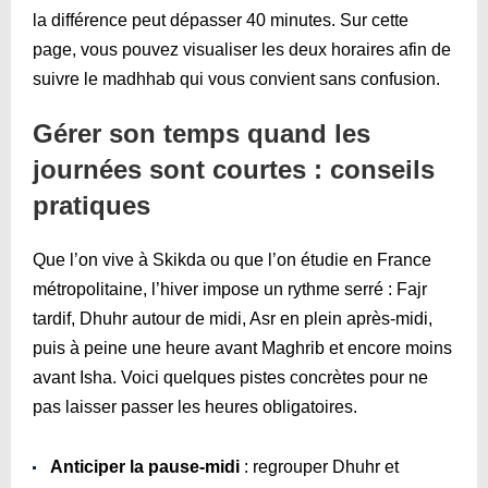
la différence peut dépasser 40 minutes. Sur cette
page, vous pouvez visualiser les deux horaires afin de
suivre le madhhab qui vous convient sans confusion.
Gérer son temps quand les
journées sont courtes : conseils
pratiques
Que l’on vive à Skikda ou que l’on étudie en France
métropolitaine, l’hiver impose un rythme serré : Fajr
tardif, Dhuhr autour de midi, Asr en plein après-midi,
puis à peine une heure avant Maghrib et encore moins
avant Isha. Voici quelques pistes concrètes pour ne
pas laisser passer les heures obligatoires.
Anticiper la pause-midi
: regrouper Dhuhr et