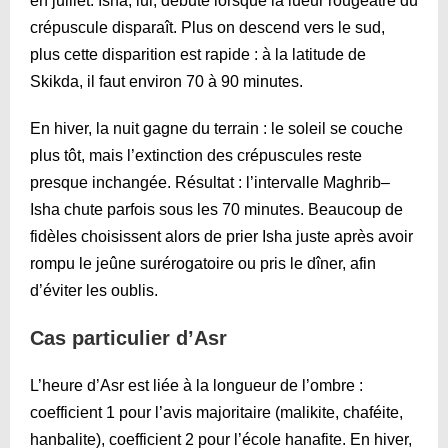
en juillet. Isha, lui, débute lorsque la lueur rougeâtre du
crépuscule disparaît. Plus on descend vers le sud,
plus cette disparition est rapide : à la latitude de
Skikda, il faut environ 70 à 90 minutes.
En hiver, la nuit gagne du terrain : le soleil se couche
plus tôt, mais l’extinction des crépuscules reste
presque inchangée. Résultat : l’intervalle Maghrib–
Isha chute parfois sous les 70 minutes. Beaucoup de
fidèles choisissent alors de prier Isha juste après avoir
rompu le jeûne surérogatoire ou pris le dîner, afin
d’éviter les oublis.
Cas particulier d’Asr
L’heure d’Asr est liée à la longueur de l’ombre :
coefficient 1 pour l’avis majoritaire (malikite, chaféite,
hanbalite), coefficient 2 pour l’école hanafite. En hiver,