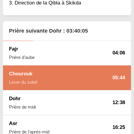
Direction de la Qibla à Skikda
Prière suivante Dohr :
03:40:04
Fajr
04:06
Prière d'aube
Chourouk
05:44
Lever du soleil
Dohr
12:38
Prière de midi
Asr
16:25
Prière de l'après-mid