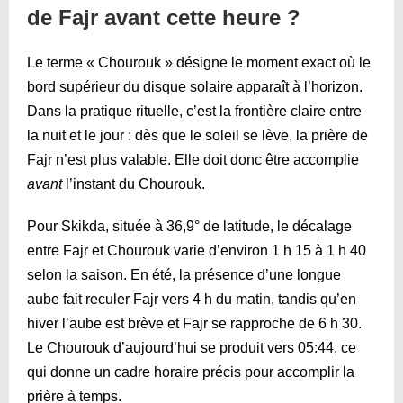
de Fajr avant cette heure ?
Le terme « Chourouk » désigne le moment exact où le
bord supérieur du disque solaire apparaît à l’horizon.
Dans la pratique rituelle, c’est la frontière claire entre
la nuit et le jour : dès que le soleil se lève, la prière de
Fajr n’est plus valable. Elle doit donc être accomplie
avant
l’instant du Chourouk.
Pour Skikda, située à 36,9° de latitude, le décalage
entre Fajr et Chourouk varie d’environ 1 h 15 à 1 h 40
selon la saison. En été, la présence d’une longue
aube fait reculer Fajr vers 4 h du matin, tandis qu’en
hiver l’aube est brève et Fajr se rapproche de 6 h 30.
Le Chourouk d’aujourd’hui se produit vers
05:44
, ce
qui donne un cadre horaire précis pour accomplir la
prière à temps.