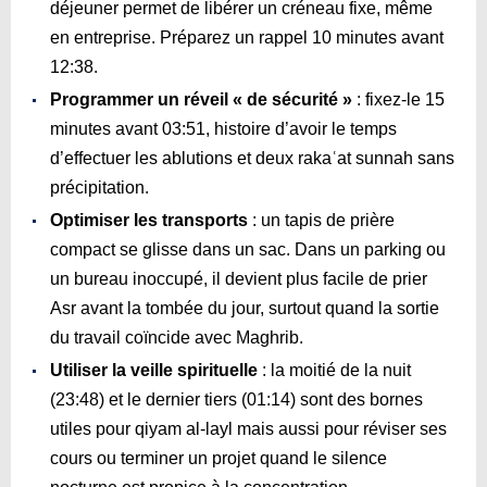
déjeuner permet de libérer un créneau fixe, même
en entreprise. Préparez un rappel 10 minutes avant
12:38
.
Programmer un réveil « de sécurité »
: fixez-le 15
minutes avant
03:51
, histoire d’avoir le temps
d’effectuer les ablutions et deux rakaʿat sunnah sans
précipitation.
Optimiser les transports
: un tapis de prière
compact se glisse dans un sac. Dans un parking ou
un bureau inoccupé, il devient plus facile de prier
Asr avant la tombée du jour, surtout quand la sortie
du travail coïncide avec Maghrib.
Utiliser la veille spirituelle
: la moitié de la nuit
(
23:48
) et le dernier tiers (
01:14
) sont des bornes
utiles pour qiyam al-layl mais aussi pour réviser ses
cours ou terminer un projet quand le silence