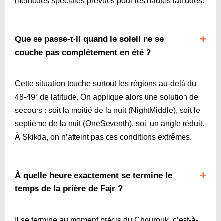
méthodes spéciales prévues pour les hautes latitudes.
Que se passe-t-il quand le soleil ne se
couche pas complètement en été ?
Cette situation touche surtout les régions au-delà du
48-49° de latitude. On applique alors une solution de
secours : soit la moitié de la nuit (NightMiddle), soit le
septième de la nuit (OneSeventh), soit un angle réduit.
À Skikda, on n’atteint pas ces conditions extrêmes.
À quelle heure exactement se termine le
temps de la prière de Fajr ?
Il se termine au moment précis du Chourouk, c’est-à-