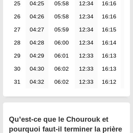
25
04:25
05:58
12:34
16:16
19
26
04:26
05:58
12:34
16:16
19
27
04:27
05:59
12:34
16:15
19
28
04:28
06:00
12:34
16:14
19
29
04:29
06:01
12:33
16:13
19
30
04:30
06:02
12:33
16:13
19
31
04:32
06:02
12:33
16:12
19
Qu’est-ce que le Chourouk et
pourquoi faut-il terminer la prière