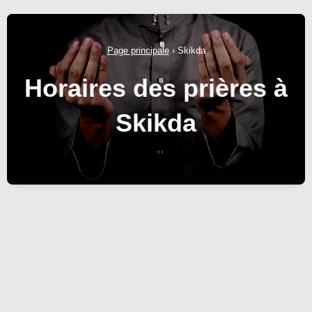
Page principale
›
Skikda
Horaires des prières à
Skikda