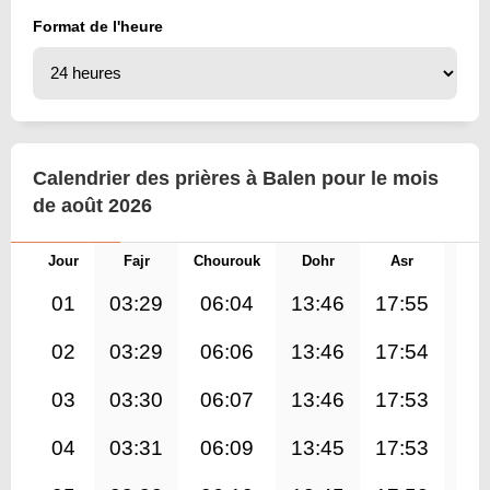
Format de l'heure
Calendrier des prières à Balen pour le mois
de août 2026
Jour
Fajr
Chourouk
Dohr
Asr
Mag
01
03:29
06:04
13:46
17:55
21
02
03:29
06:06
13:46
17:54
21
03
03:30
06:07
13:46
17:53
21
04
03:31
06:09
13:45
17:53
21