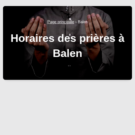
Page principale
›
Balen
Horaires des prières à
Balen