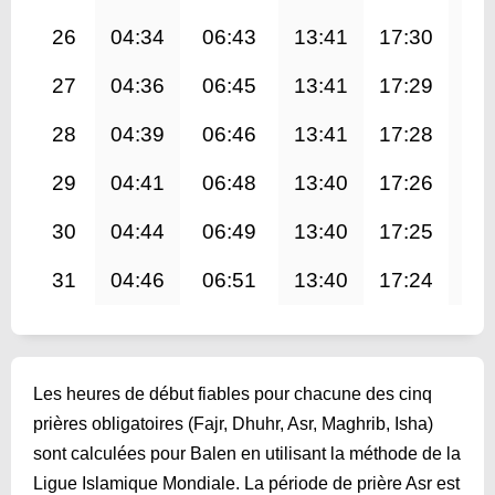
26
04:34
06:43
13:41
17:30
20
27
04:36
06:45
13:41
17:29
20
28
04:39
06:46
13:41
17:28
20
29
04:41
06:48
13:40
17:26
20
30
04:44
06:49
13:40
17:25
20
31
04:46
06:51
13:40
17:24
20
Les heures de début fiables pour chacune des cinq
prières obligatoires (Fajr, Dhuhr, Asr, Maghrib, Isha)
sont calculées pour Balen en utilisant la méthode de la
Ligue Islamique Mondiale. La période de prière Asr est