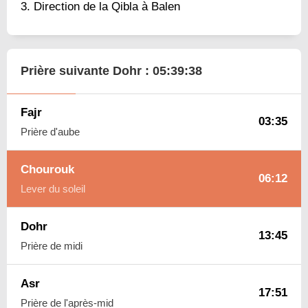
Direction de la Qibla à Balen
Prière suivante Dohr :
05:39:37
Fajr
03:35
Prière d'aube
Chourouk
06:12
Lever du soleil
Dohr
13:45
Prière de midi
Asr
17:51
Prière de l'après-mid