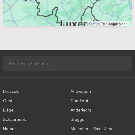
Leaflet
| © Google Maps
Brussels
Antwerpen
Gent
Charleroi
Liège
Anderlecht
Schaerbeek
Brugge
Namur
Molenbeek-Saint-Jean