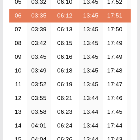
05
03:32
06:10
13:45
17:52
21
06
03:35
06:12
13:45
17:51
21
07
03:39
06:13
13:45
17:50
21
08
03:42
06:15
13:45
17:49
21
09
03:45
06:16
13:45
17:49
21
10
03:49
06:18
13:45
17:48
21
11
03:52
06:19
13:45
17:47
21
12
03:55
06:21
13:44
17:46
21
13
03:58
06:23
13:44
17:45
21
14
04:01
06:24
13:44
17:44
21
15
04:04
06:26
13:44
17:43
21