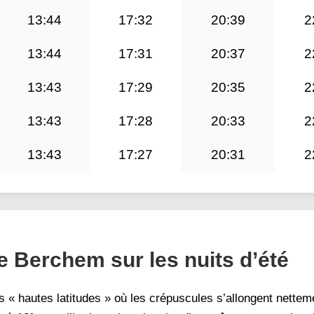
13:44
17:32
20:39
2
13:44
17:31
20:37
2
13:43
17:29
20:35
2
13:43
17:28
20:33
2
13:43
17:27
20:31
2
de Berchem sur les nuits d’été
 « hautes latitudes » où les crépuscules s’allongent nettem