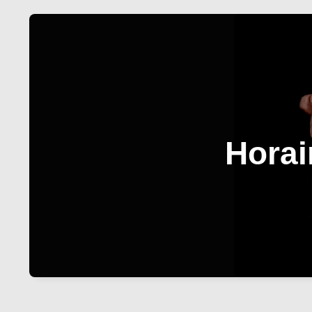
Horai