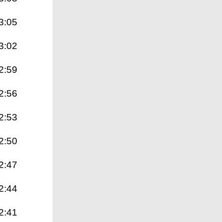
3:05
3:02
2:59
2:56
2:53
2:50
2:47
2:44
2:41