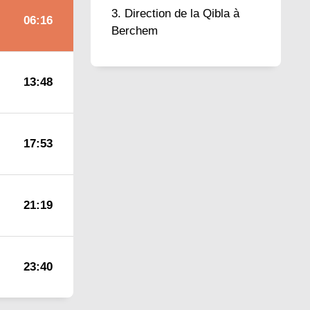
Direction de la Qibla à
06:16
Berchem
13:48
17:53
21:19
23:40