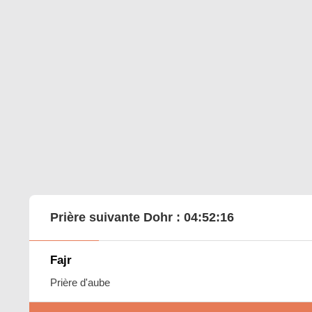
Prière suivante Dohr :
04:52:15
Fajr
Prière d'aube