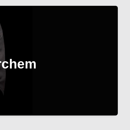
erchem