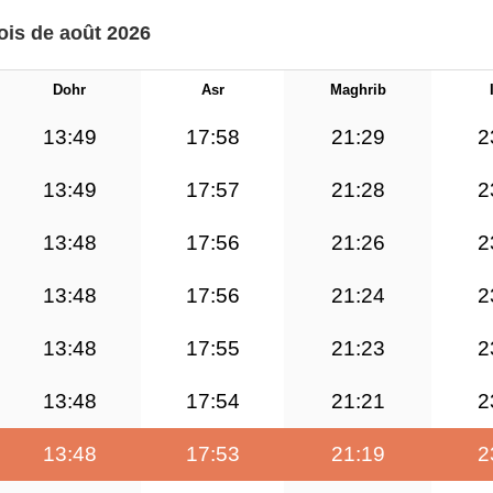
ois de août 2026
Dohr
Asr
Maghrib
13:49
17:58
21:29
2
13:49
17:57
21:28
2
13:48
17:56
21:26
2
13:48
17:56
21:24
2
13:48
17:55
21:23
2
13:48
17:54
21:21
2
13:48
17:53
21:19
2