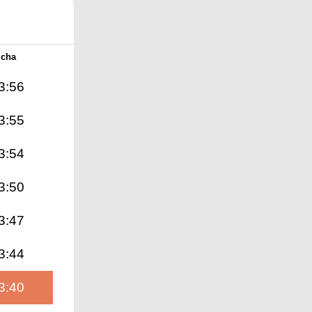
Icha
3:56
3:55
3:54
3:50
3:47
3:44
3:40