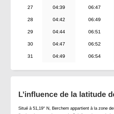
27
04:39
06:47
28
04:42
06:49
29
04:44
06:51
30
04:47
06:52
31
04:49
06:54
L’influence de la latitude 
Situé à 51,19° N, Berchem appartient à la zone des