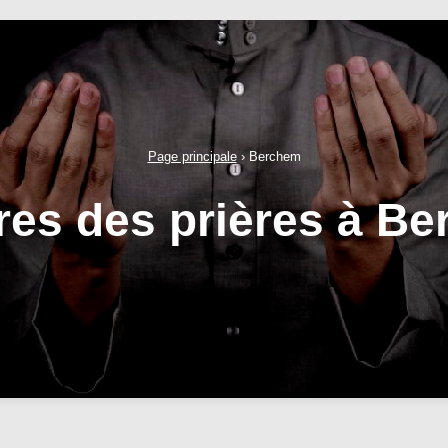
Page principale
›
Berchem
res des prières à B