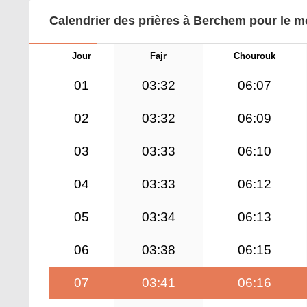
Calendrier des prières à Berchem pour le m
Jour
Fajr
Chourouk
01
03:32
06:07
02
03:32
06:09
03
03:33
06:10
04
03:33
06:12
05
03:34
06:13
06
03:38
06:15
07
03:41
06:16