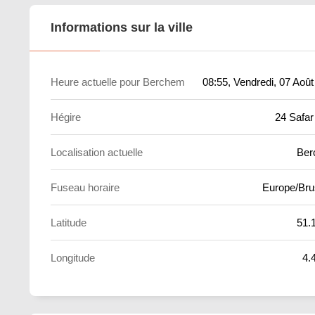
Informations sur la ville
Heure actuelle pour Berchem
08:55
, Vendredi, 07 Aoû
Hégire
24 Safar
Localisation actuelle
Ber
Fuseau horaire
Europe/Bru
Latitude
51.
Longitude
4.