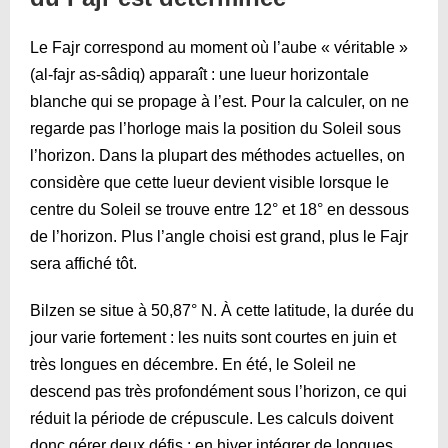
Le Fajr correspond au moment où l’aube « véritable »
(al-fajr as-sâdiq) apparaît : une lueur horizontale
blanche qui se propage à l’est. Pour la calculer, on ne
regarde pas l’horloge mais la position du Soleil sous
l’horizon. Dans la plupart des méthodes actuelles, on
considère que cette lueur devient visible lorsque le
centre du Soleil se trouve entre 12° et 18° en dessous
de l’horizon. Plus l’angle choisi est grand, plus le Fajr
sera affiché tôt.
Bilzen se situe à 50,87° N. À cette latitude, la durée du
jour varie fortement : les nuits sont courtes en juin et
très longues en décembre. En été, le Soleil ne
descend pas très profondément sous l’horizon, ce qui
réduit la période de crépuscule. Les calculs doivent
donc gérer deux défis : en hiver intégrer de longues