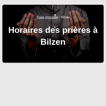
Page principale
›
Bilzen
Horaires des prières à
Bilzen