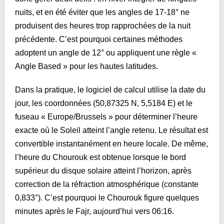
nuits, et en été éviter que les angles de 17-18° ne
produisent des heures trop rapprochées de la nuit
précédente. C’est pourquoi certaines méthodes
adoptent un angle de 12° ou appliquent une règle «
Angle Based » pour les hautes latitudes.
Dans la pratique, le logiciel de calcul utilise la date du
jour, les coordonnées (50,87325 N, 5,5184 E) et le
fuseau « Europe/Brussels » pour déterminer l’heure
exacte où le Soleil atteint l’angle retenu. Le résultat est
convertible instantanément en heure locale. De même,
l’heure du Chourouk est obtenue lorsque le bord
supérieur du disque solaire atteint l’horizon, après
correction de la réfraction atmosphérique (constante
0,833°). C’est pourquoi le Chourouk figure quelques
minutes après le Fajr, aujourd’hui vers
06:16
.