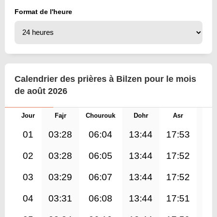
Format de l'heure
Calendrier des prières à Bilzen pour le mois
de août 2026
Jour
Fajr
Chourouk
Dohr
Asr
Mag
01
03:28
06:04
13:44
17:53
21
02
03:28
06:05
13:44
17:52
21
03
03:29
06:07
13:44
17:52
21
04
03:31
06:08
13:44
17:51
21