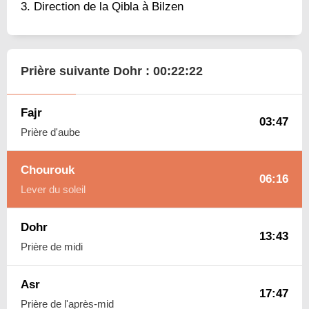
Direction de la Qibla à Bilzen
Prière suivante Dohr :
00:22:21
Fajr
03:47
Prière d'aube
Chourouk
06:16
Lever du soleil
Dohr
13:43
Prière de midi
Asr
17:47
Prière de l'après-mid