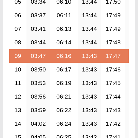
05
03:34
06:10
13:44
17:50
21
06
03:37
06:11
13:44
17:49
21
07
03:41
06:13
13:44
17:49
21
08
03:44
06:14
13:44
17:48
21
09
03:47
06:16
13:43
17:47
21
10
03:50
06:17
13:43
17:46
21
11
03:53
06:19
13:43
17:45
21
12
03:56
06:21
13:43
17:44
21
13
03:59
06:22
13:43
17:43
21
14
04:02
06:24
13:43
17:42
21
15
04:05
06:25
13:42
17:41
20