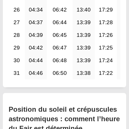
26
04:34
06:42
13:40
17:29
20
27
04:37
06:44
13:39
17:28
20
28
04:39
06:45
13:39
17:26
20
29
04:42
06:47
13:39
17:25
20
30
04:44
06:48
13:39
17:24
20
31
04:46
06:50
13:38
17:22
20
Position du soleil et crépuscules
astronomiques : comment l’heure
du Fajr est déterminée