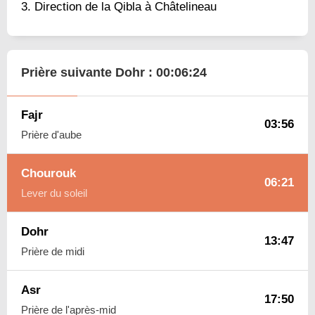
Direction de la Qibla à Châtelineau
Prière suivante Dohr :
00:06:23
Fajr
03:56
Prière d'aube
Chourouk
06:21
Lever du soleil
Dohr
13:47
Prière de midi
Asr
17:50
Prière de l'après-mid