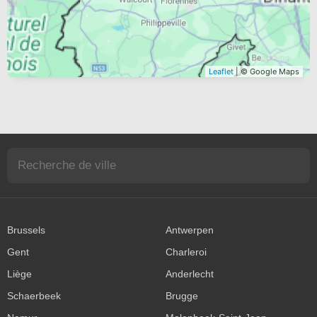
Leaflet
| © Google Maps
Brussels
Antwerpen
Gent
Charleroi
Liège
Anderlecht
Schaerbeek
Brugge