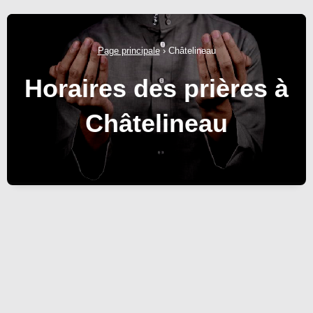
Page principale
›
Châtelineau
Horaires des prières à
Châtelineau