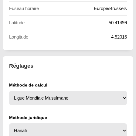
Fuseau horaire
Europe/Brussels
Latitude
50.41499
Longitude
4.52016
Réglages
Méthode de calcul
Méthode juridique