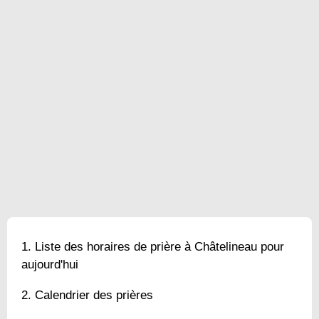
Liste des horaires de prière à Châtelineau pour
aujourd'hui
Calendrier des prières