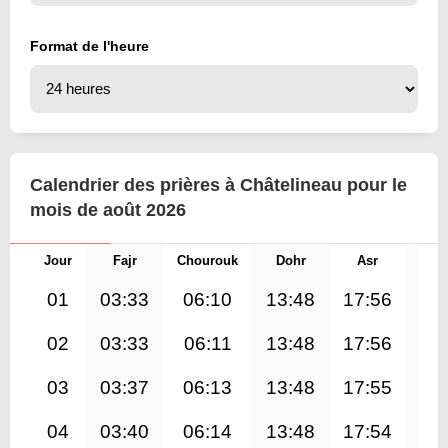
Format de l'heure
Calendrier des prières à Châtelineau pour le
mois de août 2026
Jour
Fajr
Chourouk
Dohr
Asr
Mag
01
03:33
06:10
13:48
17:56
21
02
03:33
06:11
13:48
17:56
21
03
03:37
06:13
13:48
17:55
21
04
03:40
06:14
13:48
17:54
21