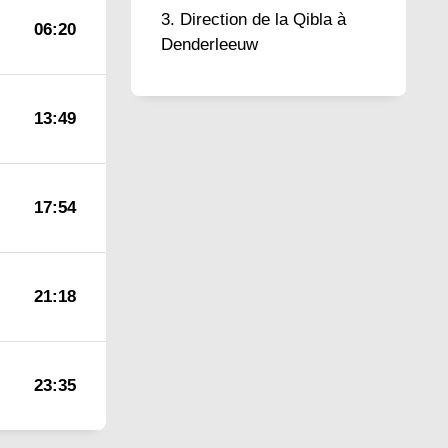
Direction de la Qibla à
06:20
Denderleeuw
13:49
17:54
21:18
23:35