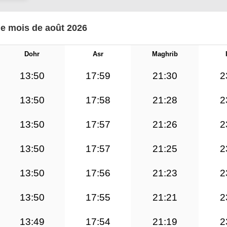
le mois de août 2026
Dohr
Asr
Maghrib
13:50
17:59
21:30
2
13:50
17:58
21:28
2
13:50
17:57
21:26
2
13:50
17:57
21:25
2
13:50
17:56
21:23
2
13:50
17:55
21:21
2
13:49
17:54
21:19
2