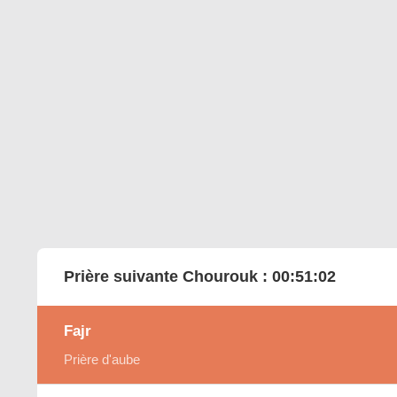
Prière suivante Chourouk :
00:51:01
Fajr
Prière d'aube