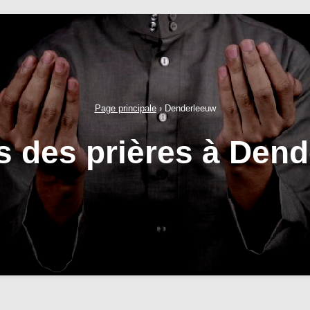
Page principale
›
Denderleeuw
s des prières à Den