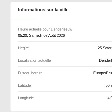
Informations sur la ville
Heure actuelle pour Denderleeuw
05:29
, Samedi, 08 Août 2026
Hégire
25 Safar
Localisation actuelle
Dender
Fuseau horaire
Europe/Bru
Latitude
50.
Longitude
4.