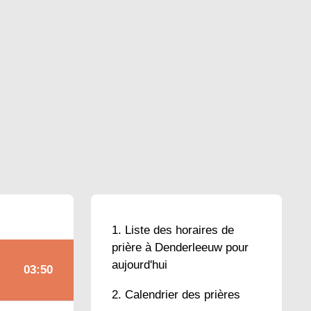
Liste des horaires de
prière à Denderleeuw pour
aujourd'hui
03:50
Calendrier des prières