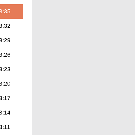
3:35
3:32
3:29
3:26
3:23
3:20
3:17
3:14
3:11