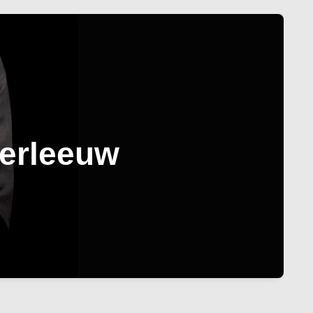
derleeuw