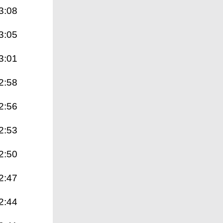
3:08
3:05
3:01
2:58
2:56
2:53
2:50
2:47
2:44