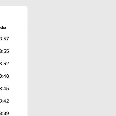
Icha
3:57
3:55
3:52
3:48
3:45
3:42
3:39