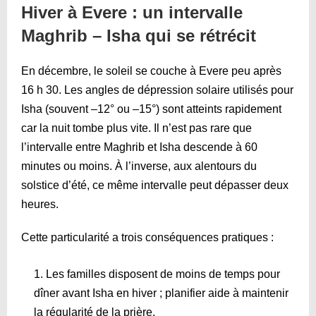
Hiver à Evere : un intervalle
Maghrib – Isha qui se rétrécit
En décembre, le soleil se couche à Evere peu après
16 h 30. Les angles de dépression solaire utilisés pour
Isha (souvent –12° ou –15°) sont atteints rapidement
car la nuit tombe plus vite. Il n’est pas rare que
l’intervalle entre Maghrib et Isha descende à 60
minutes ou moins. À l’inverse, aux alentours du
solstice d’été, ce même intervalle peut dépasser deux
heures.
Cette particularité a trois conséquences pratiques :
Les familles disposent de moins de temps pour
dîner avant Isha en hiver ; planifier aide à maintenir
la régularité de la prière.