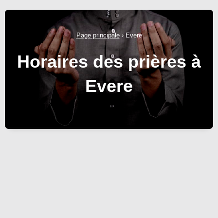
Page principale
›
Evere
Horaires des prières à
Evere