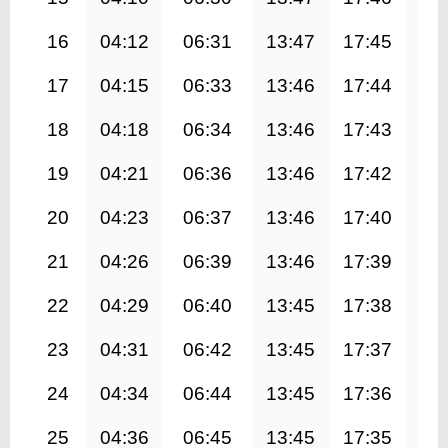
16
04:12
06:31
13:47
17:45
21
17
04:15
06:33
13:46
17:44
20
18
04:18
06:34
13:46
17:43
20
19
04:21
06:36
13:46
17:42
20
20
04:23
06:37
13:46
17:40
20
21
04:26
06:39
13:46
17:39
20
22
04:29
06:40
13:45
17:38
20
23
04:31
06:42
13:45
17:37
20
24
04:34
06:44
13:45
17:36
20
25
04:36
06:45
13:45
17:35
20