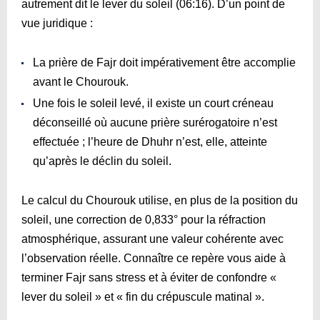
autrement dit le lever du soleil (
06:16
). D’un point de
vue juridique :
La prière de Fajr doit impérativement être accomplie
avant le Chourouk.
Une fois le soleil levé, il existe un court créneau
déconseillé où aucune prière surérogatoire n’est
effectuée ; l’heure de Dhuhr n’est, elle, atteinte
qu’après le déclin du soleil.
Le calcul du Chourouk utilise, en plus de la position du
soleil, une correction de 0,833° pour la réfraction
atmosphérique, assurant une valeur cohérente avec
l’observation réelle. Connaître ce repère vous aide à
terminer Fajr sans stress et à éviter de confondre «
lever du soleil » et « fin du crépuscule matinal ».