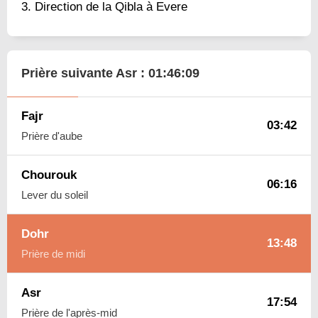
Direction de la Qibla à Evere
Prière suivante Asr :
01:46:08
Fajr
03:42
Prière d'aube
Chourouk
06:16
Lever du soleil
Dohr
13:48
Prière de midi
Asr
17:54
Prière de l'après-mid