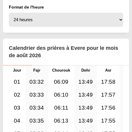
Format de l'heure
Calendrier des prières à Evere pour le mois
de août 2026
Jour
Fajr
Chourouk
Dohr
Asr
Mag
01
03:32
06:09
13:49
17:58
21
02
03:33
06:10
13:49
17:57
21
03
03:34
06:11
13:49
17:56
21
04
03:35
06:13
13:49
17:55
21