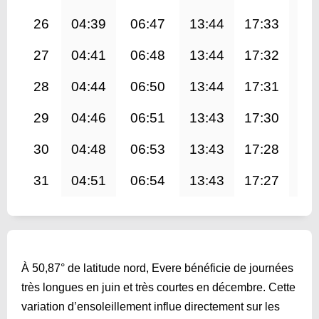
26
04:39
06:47
13:44
17:33
20
27
04:41
06:48
13:44
17:32
20
28
04:44
06:50
13:44
17:31
20
29
04:46
06:51
13:43
17:30
20
30
04:48
06:53
13:43
17:28
20
31
04:51
06:54
13:43
17:27
20
À 50,87° de latitude nord, Evere bénéficie de journées
très longues en juin et très courtes en décembre. Cette
variation d’ensoleillement influe directement sur les