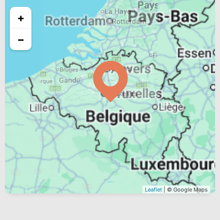
+
−
Leaflet
| © Google Maps