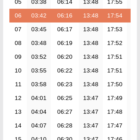
05
03:38
06:14
13:48
17:55
21
06
03:42
06:16
13:48
17:54
21
07
03:45
06:17
13:48
17:53
21
08
03:48
06:19
13:48
17:52
21
09
03:52
06:20
13:48
17:51
21
10
03:55
06:22
13:48
17:51
21
11
03:58
06:23
13:48
17:50
21
12
04:01
06:25
13:47
17:49
21
13
04:04
06:27
13:47
17:48
21
14
04:07
06:28
13:47
17:47
21
15
04:10
06:30
13:47
17:46
21