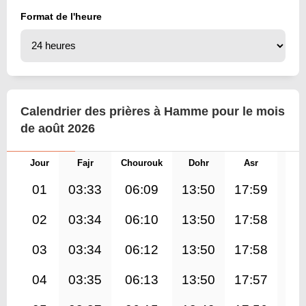
Format de l'heure
Calendrier des prières à Hamme pour le mois
de août 2026
Jour
Fajr
Chourouk
Dohr
Asr
Mag
01
03:33
06:09
13:50
17:59
21
02
03:34
06:10
13:50
17:58
21
03
03:34
06:12
13:50
17:58
21
04
03:35
06:13
13:50
17:57
21