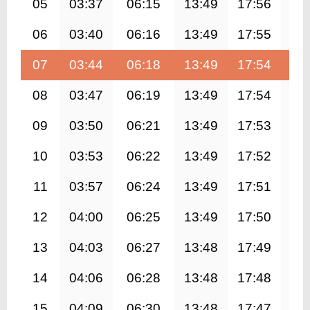
05
03:37
06:15
13:49
17:56
21
06
03:40
06:16
13:49
17:55
21
07
03:44
06:18
13:49
17:54
21
08
03:47
06:19
13:49
17:54
21
09
03:50
06:21
13:49
17:53
21
10
03:53
06:22
13:49
17:52
21
11
03:57
06:24
13:49
17:51
21
12
04:00
06:25
13:49
17:50
21
13
04:03
06:27
13:48
17:49
21
14
04:06
06:28
13:48
17:48
21
15
04:09
06:30
13:48
17:47
21