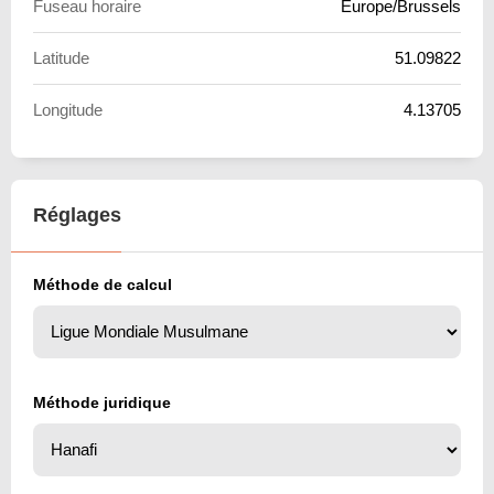
Fuseau horaire
Europe/Brussels
Latitude
51.09822
Longitude
4.13705
Réglages
Méthode de calcul
Méthode juridique