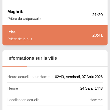
Maghrib
21:20
Prière du crépuscule
Icha
23:41
Prière de la nuit
Informations sur la ville
Heure actuelle pour Hamme
02:43
, Vendredi, 07 Août 2026
Hégire
24 Safar 1448
Localisation actuelle
Hamme