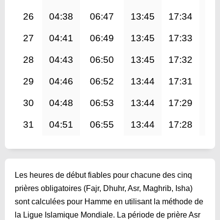
26
04:38
06:47
13:45
17:34
20
27
04:41
06:49
13:45
17:33
20
28
04:43
06:50
13:45
17:32
20
29
04:46
06:52
13:44
17:31
20
30
04:48
06:53
13:44
17:29
20
31
04:51
06:55
13:44
17:28
20
Les heures de début fiables pour chacune des cinq
prières obligatoires (Fajr, Dhuhr, Asr, Maghrib, Isha)
sont calculées pour Hamme en utilisant la méthode de
la Ligue Islamique Mondiale. La période de prière Asr