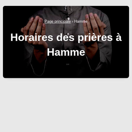
Page principale
›
Hamme
Horaires des prières à
Hamme