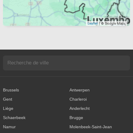
Leaflet
| © Google Maps
Brussels
Antwerpen
Gent
Charleroi
Liège
Anderlecht
Schaerbeek
Brugge
Namur
Molenbeek-Saint-Jean