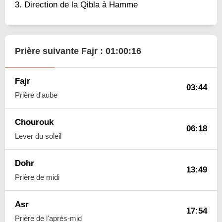
Direction de la Qibla à Hamme
Prière suivante Fajr :
01:00:15
Fajr
03:44
Prière d'aube
Chourouk
06:18
Lever du soleil
Dohr
13:49
Prière de midi
Asr
17:54
Prière de l'après-mid