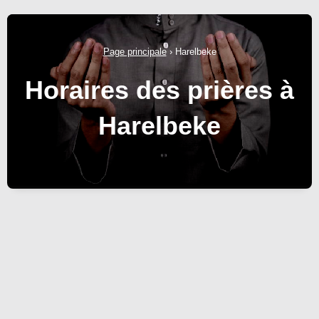
Page principale
›
Harelbeke
Horaires des prières à
Harelbeke