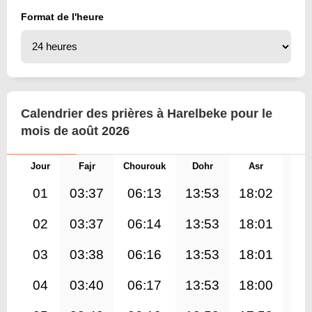
Format de l'heure
Calendrier des prières à Harelbeke pour le
mois de août 2026
Jour
Fajr
Chourouk
Dohr
Asr
Mag
01
03:37
06:13
13:53
18:02
21
02
03:37
06:14
13:53
18:01
21
03
03:38
06:16
13:53
18:01
21
04
03:40
06:17
13:53
18:00
21