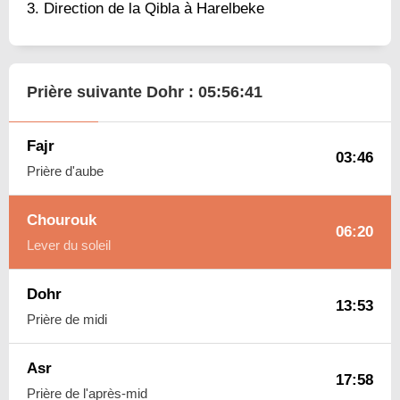
Direction de la Qibla à Harelbeke
Prière suivante Dohr :
05:56:40
Fajr
03:46
Prière d'aube
Chourouk
06:20
Lever du soleil
Dohr
13:53
Prière de midi
Asr
17:58
Prière de l'après-mid