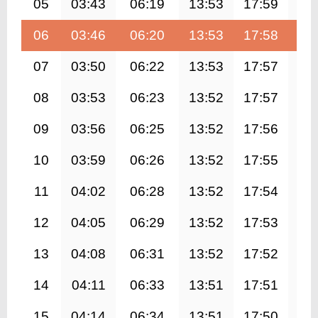
05
03:43
06:19
13:53
17:59
21
06
03:46
06:20
13:53
17:58
21
07
03:50
06:22
13:53
17:57
21
08
03:53
06:23
13:52
17:57
21
09
03:56
06:25
13:52
17:56
21
10
03:59
06:26
13:52
17:55
21
11
04:02
06:28
13:52
17:54
21
12
04:05
06:29
13:52
17:53
21
13
04:08
06:31
13:52
17:52
21
14
04:11
06:33
13:51
17:51
21
15
04:14
06:34
13:51
17:50
21