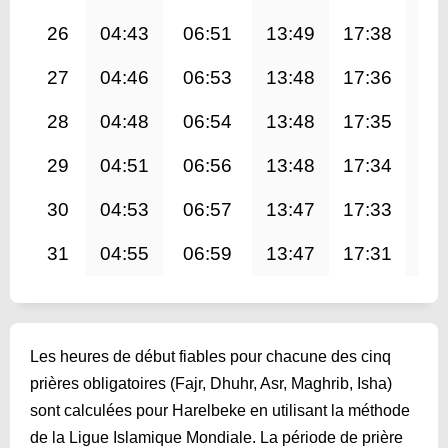
26
04:43
06:51
13:49
17:38
20
27
04:46
06:53
13:48
17:36
20
28
04:48
06:54
13:48
17:35
20
29
04:51
06:56
13:48
17:34
20
30
04:53
06:57
13:47
17:33
20
31
04:55
06:59
13:47
17:31
20
Les heures de début fiables pour chacune des cinq
prières obligatoires (Fajr, Dhuhr, Asr, Maghrib, Isha)
sont calculées pour Harelbeke en utilisant la méthode
de la Ligue Islamique Mondiale. La période de prière