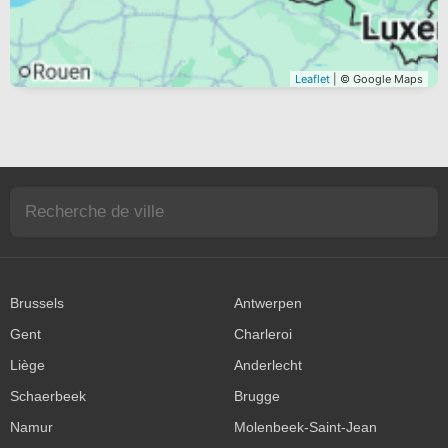
Leaflet
| © Google Maps
Brussels
Antwerpen
Gent
Charleroi
Liège
Anderlecht
Schaerbeek
Brugge
Namur
Molenbeek-Saint-Jean