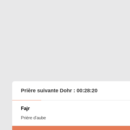
Prière suivante Dohr :
00:28:19
Fajr
Prière d'aube