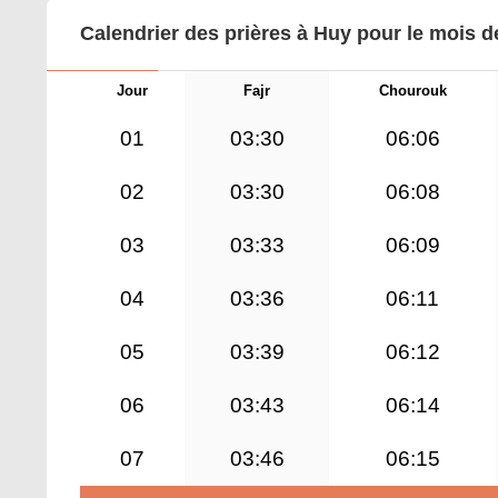
Calendrier des prières à Huy pour le mois d
Jour
Fajr
Chourouk
01
03:30
06:06
02
03:30
06:08
03
03:33
06:09
04
03:36
06:11
05
03:39
06:12
06
03:43
06:14
07
03:46
06:15