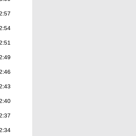
2:57
2:54
2:51
2:49
2:46
2:43
2:40
2:37
2:34