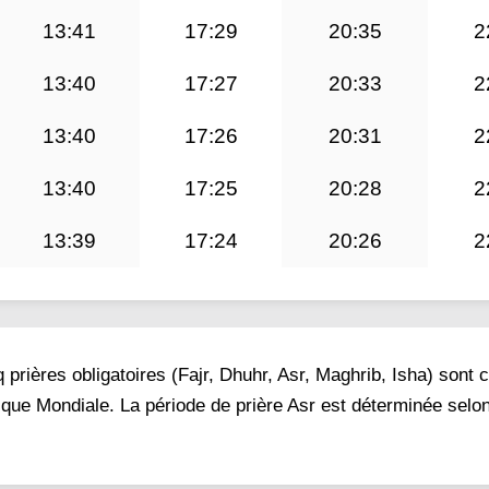
13:41
17:29
20:35
2
13:40
17:27
20:33
2
13:40
17:26
20:31
2
13:40
17:25
20:28
2
13:39
17:24
20:26
2
prières obligatoires (Fajr, Dhuhr, Asr, Maghrib, Isha) sont 
ique Mondiale. La période de prière Asr est déterminée selon