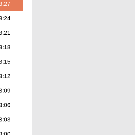
3:27
3:24
3:21
3:18
3:15
3:12
3:09
3:06
3:03
3:00