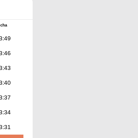
Icha
3:49
3:46
3:43
3:40
3:37
3:34
3:31