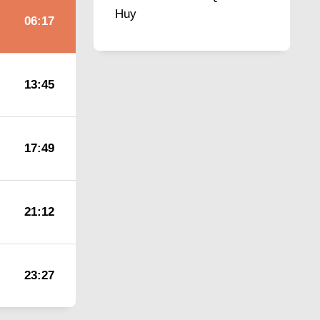
Huy
06:17
13:45
17:49
21:12
23:27