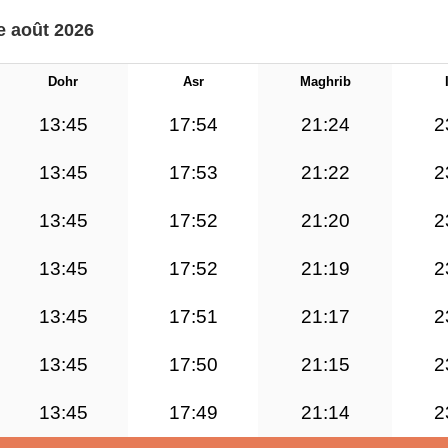
e août 2026
Dohr
Asr
Maghrib
13:45
17:54
21:24
2
13:45
17:53
21:22
2
13:45
17:52
21:20
2
13:45
17:52
21:19
2
13:45
17:51
21:17
2
13:45
17:50
21:15
2
13:45
17:49
21:14
2