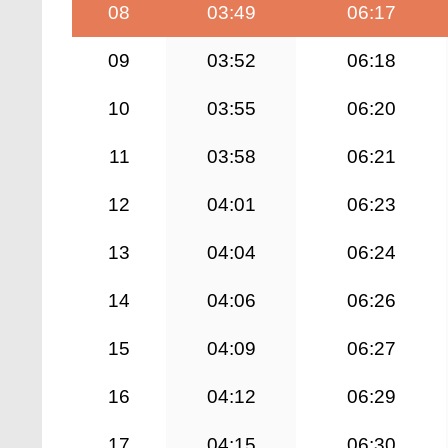
08
03:49
06:17
09
03:52
06:18
10
03:55
06:20
11
03:58
06:21
12
04:01
06:23
13
04:04
06:24
14
04:06
06:26
15
04:09
06:27
16
04:12
06:29
17
04:15
06:30