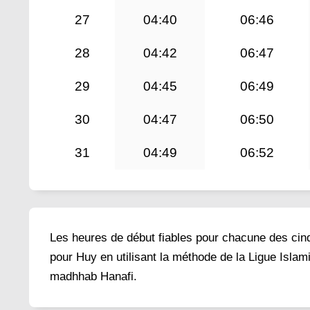
27
04:40
06:46
28
04:42
06:47
29
04:45
06:49
30
04:47
06:50
31
04:49
06:52
Les heures de début fiables pour chacune des cinq 
pour Huy en utilisant la méthode de la Ligue Islam
madhhab Hanafi.