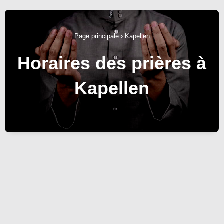
Page principale
›
Kapellen
Horaires des prières à
Kapellen