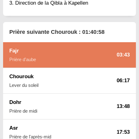
Direction de la Qibla à Kapellen
Prière suivante Chourouk :
01:40:57
Fajr
03:43
Prière d'aube
Chourouk
06:17
Lever du soleil
Dohr
13:48
Prière de midi
Asr
17:53
Prière de l'après-mid