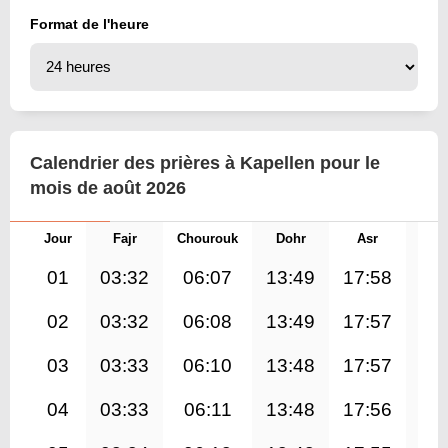
Format de l'heure
Calendrier des prières à Kapellen pour le
mois de août 2026
Jour
Fajr
Chourouk
Dohr
Asr
Mag
01
03:32
06:07
13:49
17:58
21
02
03:32
06:08
13:49
17:57
21
03
03:33
06:10
13:48
17:57
21
04
03:33
06:11
13:48
17:56
21