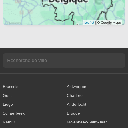
Leaflet
| © Google Maps
Brussels
Antwerpen
Gent
Charleroi
Liège
Anderlecht
Schaerbeek
Brugge
Namur
Molenbeek-Saint-Jean