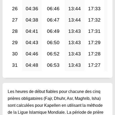
26
04:36
06:46
13:44
17:33
20
27
04:38
06:47
13:44
17:32
20
28
04:41
06:49
13:43
17:31
20
29
04:43
06:50
13:43
17:29
20
30
04:46
06:52
13:43
17:28
20
31
04:48
06:53
13:43
17:27
20
Les heures de début fiables pour chacune des cinq
prières obligatoires (Fajr, Dhuhr, Asr, Maghrib, Isha)
sont calculées pour Kapellen en utilisant la méthode
de la Ligue Islamique Mondiale. La période de prière