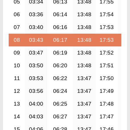
05
03:34
06:13
13:48
17:55
21
06
03:36
06:14
13:48
17:54
21
07
03:40
06:16
13:48
17:53
21
08
03:43
06:17
13:48
17:53
21
09
03:47
06:19
13:48
17:52
21
10
03:50
06:20
13:48
17:51
21
11
03:53
06:22
13:47
17:50
21
12
03:56
06:24
13:47
17:49
21
13
04:00
06:25
13:47
17:48
21
14
04:03
06:27
13:47
17:47
21
15
04:06
06:28
13:47
17:46
21