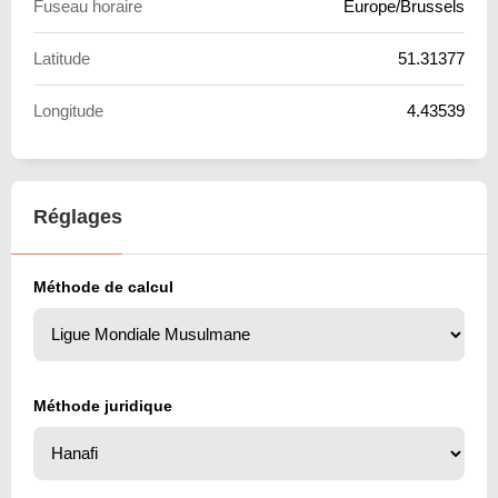
Fuseau horaire
Europe/Brussels
Latitude
51.31377
Longitude
4.43539
Réglages
Méthode de calcul
Méthode juridique