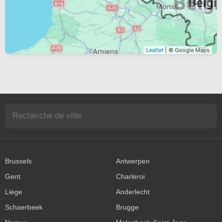
Leaflet
| © Google Maps
Brussels
Antwerpen
Gent
Charleroi
Liège
Anderlecht
Schaerbeek
Brugge