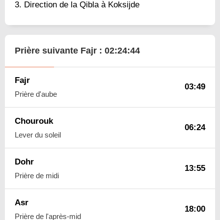
Direction de la Qibla à Koksijde
Prière suivante Fajr :
02:24:43
Fajr
03:49
Prière d'aube
Chourouk
06:24
Lever du soleil
Dohr
13:55
Prière de midi
Asr
18:00
Prière de l'après-mid