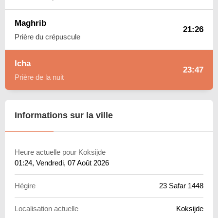
Maghrib
21:26
Prière du crépuscule
Icha
23:47
Prière de la nuit
Informations sur la ville
Heure actuelle pour Koksijde
01:24
, Vendredi, 07 Août 2026
Hégire
23 Safar 1448
Localisation actuelle
Koksijde