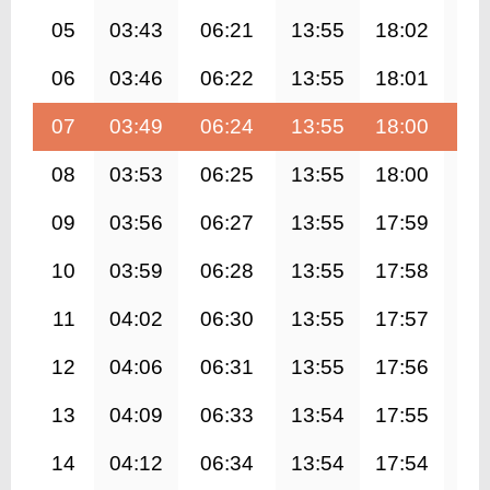
05
03:43
06:21
13:55
18:02
21
06
03:46
06:22
13:55
18:01
21
07
03:49
06:24
13:55
18:00
21
08
03:53
06:25
13:55
18:00
21
09
03:56
06:27
13:55
17:59
21
10
03:59
06:28
13:55
17:58
21
11
04:02
06:30
13:55
17:57
21
12
04:06
06:31
13:55
17:56
21
13
04:09
06:33
13:54
17:55
21
14
04:12
06:34
13:54
17:54
21