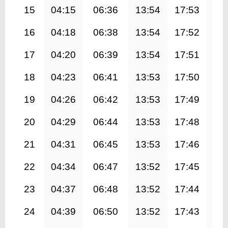
15
04:15
06:36
13:54
17:53
21
16
04:18
06:38
13:54
17:52
21
17
04:20
06:39
13:54
17:51
21
18
04:23
06:41
13:53
17:50
21
19
04:26
06:42
13:53
17:49
21
20
04:29
06:44
13:53
17:48
21
21
04:31
06:45
13:53
17:46
20
22
04:34
06:47
13:52
17:45
20
23
04:37
06:48
13:52
17:44
20
24
04:39
06:50
13:52
17:43
20