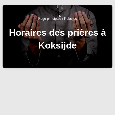
Page principale
›
Koksijde
Horaires des prières à
Koksijde