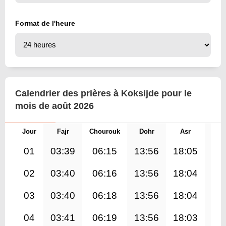
Format de l'heure
Calendrier des prières à Koksijde pour le
mois de août 2026
Jour
Fajr
Chourouk
Dohr
Asr
Mag
01
03:39
06:15
13:56
18:05
21
02
03:40
06:16
13:56
18:04
21
03
03:40
06:18
13:56
18:04
21
04
03:41
06:19
13:56
18:03
21