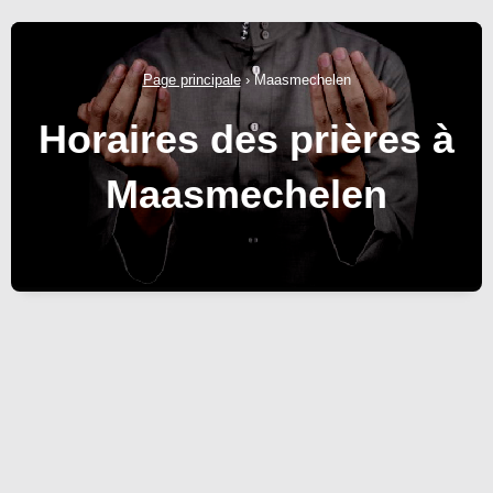
Page principale
›
Maasmechelen
Horaires des prières à
Maasmechelen