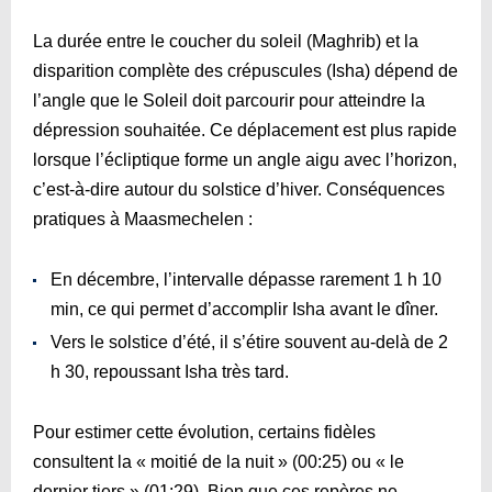
La durée entre le coucher du soleil (Maghrib) et la
disparition complète des crépuscules (Isha) dépend de
l’angle que le Soleil doit parcourir pour atteindre la
dépression souhaitée. Ce déplacement est plus rapide
lorsque l’écliptique forme un angle aigu avec l’horizon,
c’est-à-dire autour du solstice d’hiver. Conséquences
pratiques à Maasmechelen :
En décembre, l’intervalle dépasse rarement 1 h 10
min, ce qui permet d’accomplir Isha avant le dîner.
Vers le solstice d’été, il s’étire souvent au-delà de 2
h 30, repoussant Isha très tard.
Pour estimer cette évolution, certains fidèles
consultent la « moitié de la nuit » (
00:25
) ou « le
dernier tiers » (
01:29
). Bien que ces repères ne