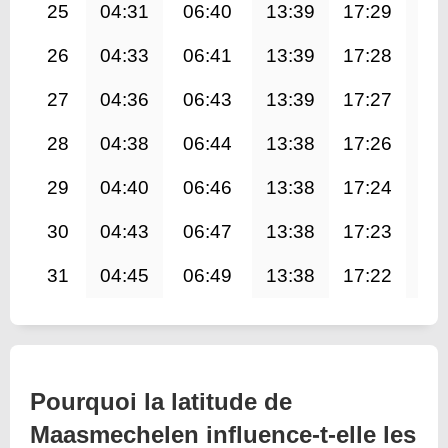
25
04:31
06:40
13:39
17:29
20
26
04:33
06:41
13:39
17:28
20
27
04:36
06:43
13:39
17:27
20
28
04:38
06:44
13:38
17:26
20
29
04:40
06:46
13:38
17:24
20
30
04:43
06:47
13:38
17:23
20
31
04:45
06:49
13:38
17:22
20
Pourquoi la latitude de
Maasmechelen influence-t-elle les