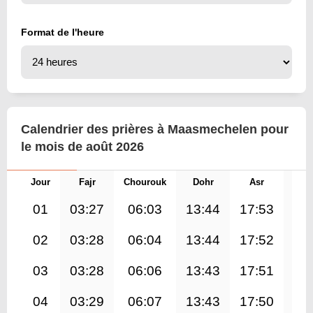
Format de l'heure
Calendrier des prières à Maasmechelen pour
le mois de août 2026
Jour
Fajr
Chourouk
Dohr
Asr
Mag
01
03:27
06:03
13:44
17:53
21
02
03:28
06:04
13:44
17:52
21
03
03:28
06:06
13:43
17:51
21
04
03:29
06:07
13:43
17:50
21