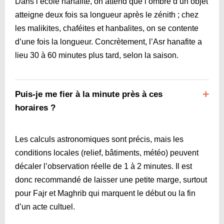
Dans l’école hanafite, on attend que l’ombre d’un objet
atteigne deux fois sa longueur après le zénith ; chez
les malikites, chaféites et hanbalites, on se contente
d’une fois la longueur. Concrètement, l’Asr hanafite a
lieu 30 à 60 minutes plus tard, selon la saison.
Puis-je me fier à la minute près à ces
horaires ?
Les calculs astronomiques sont précis, mais les
conditions locales (relief, bâtiments, météo) peuvent
décaler l’observation réelle de 1 à 2 minutes. Il est
donc recommandé de laisser une petite marge, surtout
pour Fajr et Maghrib qui marquent le début ou la fin
d’un acte cultuel.