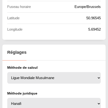
Fuseau horaire
Europe/Brussels
Latitude
50.96545
Longitude
5.69452
Réglages
Méthode de calcul
Méthode juridique