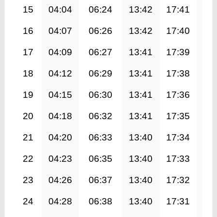
15
04:04
06:24
13:42
17:41
20
16
04:07
06:26
13:42
17:40
20
17
04:09
06:27
13:41
17:39
20
18
04:12
06:29
13:41
17:38
20
19
04:15
06:30
13:41
17:36
20
20
04:18
06:32
13:41
17:35
20
21
04:20
06:33
13:40
17:34
20
22
04:23
06:35
13:40
17:33
20
23
04:26
06:37
13:40
17:32
20
24
04:28
06:38
13:40
17:31
20