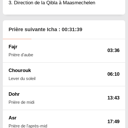
Direction de la Qibla à Maasmechelen
Prière suivante Icha :
00:31:38
Fajr
03:36
Prière d'aube
Chourouk
06:10
Lever du soleil
Dohr
13:43
Prière de midi
Asr
17:49
Prière de l'après-mid