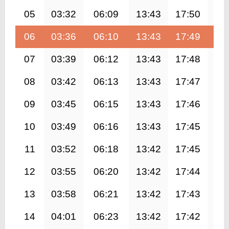
05
03:32
06:09
13:43
17:50
21
06
03:36
06:10
13:43
17:49
21
07
03:39
06:12
13:43
17:48
21
08
03:42
06:13
13:43
17:47
21
09
03:45
06:15
13:43
17:46
21
10
03:49
06:16
13:43
17:45
21
11
03:52
06:18
13:42
17:45
21
12
03:55
06:20
13:42
17:44
21
13
03:58
06:21
13:42
17:43
21
14
04:01
06:23
13:42
17:42
21