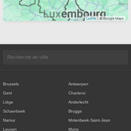
Leaflet
| © Google Maps
Brussels
Antwerpen
Gent
Charleroi
Liège
Anderlecht
Schaerbeek
Brugge
Namur
Molenbeek-Saint-Jean
Leuven
Mons