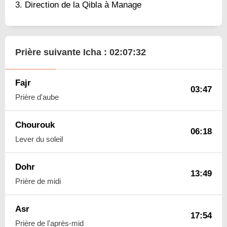
Direction de la Qibla à Manage
Prière suivante Icha :
02:07:31
Fajr
03:47
Prière d'aube
Chourouk
06:18
Lever du soleil
Dohr
13:49
Prière de midi
Asr
17:54
Prière de l'après-mid