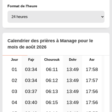
Format de l'heure
Calendrier des prières à Manage pour le
mois de août 2026
Jour
Fajr
Chourouk
Dohr
Asr
Mag
01
03:34
06:11
13:49
17:58
21
02
03:34
06:12
13:49
17:57
21
03
03:37
06:13
13:49
17:56
21
04
03:40
06:15
13:49
17:56
21