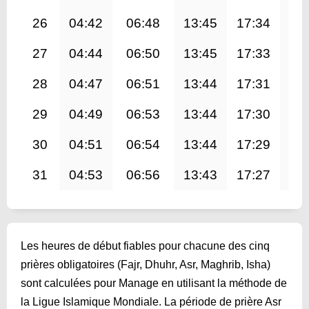
26
04:42
06:48
13:45
17:34
20
27
04:44
06:50
13:45
17:33
20
28
04:47
06:51
13:44
17:31
20
29
04:49
06:53
13:44
17:30
20
30
04:51
06:54
13:44
17:29
20
31
04:53
06:56
13:43
17:27
20
Les heures de début fiables pour chacune des cinq
prières obligatoires (Fajr, Dhuhr, Asr, Maghrib, Isha)
sont calculées pour Manage en utilisant la méthode de
la Ligue Islamique Mondiale. La période de prière Asr