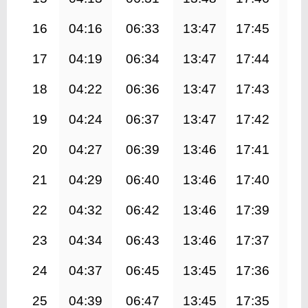
16
04:16
06:33
13:47
17:45
21
17
04:19
06:34
13:47
17:44
20
18
04:22
06:36
13:47
17:43
20
19
04:24
06:37
13:47
17:42
20
20
04:27
06:39
13:46
17:41
20
21
04:29
06:40
13:46
17:40
20
22
04:32
06:42
13:46
17:39
20
23
04:34
06:43
13:46
17:37
20
24
04:37
06:45
13:45
17:36
20
25
04:39
06:47
13:45
17:35
20