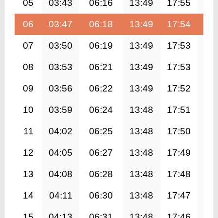
05
03:43
06:16
13:49
17:55
21
06
03:47
06:18
13:49
17:54
21
07
03:50
06:19
13:49
17:53
21
08
03:53
06:21
13:49
17:53
21
09
03:56
06:22
13:49
17:52
21
10
03:59
06:24
13:48
17:51
21
11
04:02
06:25
13:48
17:50
21
12
04:05
06:27
13:48
17:49
21
13
04:08
06:28
13:48
17:48
21
14
04:11
06:30
13:48
17:47
21
15
04:13
06:31
13:48
17:46
21