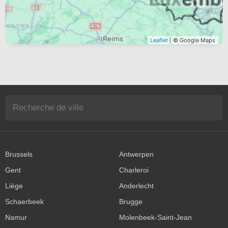
Leaflet
| © Google Maps
Brussels
Antwerpen
Gent
Charleroi
Liège
Anderlecht
Schaerbeek
Brugge
Namur
Molenbeek-Saint-Jean