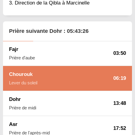
Direction de la Qibla à Marcinelle
Prière suivante Dohr :
05:43:25
Fajr
03:50
Prière d'aube
Chourouk
06:19
Lever du soleil
Dohr
13:48
Prière de midi
Asr
17:52
Prière de l'après-mid