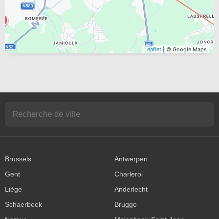
Leaflet
| © Google Maps
Brussels
Antwerpen
Gent
Charleroi
Liège
Anderlecht
Schaerbeek
Brugge