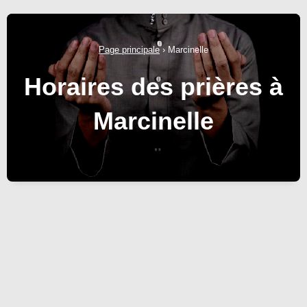
Page principale
›
Marcinelle
Horaires des prières à
Marcinelle