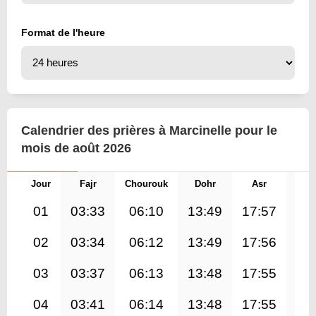
Format de l'heure
Calendrier des prières à Marcinelle pour le
mois de août 2026
Jour
Fajr
Chourouk
Dohr
Asr
Mag
01
03:33
06:10
13:49
17:57
21
02
03:34
06:12
13:49
17:56
21
03
03:37
06:13
13:48
17:55
21
04
03:41
06:14
13:48
17:55
21