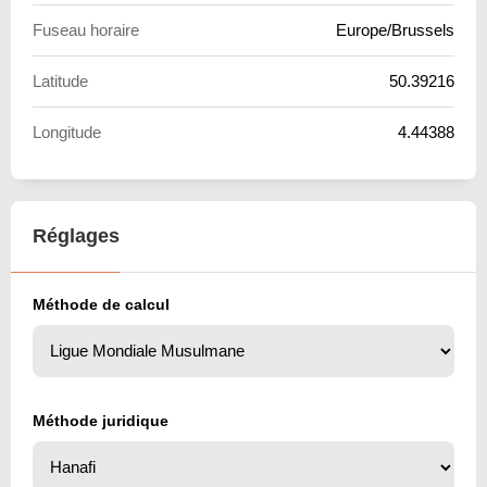
Fuseau horaire
Europe/Brussels
Latitude
50.39216
Longitude
4.44388
Réglages
Méthode de calcul
Méthode juridique