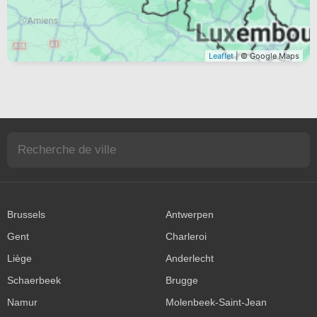
Leaflet
| © Google Maps
Brussels
Antwerpen
Gent
Charleroi
Liège
Anderlecht
Schaerbeek
Brugge
Namur
Molenbeek-Saint-Jean