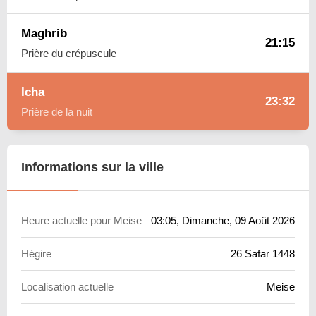
Maghrib
21:15
Prière du crépuscule
Icha
23:32
Prière de la nuit
Informations sur la ville
Heure actuelle pour Meise
03:05
, Dimanche, 09 Août 2026
Hégire
26 Safar 1448
Localisation actuelle
Meise