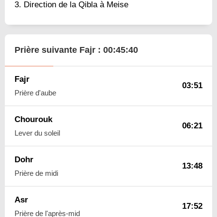
Direction de la Qibla à Meise
Prière suivante Fajr :
00:45:39
Fajr
03:51
Prière d'aube
Chourouk
06:21
Lever du soleil
Dohr
13:48
Prière de midi
Asr
17:52
Prière de l'après-mid