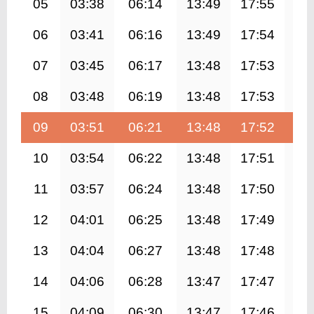
05
03:38
06:14
13:49
17:55
21
06
03:41
06:16
13:49
17:54
21
07
03:45
06:17
13:48
17:53
21
08
03:48
06:19
13:48
17:53
21
09
03:51
06:21
13:48
17:52
21
10
03:54
06:22
13:48
17:51
21
11
03:57
06:24
13:48
17:50
21
12
04:01
06:25
13:48
17:49
21
13
04:04
06:27
13:48
17:48
21
14
04:06
06:28
13:47
17:47
21
15
04:09
06:30
13:47
17:46
21