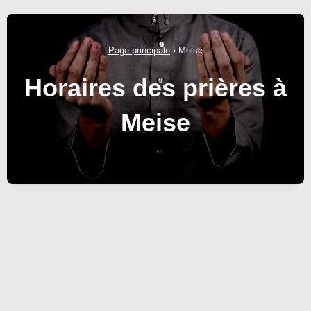
Page principale
›
Meise
Horaires des prières à
Meise