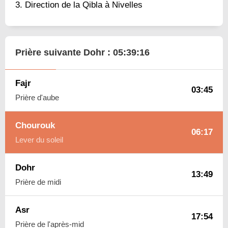
Direction de la Qibla à Nivelles
Prière suivante Dohr :
05:39:15
Fajr
03:45
Prière d'aube
Chourouk
06:17
Lever du soleil
Dohr
13:49
Prière de midi
Asr
17:54
Prière de l'après-mid