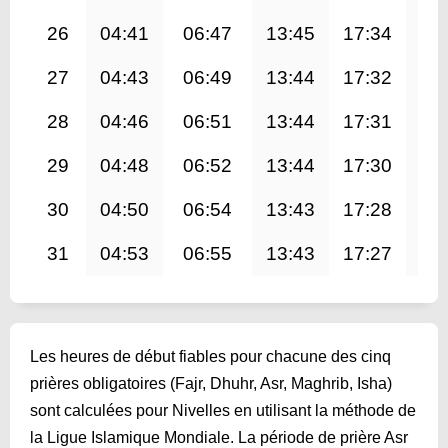
26
04:41
06:47
13:45
17:34
20
27
04:43
06:49
13:44
17:32
20
28
04:46
06:51
13:44
17:31
20
29
04:48
06:52
13:44
17:30
20
30
04:50
06:54
13:43
17:28
20
31
04:53
06:55
13:43
17:27
20
Les heures de début fiables pour chacune des cinq
prières obligatoires (Fajr, Dhuhr, Asr, Maghrib, Isha)
sont calculées pour Nivelles en utilisant la méthode de
la Ligue Islamique Mondiale. La période de prière Asr