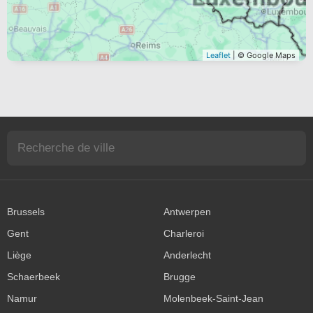
Leaflet
| © Google Maps
Brussels
Antwerpen
Gent
Charleroi
Liège
Anderlecht
Schaerbeek
Brugge
Namur
Molenbeek-Saint-Jean