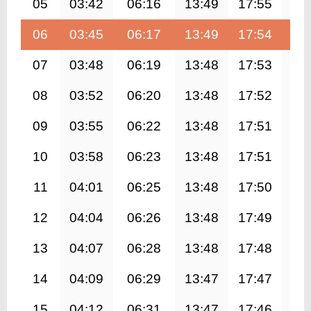
05
03:42
06:16
13:49
17:55
21
06
03:45
06:17
13:49
17:54
21
07
03:48
06:19
13:48
17:53
21
08
03:52
06:20
13:48
17:52
21
09
03:55
06:22
13:48
17:51
21
10
03:58
06:23
13:48
17:51
21
11
04:01
06:25
13:48
17:50
21
12
04:04
06:26
13:48
17:49
21
13
04:07
06:28
13:48
17:48
21
14
04:09
06:29
13:47
17:47
21
15
04:12
06:31
13:47
17:46
21