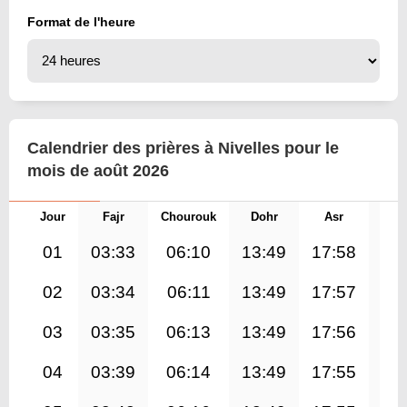
Format de l'heure
Calendrier des prières à Nivelles pour le
mois de août 2026
Jour
Fajr
Chourouk
Dohr
Asr
Mag
01
03:33
06:10
13:49
17:58
21
02
03:34
06:11
13:49
17:57
21
03
03:35
06:13
13:49
17:56
21
04
03:39
06:14
13:49
17:55
21