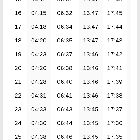
16
04:15
06:32
13:47
17:45
21
17
04:18
06:34
13:47
17:44
20
18
04:20
06:35
13:47
17:43
20
19
04:23
06:37
13:46
17:42
20
20
04:26
06:38
13:46
17:41
20
21
04:28
06:40
13:46
17:39
20
22
04:31
06:41
13:46
17:38
20
23
04:33
06:43
13:45
17:37
20
24
04:36
06:44
13:45
17:36
20
25
04:38
06:46
13:45
17:35
20