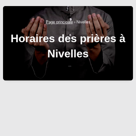
Page principale
›
Nivelles
Horaires des prières à
Nivelles