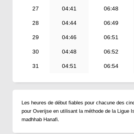
27
04:41
06:48
28
04:44
06:49
29
04:46
06:51
30
04:48
06:52
31
04:51
06:54
Les heures de début fiables pour chacune des cinq 
pour Overijse en utilisant la méthode de la Ligue 
madhhab Hanafi.