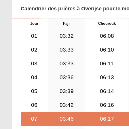
Calendrier des prières à Overijse pour le m
Jour
Fajr
Chourouk
01
03:32
06:08
02
03:33
06:10
03
03:33
06:11
04
03:36
06:13
05
03:39
06:14
06
03:42
06:16
07
03:46
06:17