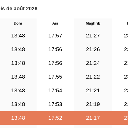
ois de août 2026
Dohr
Asr
Maghrib
13:48
17:57
21:27
2
13:48
17:56
21:26
2
13:48
17:56
21:24
2
13:48
17:55
21:22
2
13:48
17:54
21:21
2
13:48
17:53
21:19
2
13:48
17:52
21:17
2