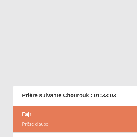
Prière suivante Chourouk :
01:33:02
Fajr
Prière d'aube