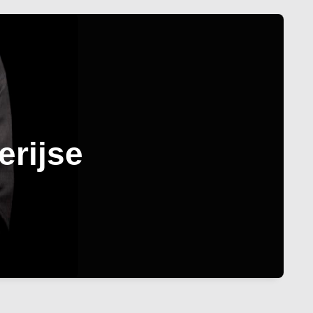
erijse