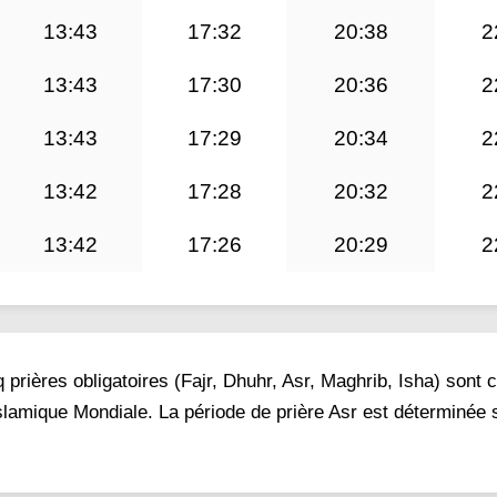
13:43
17:32
20:38
2
13:43
17:30
20:36
2
13:43
17:29
20:34
2
13:42
17:28
20:32
2
13:42
17:26
20:29
2
prières obligatoires (Fajr, Dhuhr, Asr, Maghrib, Isha) sont 
Islamique Mondiale. La période de prière Asr est déterminée 