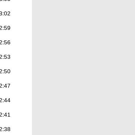
3:02
2:59
2:56
2:53
2:50
2:47
2:44
2:41
2:38