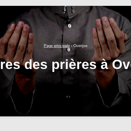
Page principale
›
Overijse
res des prières à Ov