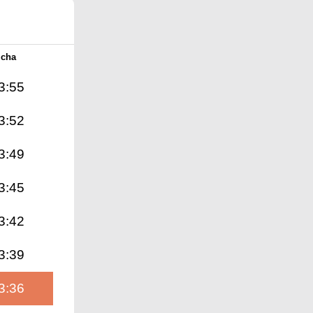
Icha
3:55
3:52
3:49
3:45
3:42
3:39
3:36