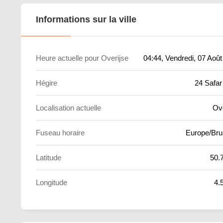
Informations sur la ville
Heure actuelle pour Overijse
04:44
, Vendredi, 07 Aoû
Hégire
24 Safar
Localisation actuelle
Ove
Fuseau horaire
Europe/Bru
Latitude
50.
Longitude
4.