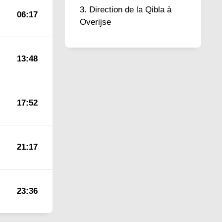
Direction de la Qibla à
06:17
Overijse
13:48
17:52
21:17
23:36