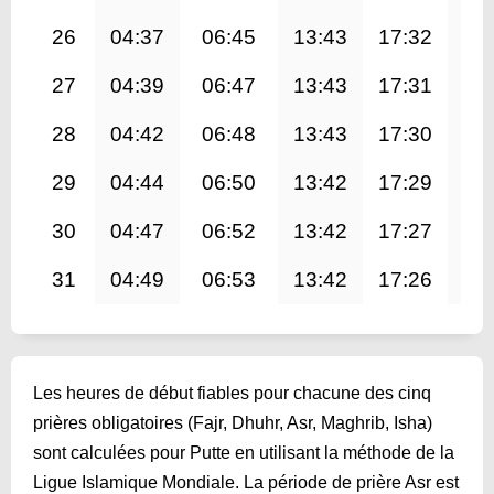
26
04:37
06:45
13:43
17:32
20
27
04:39
06:47
13:43
17:31
20
28
04:42
06:48
13:43
17:30
20
29
04:44
06:50
13:42
17:29
20
30
04:47
06:52
13:42
17:27
20
31
04:49
06:53
13:42
17:26
20
Les heures de début fiables pour chacune des cinq
prières obligatoires (Fajr, Dhuhr, Asr, Maghrib, Isha)
sont calculées pour Putte en utilisant la méthode de la
Ligue Islamique Mondiale. La période de prière Asr est