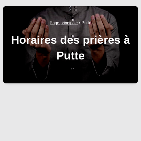
Page principale
›
Putte
Horaires des prières à
Putte