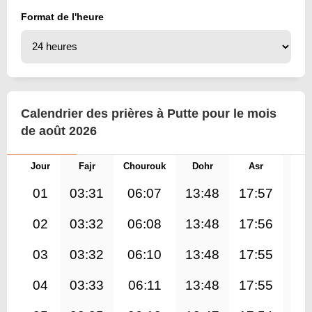
Format de l'heure
Calendrier des prières à Putte pour le mois
de août 2026
Jour
Fajr
Chourouk
Dohr
Asr
Mag
01
03:31
06:07
13:48
17:57
21
02
03:32
06:08
13:48
17:56
21
03
03:32
06:10
13:48
17:55
21
04
03:33
06:11
13:48
17:55
21