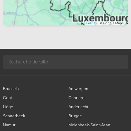
Leaflet
| © Google Maps
Brussels
Antwerpen
Gent
Charleroi
Liège
Anderlecht
Schaerbeek
Brugge
Namur
Molenbeek-Saint-Jean