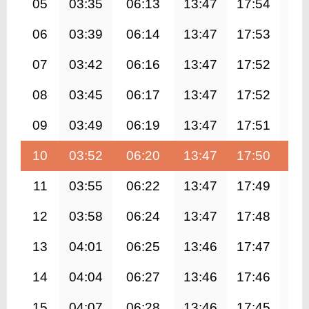
05
03:35
06:13
13:47
17:54
21
06
03:39
06:14
13:47
17:53
21
07
03:42
06:16
13:47
17:52
21
08
03:45
06:17
13:47
17:52
21
09
03:49
06:19
13:47
17:51
21
10
03:52
06:20
13:47
17:50
21
11
03:55
06:22
13:47
17:49
21
12
03:58
06:24
13:47
17:48
21
13
04:01
06:25
13:46
17:47
21
14
04:04
06:27
13:46
17:46
21
15
04:07
06:28
13:46
17:45
21