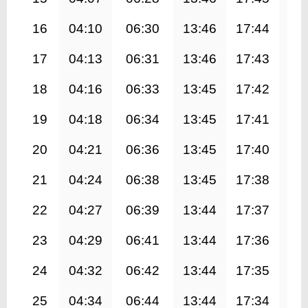
16
04:10
06:30
13:46
17:44
21
17
04:13
06:31
13:46
17:43
20
18
04:16
06:33
13:45
17:42
20
19
04:18
06:34
13:45
17:41
20
20
04:21
06:36
13:45
17:40
20
21
04:24
06:38
13:45
17:38
20
22
04:27
06:39
13:44
17:37
20
23
04:29
06:41
13:44
17:36
20
24
04:32
06:42
13:44
17:35
20
25
04:34
06:44
13:44
17:34
20