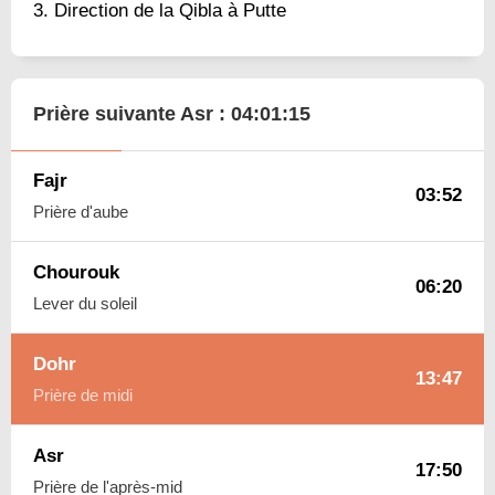
Direction de la Qibla à Putte
Prière suivante Asr :
04:01:14
Fajr
03:52
Prière d'aube
Chourouk
06:20
Lever du soleil
Dohr
13:47
Prière de midi
Asr
17:50
Prière de l'après-mid