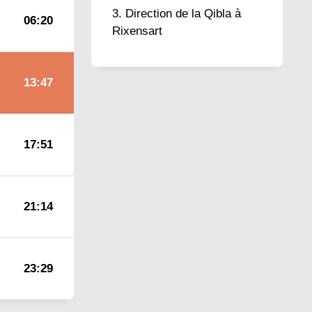
Direction de la Qibla à
06:20
Rixensart
13:47
17:51
21:14
23:29