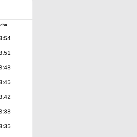
Icha
3:54
3:51
3:48
3:45
3:42
3:38
3:35