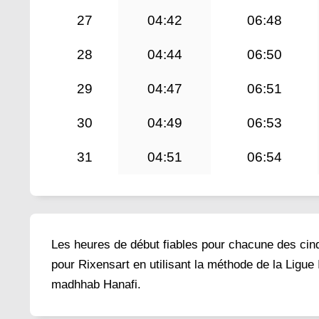
27
04:42
06:48
28
04:44
06:50
29
04:47
06:51
30
04:49
06:53
31
04:51
06:54
Les heures de début fiables pour chacune des cinq 
pour Rixensart en utilisant la méthode de la Ligue
madhhab Hanafi.