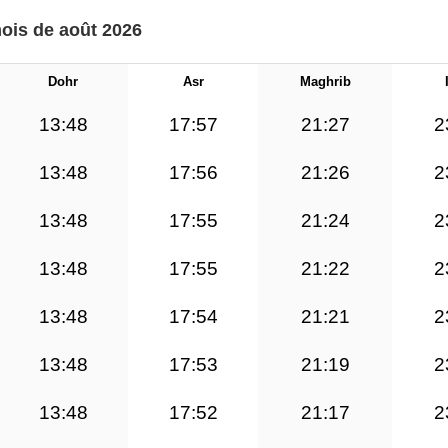
mois de août 2026
Dohr
Asr
Maghrib
13:48
17:57
21:27
2
13:48
17:56
21:26
2
13:48
17:55
21:24
2
13:48
17:55
21:22
2
13:48
17:54
21:21
2
13:48
17:53
21:19
2
13:48
17:52
21:17
2