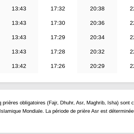
13:43
17:32
20:38
2
13:43
17:30
20:36
2
13:43
17:29
20:34
2
13:43
17:28
20:32
2
13:42
17:26
20:29
2
prières obligatoires (Fajr, Dhuhr, Asr, Maghrib, Isha) sont 
 Islamique Mondiale. La période de prière Asr est déterminée