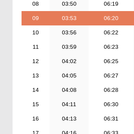
08
03:50
06:19
09
03:53
06:20
10
03:56
06:22
11
03:59
06:23
12
04:02
06:25
13
04:05
06:27
14
04:08
06:28
15
04:11
06:30
16
04:13
06:31
17
04:16
06:33