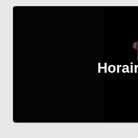
Horai