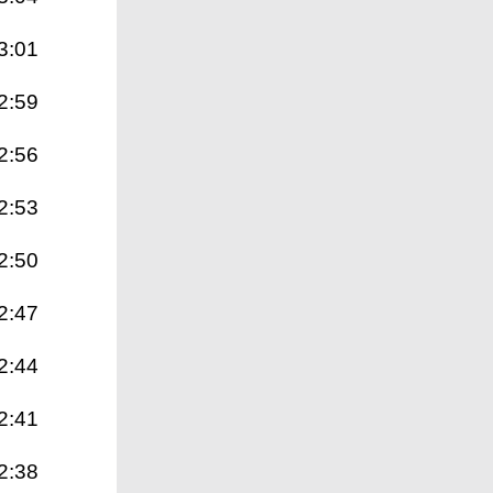
3:01
2:59
2:56
2:53
2:50
2:47
2:44
2:41
2:38