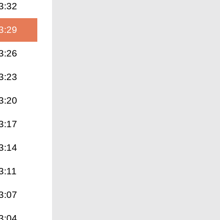
3:32
3:29
3:26
3:23
3:20
3:17
3:14
3:11
3:07
3:04