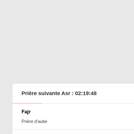
Prière suivante Asr :
02:19:47
Fajr
Prière d'aube