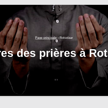
Page principale
›
Rotselaar
res des prières à Rot