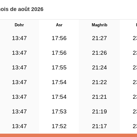
mois de août 2026
Dohr
Asr
Maghrib
13:47
17:56
21:27
2
13:47
17:56
21:26
2
13:47
17:55
21:24
2
13:47
17:54
21:22
2
13:47
17:54
21:21
2
13:47
17:53
21:19
2
13:47
17:52
21:17
2