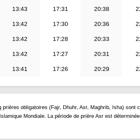
13:43
17:31
20:38
2
13:42
17:30
20:36
2
13:42
17:28
20:33
2
13:42
17:27
20:31
2
13:41
17:26
20:29
2
prières obligatoires (Fajr, Dhuhr, Asr, Maghrib, Isha) sont 
 Islamique Mondiale. La période de prière Asr est déterminée