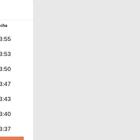
Icha
3:55
3:53
3:50
3:47
3:43
3:40
3:37