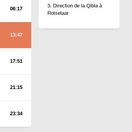
Direction de la Qibla à
06:17
Rotselaar
13:47
17:51
21:15
23:34