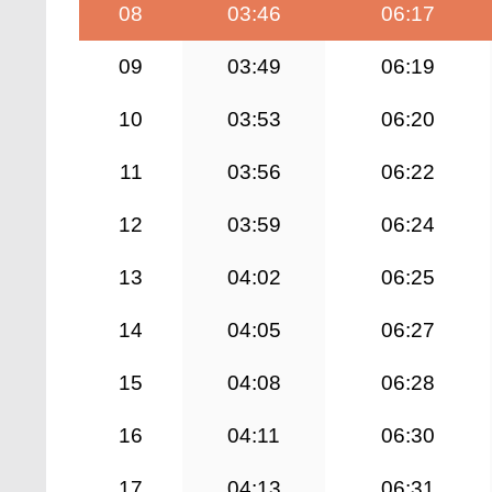
08
03:46
06:17
09
03:49
06:19
10
03:53
06:20
11
03:56
06:22
12
03:59
06:24
13
04:02
06:25
14
04:05
06:27
15
04:08
06:28
16
04:11
06:30
17
04:13
06:31