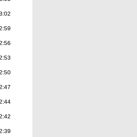
3:02
2:59
2:56
2:53
2:50
2:47
2:44
2:42
2:39