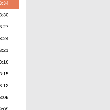
3:34
3:30
3:27
3:24
3:21
3:18
3:15
3:12
3:09
3:05