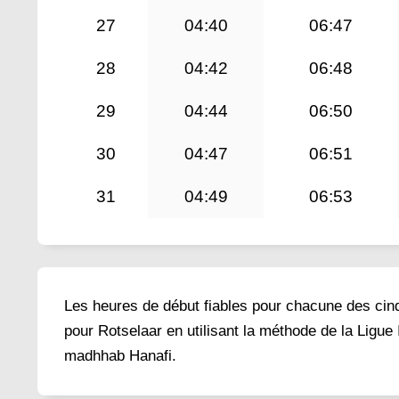
27
04:40
06:47
28
04:42
06:48
29
04:44
06:50
30
04:47
06:51
31
04:49
06:53
Les heures de début fiables pour chacune des cinq 
pour Rotselaar en utilisant la méthode de la Ligue
madhhab Hanafi.