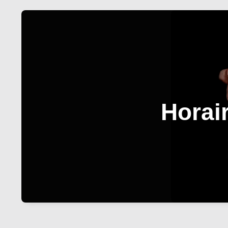
Horai