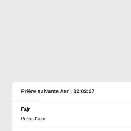
Prière suivante Asr :
02:02:06
Fajr
Prière d'aube