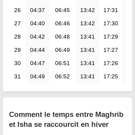
26
04:37
06:45
13:42
17:31
20
27
04:40
06:46
13:42
17:30
20
28
04:42
06:48
13:41
17:29
20
29
04:44
06:49
13:41
17:27
20
30
04:47
06:51
13:41
17:26
20
31
04:49
06:52
13:41
17:25
20
Comment le temps entre Maghrib
et Isha se raccourcit en hiver