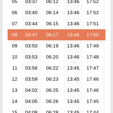
05
03:37
06:12
13:46
17:52
21
06
03:40
06:14
13:46
17:52
21
07
03:44
06:15
13:46
17:51
21
08
03:47
06:17
13:46
17:50
21
09
03:50
06:19
13:46
17:49
21
10
03:53
06:20
13:46
17:48
21
11
03:56
06:22
13:45
17:47
21
12
03:59
06:23
13:45
17:46
21
13
04:02
06:25
13:45
17:46
21
14
04:05
06:26
13:45
17:45
21
15
04:08
06:28
13:45
17:44
21