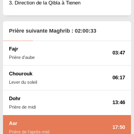
Direction de la Qibla à Tienen
Prière suivante Maghrib :
02:00:32
Fajr
03:47
Prière d'aube
Chourouk
06:17
Lever du soleil
Dohr
13:46
Prière de midi
Asr
17:50
Prière de l'après-mid