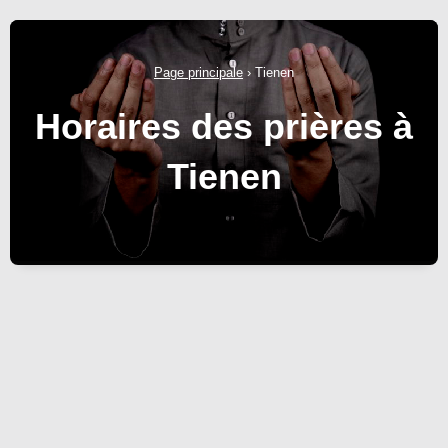
Page principale
›
Tienen
Horaires des prières à
Tienen