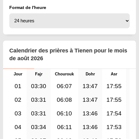
Format de l'heure
Calendrier des prières à Tienen pour le mois
de août 2026
Jour
Fajr
Chourouk
Dohr
Asr
Mag
01
03:30
06:07
13:47
17:55
21
02
03:31
06:08
13:47
17:55
21
03
03:31
06:10
13:46
17:54
21
04
03:34
06:11
13:46
17:53
21