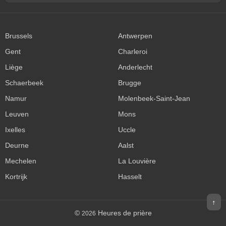
Brussels
Antwerpen
Gent
Charleroi
Liège
Anderlecht
Schaerbeek
Brugge
Namur
Molenbeek-Saint-Jean
Leuven
Mons
Ixelles
Uccle
Deurne
Aalst
Mechelen
La Louvière
Kortrijk
Hasselt
↑
©
Heures de prière
2026