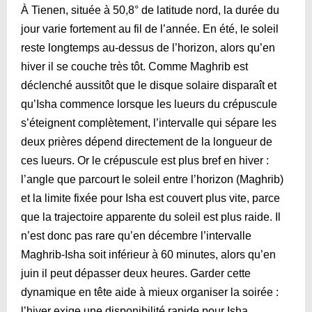
À Tienen, située à 50,8° de latitude nord, la durée du
jour varie fortement au fil de l’année. En été, le soleil
reste longtemps au-dessus de l’horizon, alors qu’en
hiver il se couche très tôt. Comme Maghrib est
déclenché aussitôt que le disque solaire disparaît et
qu’Isha commence lorsque les lueurs du crépuscule
s’éteignent complètement, l’intervalle qui sépare les
deux prières dépend directement de la longueur de
ces lueurs. Or le crépuscule est plus bref en hiver :
l’angle que parcourt le soleil entre l’horizon (Maghrib)
et la limite fixée pour Isha est couvert plus vite, parce
que la trajectoire apparente du soleil est plus raide. Il
n’est donc pas rare qu’en décembre l’intervalle
Maghrib-Isha soit inférieur à 60 minutes, alors qu’en
juin il peut dépasser deux heures. Garder cette
dynamique en tête aide à mieux organiser la soirée :
l’hiver exige une disponibilité rapide pour Isha.