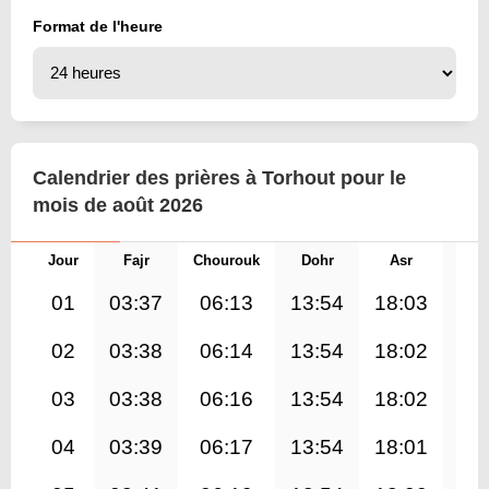
Format de l'heure
Calendrier des prières à Torhout pour le
mois de août 2026
Jour
Fajr
Chourouk
Dohr
Asr
Mag
01
03:37
06:13
13:54
18:03
21
02
03:38
06:14
13:54
18:02
21
03
03:38
06:16
13:54
18:02
21
04
03:39
06:17
13:54
18:01
21