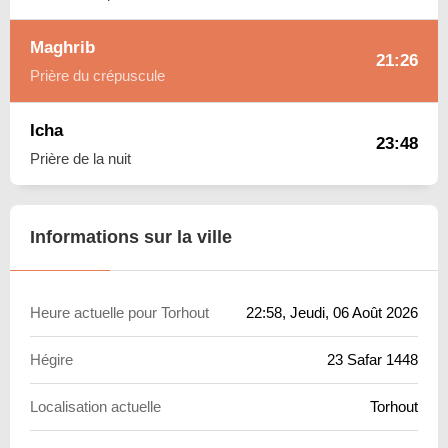
Maghrib
21:26
Prière du crépuscule
Icha
23:48
Prière de la nuit
Informations sur la ville
Heure actuelle pour Torhout
22:58
, Jeudi, 06 Août 2026
Hégire
23 Safar 1448
Localisation actuelle
Torhout