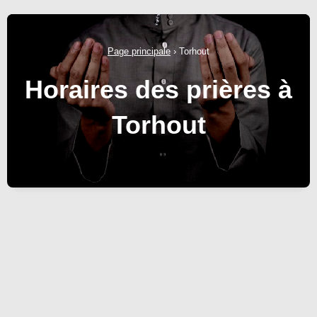
Page principale
›
Torhout
Horaires des prières à
Torhout