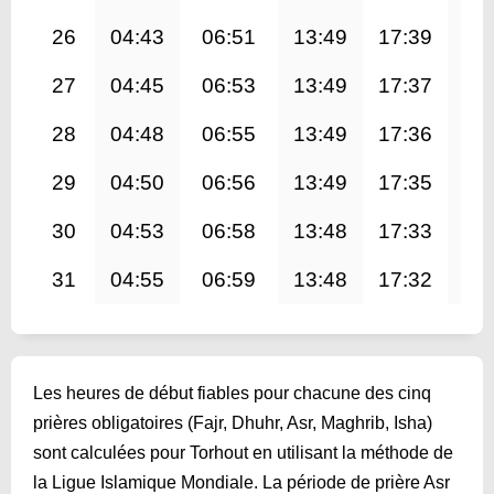
26
04:43
06:51
13:49
17:39
20
27
04:45
06:53
13:49
17:37
20
28
04:48
06:55
13:49
17:36
20
29
04:50
06:56
13:49
17:35
20
30
04:53
06:58
13:48
17:33
20
31
04:55
06:59
13:48
17:32
20
Les heures de début fiables pour chacune des cinq
prières obligatoires (Fajr, Dhuhr, Asr, Maghrib, Isha)
sont calculées pour Torhout en utilisant la méthode de
la Ligue Islamique Mondiale. La période de prière Asr