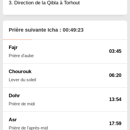
Direction de la Qibla à Torhout
Prière suivante Icha :
00:49:22
Fajr
03:45
Prière d'aube
Chourouk
06:20
Lever du soleil
Dohr
13:54
Prière de midi
Asr
17:59
Prière de l'après-mid