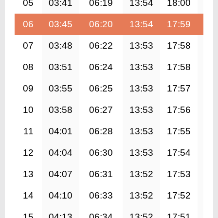
05
03:41
06:19
13:54
18:00
21
06
03:45
06:20
13:54
17:59
21
07
03:48
06:22
13:53
17:58
21
08
03:51
06:24
13:53
17:58
21
09
03:55
06:25
13:53
17:57
21
10
03:58
06:27
13:53
17:56
21
11
04:01
06:28
13:53
17:55
21
12
04:04
06:30
13:53
17:54
21
13
04:07
06:31
13:52
17:53
21
14
04:10
06:33
13:52
17:52
21
15
04:13
06:34
13:52
17:51
21