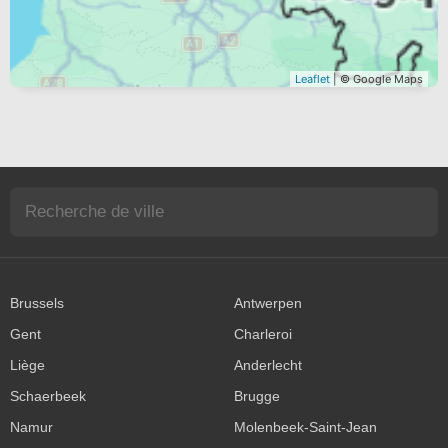
Leaflet
| © Google Maps
Brussels
Antwerpen
Gent
Charleroi
Liège
Anderlecht
Schaerbeek
Brugge
Namur
Molenbeek-Saint-Jean