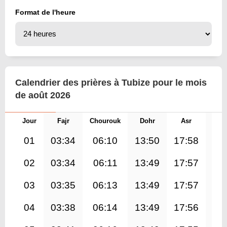
Format de l'heure
Calendrier des prières à Tubize pour le mois
de août 2026
Jour
Fajr
Chourouk
Dohr
Asr
Mag
01
03:34
06:10
13:50
17:58
21
02
03:34
06:11
13:49
17:57
21
03
03:35
06:13
13:49
17:57
21
04
03:38
06:14
13:49
17:56
21