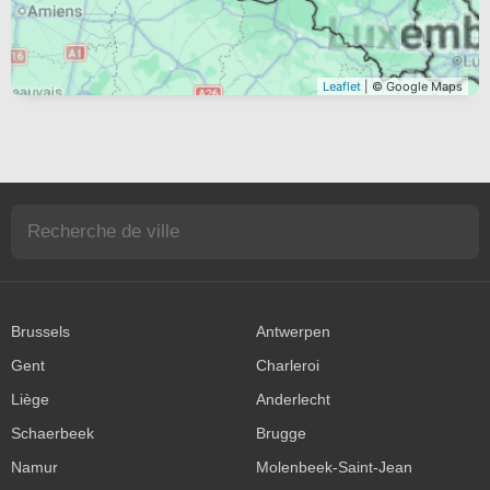
Leaflet
| © Google Maps
Brussels
Antwerpen
Gent
Charleroi
Liège
Anderlecht
Schaerbeek
Brugge
Namur
Molenbeek-Saint-Jean