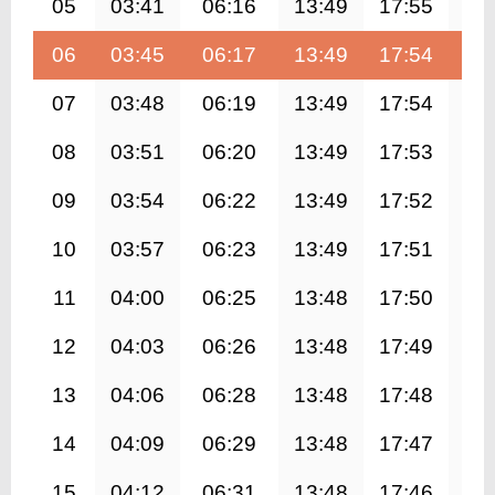
05
03:41
06:16
13:49
17:55
21
06
03:45
06:17
13:49
17:54
21
07
03:48
06:19
13:49
17:54
21
08
03:51
06:20
13:49
17:53
21
09
03:54
06:22
13:49
17:52
21
10
03:57
06:23
13:49
17:51
21
11
04:00
06:25
13:48
17:50
21
12
04:03
06:26
13:48
17:49
21
13
04:06
06:28
13:48
17:48
21
14
04:09
06:29
13:48
17:47
21
15
04:12
06:31
13:48
17:46
21