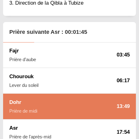
Direction de la Qibla à Tubize
Prière suivante Asr :
00:01:44
Fajr
03:45
Prière d'aube
Chourouk
06:17
Lever du soleil
Dohr
13:49
Prière de midi
Asr
17:54
Prière de l'après-mid