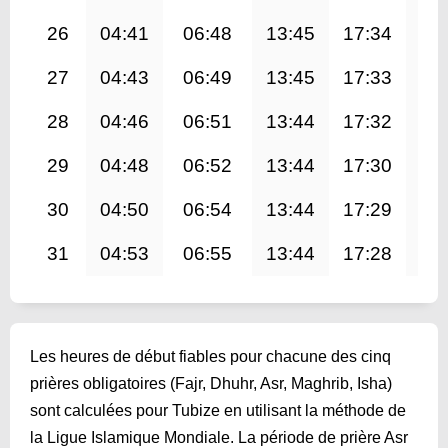
26
04:41
06:48
13:45
17:34
20
27
04:43
06:49
13:45
17:33
20
28
04:46
06:51
13:44
17:32
20
29
04:48
06:52
13:44
17:30
20
30
04:50
06:54
13:44
17:29
20
31
04:53
06:55
13:44
17:28
20
Les heures de début fiables pour chacune des cinq
prières obligatoires (Fajr, Dhuhr, Asr, Maghrib, Isha)
sont calculées pour Tubize en utilisant la méthode de
la Ligue Islamique Mondiale. La période de prière Asr