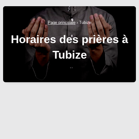
Page principale
›
Tubize
Horaires des prières à
Tubize