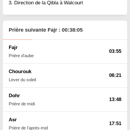
Direction de la Qibla à Walcourt
Prière suivante Fajr :
00:38:04
Fajr
03:55
Prière d'aube
Chourouk
06:21
Lever du soleil
Dohr
13:48
Prière de midi
Asr
17:51
Prière de l'après-mid