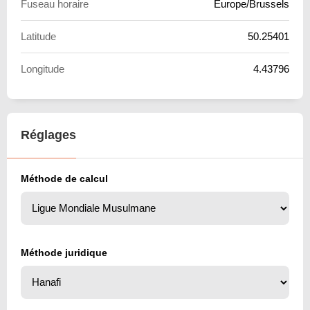
Fuseau horaire
Europe/Brussels
Latitude
50.25401
Longitude
4.43796
Réglages
Méthode de calcul
Méthode juridique