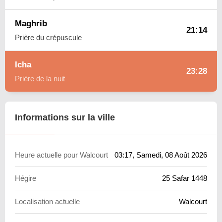
Maghrib
21:14
Prière du crépuscule
Icha
23:28
Prière de la nuit
Informations sur la ville
Heure actuelle pour Walcourt
03:17
, Samedi, 08 Août 2026
Hégire
25 Safar 1448
Localisation actuelle
Walcourt