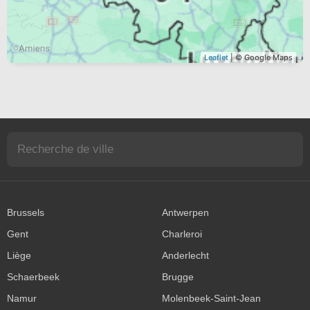
Leaflet
| © Google Maps
Brussels
Antwerpen
Gent
Charleroi
Liège
Anderlecht
Schaerbeek
Brugge
Namur
Molenbeek-Saint-Jean