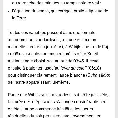
ou retranche des minutes au temps solaire vrai ;
l’équation du temps, qui corrige l’orbite elliptique de
la Terre.
Toutes ces variables passent dans une formule
astronomique standardisée ; aucune estimation
manuelle n’entre en jeu. Ainsi, à Wilrijk, l’heure de Fajr
ce 08 est calculée au moment précis où le Soleil
atteint l’angle choisi, soit autour de
03:45
. Il reste
ensuite à patienter jusqu’au
lever du soleil
(
06:18
)
pour distinguer clairement l’aube blanche (
Subh sâdiq
)
de l’astre apparaissant lui-même.
Parce que Wilrijk se situe au-dessus du 51e parallèle,
la durée des crépuscules s’allonge considérablement
en été : l’aube commence très tôt et les lueurs
résiduelles du soir persistent tard. Inversement, en