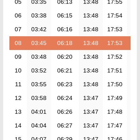
05
03:35
06:13
13:48
17:55
21
06
03:38
06:15
13:48
17:54
21
07
03:42
06:16
13:48
17:53
21
08
03:45
06:18
13:48
17:53
21
09
03:48
06:20
13:48
17:52
21
10
03:52
06:21
13:48
17:51
21
11
03:55
06:23
13:48
17:50
21
12
03:58
06:24
13:47
17:49
21
13
04:01
06:26
13:47
17:48
21
14
04:04
06:27
13:47
17:47
21
15
04:07
06:29
13:47
17:46
21