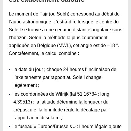
Le moment de Fajr (ou Sobh) correspond au début de
l’aube astronomique, c’est-à-dire lorsque le centre du
Soleil se trouve à une certaine distance angulaire sous
l’horizon. Selon la méthode la plus couramment
appliquée en Belgique (MWL), cet angle est de –18 °.
Concrètement, le calcul combine :
la date du jour ; chaque 24 heures l’inclinaison de
l’axe terrestre par rapport au Soleil change
légèrement ;
les coordonnées de Wilrijk (lat 51,16734 ; long
4,39513) ; la latitude détermine la longueur du
crépuscule, la longitude règle le décalage par
rapport au midi solaire ;
le fuseau « Europe/Brussels » : l’heure légale ajoute