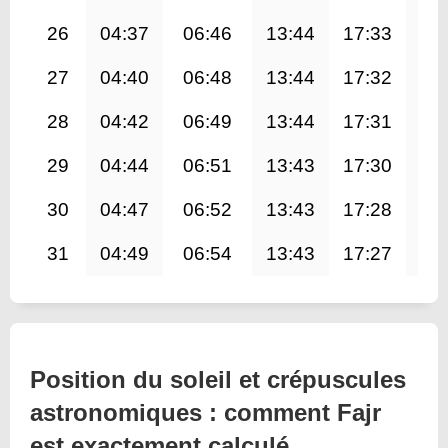
26
04:37
06:46
13:44
17:33
20
27
04:40
06:48
13:44
17:32
20
28
04:42
06:49
13:44
17:31
20
29
04:44
06:51
13:43
17:30
20
30
04:47
06:52
13:43
17:28
20
31
04:49
06:54
13:43
17:27
20
Position du soleil et crépuscules
astronomiques : comment Fajr
est exactement calculé