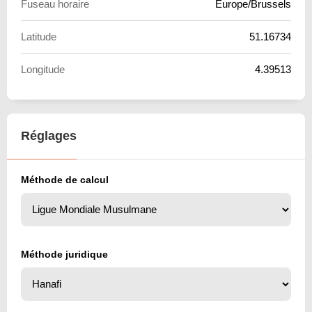
Fuseau horaire
Europe/Brussels
Latitude
51.16734
Longitude
4.39513
Réglages
Méthode de calcul
Méthode juridique