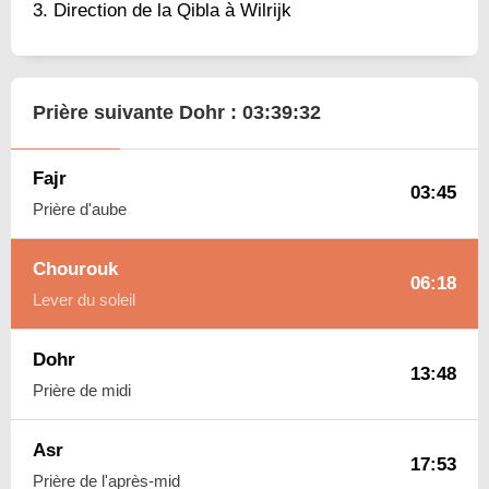
Direction de la Qibla à Wilrijk
Prière suivante Dohr :
03:39:31
Fajr
03:45
Prière d'aube
Chourouk
06:18
Lever du soleil
Dohr
13:48
Prière de midi
Asr
17:53
Prière de l'après-mid