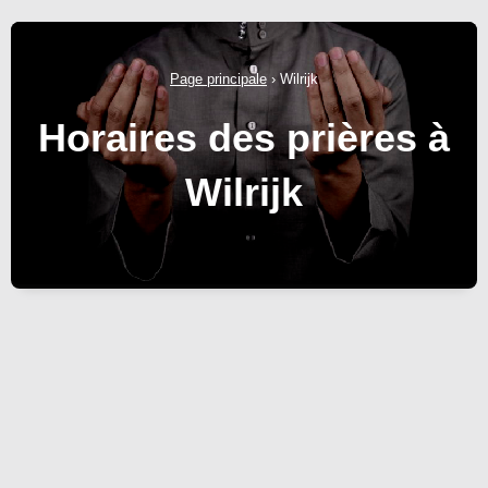
Page principale
›
Wilrijk
Horaires des prières à
Wilrijk