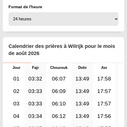
Format de l'heure
Calendrier des prières à Wilrijk pour le mois
de août 2026
Jour
Fajr
Chourouk
Dohr
Asr
Mag
01
03:32
06:07
13:49
17:58
21
02
03:33
06:09
13:49
17:57
21
03
03:33
06:10
13:49
17:57
21
04
03:34
06:12
13:49
17:56
21