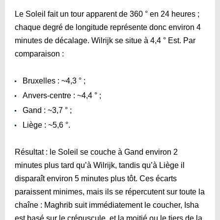
Le Soleil fait un tour apparent de 360 ° en 24 heures ;
chaque degré de longitude représente donc environ 4
minutes de décalage. Wilrijk se situe à 4,4 ° Est. Par
comparaison :
Bruxelles : ~4,3 ° ;
Anvers-centre : ~4,4 ° ;
Gand : ~3,7 ° ;
Liège : ~5,6 °.
Résultat : le Soleil se couche à Gand environ 2
minutes plus tard qu’à Wilrijk, tandis qu’à Liège il
disparaît environ 5 minutes plus tôt. Ces écarts
paraissent minimes, mais ils se répercutent sur toute la
chaîne : Maghrib suit immédiatement le coucher, Isha
est basé sur le crépuscule, et la moitié ou le tiers de la