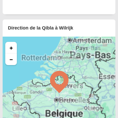
Direction de la Qibla à Wilrijk
+
−