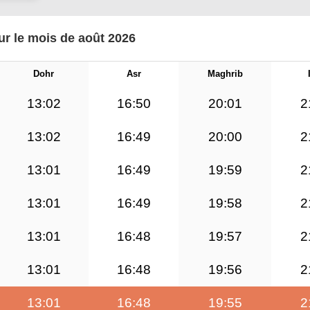
ur le mois de août 2026
Dohr
Asr
Maghrib
13:02
16:50
20:01
2
13:02
16:49
20:00
2
13:01
16:49
19:59
2
13:01
16:49
19:58
2
13:01
16:48
19:57
2
13:01
16:48
19:56
2
13:01
16:48
19:55
2