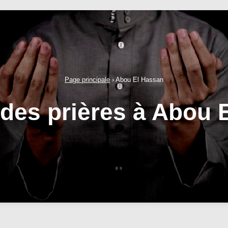
Page principale
›
Abou El Hassan
 des prières à Abou 