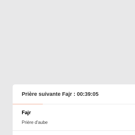
Prière suivante Fajr :
00:39:04
Fajr
Prière d'aube