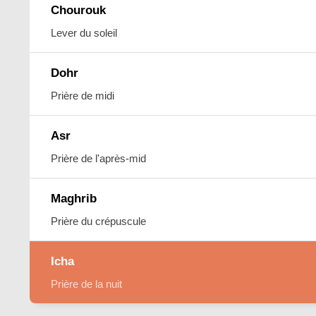
Chourouk
Lever du soleil
Dohr
Prière de midi
Asr
Prière de l'après-mid
Maghrib
Prière du crépuscule
Icha
Prière de la nuit