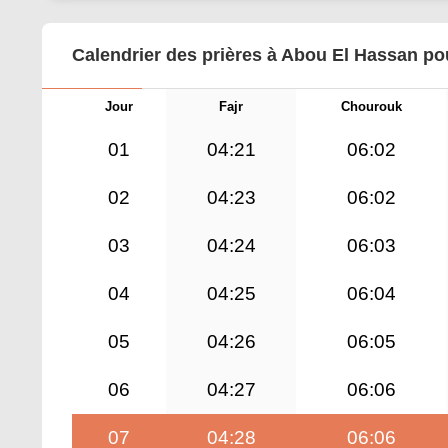
Calendrier des prières à Abou El Hassan po
Jour
Fajr
Chourouk
01
04:21
06:02
02
04:23
06:02
03
04:24
06:03
04
04:25
06:04
05
04:26
06:05
06
04:27
06:06
07
04:28
06:06