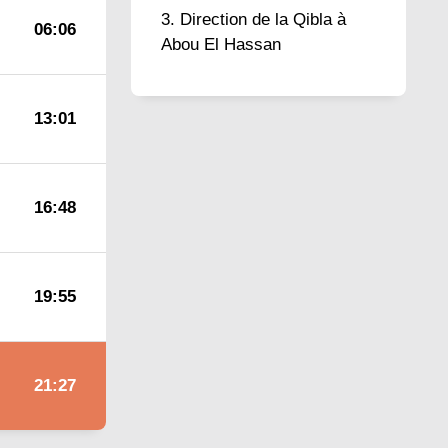
Direction de la Qibla à
06:06
Abou El Hassan
13:01
16:48
19:55
21:27