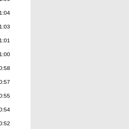
1:04
1:03
1:01
1:00
0:58
0:57
0:55
0:54
0:52