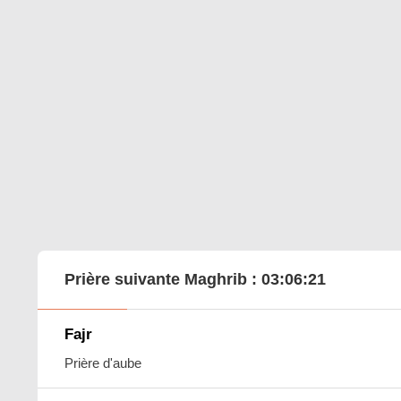
Prière suivante Maghrib :
03:06:20
Fajr
Prière d'aube