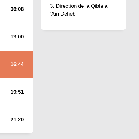
Direction de la Qibla à
06:08
’Aïn Deheb
13:00
16:44
19:51
21:20