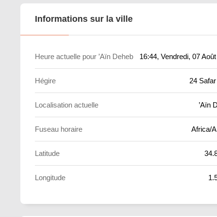
Informations sur la ville
Heure actuelle pour ’Aïn Deheb
16:44
, Vendredi, 07 Aoû
Hégire
24 Safar
Localisation actuelle
’Aïn 
Fuseau horaire
Africa/A
Latitude
34.
Longitude
1.