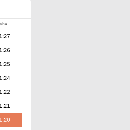
Icha
1:27
1:26
1:25
1:24
1:22
1:21
1:20