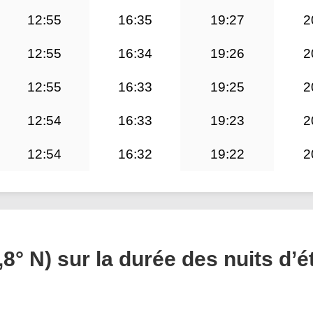
12:55
16:35
19:27
2
12:55
16:34
19:26
2
12:55
16:33
19:25
2
12:54
16:33
19:23
2
12:54
16:32
19:22
2
,8° N) sur la durée des nuits d’é