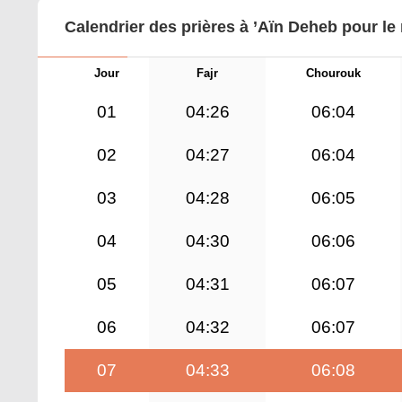
Calendrier des prières à ’Aïn Deheb pour le
Jour
Fajr
Chourouk
01
04:26
06:04
02
04:27
06:04
03
04:28
06:05
04
04:30
06:06
05
04:31
06:07
06
04:32
06:07
07
04:33
06:08