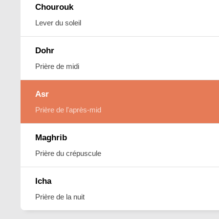
Chourouk
Lever du soleil
Dohr
Prière de midi
Asr
Prière de l'après-mid
Maghrib
Prière du crépuscule
Icha
Prière de la nuit