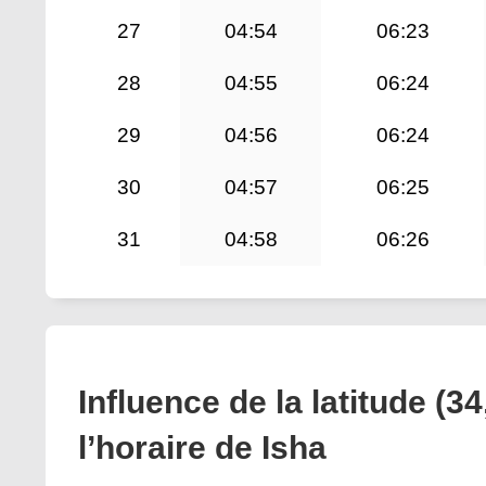
27
04:54
06:23
28
04:55
06:24
29
04:56
06:24
30
04:57
06:25
31
04:58
06:26
Influence de la latitude (34
l’horaire de Isha