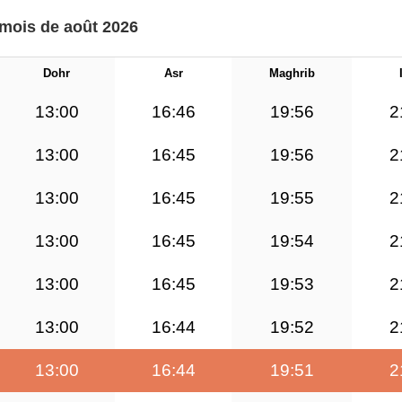
 mois de août 2026
Dohr
Asr
Maghrib
13:00
16:46
19:56
2
13:00
16:45
19:56
2
13:00
16:45
19:55
2
13:00
16:45
19:54
2
13:00
16:45
19:53
2
13:00
16:44
19:52
2
13:00
16:44
19:51
2