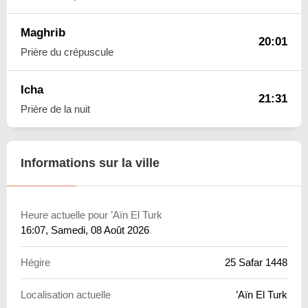
Maghrib
20:01
Prière du crépuscule
Icha
21:31
Prière de la nuit
Informations sur la ville
Heure actuelle pour ’Aïn El Turk
16:07
, Samedi, 08 Août 2026
Hégire
25 Safar 1448
Localisation actuelle
’Aïn El Turk