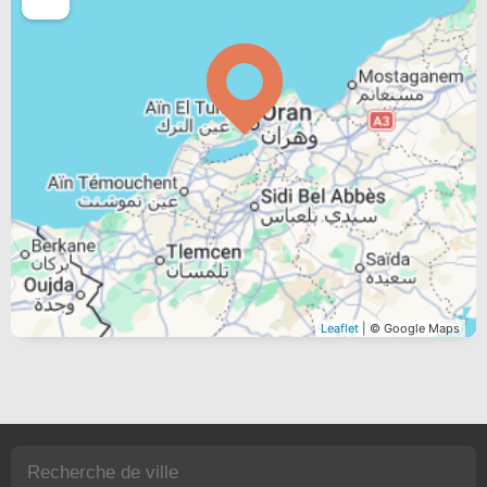
Leaflet
| © Google Maps