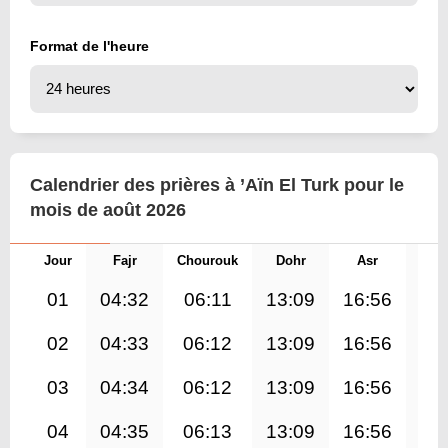
Format de l'heure
Calendrier des prières à ’Aïn El Turk pour le
mois de août 2026
Jour
Fajr
Chourouk
Dohr
Asr
Mag
01
04:32
06:11
13:09
16:56
20
02
04:33
06:12
13:09
16:56
20
03
04:34
06:12
13:09
16:56
20
04
04:35
06:13
13:09
16:56
20