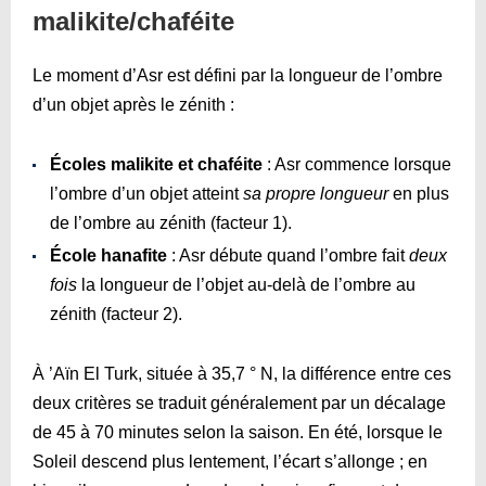
malikite/chaféite
Le moment d’Asr est défini par la longueur de l’ombre
d’un objet après le zénith :
Écoles malikite et chaféite
: Asr commence lorsque
l’ombre d’un objet atteint
sa propre longueur
en plus
de l’ombre au zénith (facteur 1).
École hanafite
: Asr débute quand l’ombre fait
deux
fois
la longueur de l’objet au-delà de l’ombre au
zénith (facteur 2).
À ’Aïn El Turk, située à 35,7 ° N, la différence entre ces
deux critères se traduit généralement par un décalage
de 45 à 70 minutes selon la saison. En été, lorsque le
Soleil descend plus lentement, l’écart s’allonge ; en