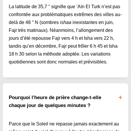
La latitude de 35,7 ° signifie que ’Aïn El Turk n’est pas
confrontée aux problématiques extrêmes des villes au-
delà de 48 ° N (sombres
ishaa
inexistantes en juin,
Fajr très matinaux). Néanmoins, l’allongement des
jours d’été repousse Fajr vers 4 h et Isha vers 22 h,
tandis qu’en décembre, Fajr peut frôler 6 h 45 et Isha
18 h 30 selon la méthode adoptée. Les variations
quotidiennes sont donc normales et prévisibles.
Pourquoi l'heure de prière change-t-elle
chaque jour de quelques minutes ?
Parce que le Soleil ne repasse jamais exactement au