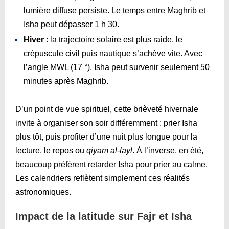
lumière diffuse persiste. Le temps entre Maghrib et
Isha peut dépasser 1 h 30.
Hiver
: la trajectoire solaire est plus raide, le
crépuscule civil puis nautique s’achève vite. Avec
l’angle MWL (17 °), Isha peut survenir seulement 50
minutes après Maghrib.
D’un point de vue spirituel, cette brièveté hivernale
invite à organiser son soir différemment : prier Isha
plus tôt, puis profiter d’une nuit plus longue pour la
lecture, le repos ou
qiyam al-layl
. À l’inverse, en été,
beaucoup préfèrent retarder Isha pour prier au calme.
Les calendriers reflètent simplement ces réalités
astronomiques.
Impact de la latitude sur Fajr et Isha