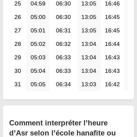
25
04:59
06:30
13:05
16:46
19
26
05:00
06:30
13:05
16:45
19
27
05:01
06:31
13:05
16:45
19
28
05:02
06:32
13:04
16:44
19
29
05:03
06:33
13:04
16:43
19
30
05:04
06:33
13:04
16:43
19
31
05:05
06:34
13:03
16:42
19
Comment interpréter l’heure
d’Asr selon l’école hanafite ou