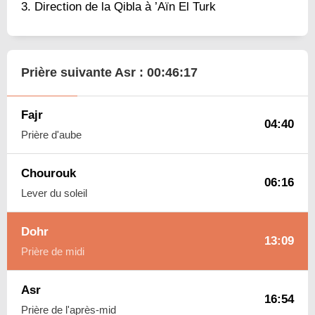
Direction de la Qibla à ’Aïn El Turk
Prière suivante Asr :
00:46:16
Fajr
04:40
Prière d'aube
Chourouk
06:16
Lever du soleil
Dohr
13:09
Prière de midi
Asr
16:54
Prière de l'après-mid