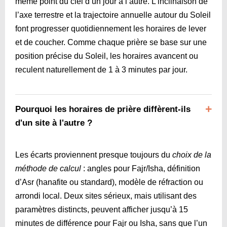
même point du ciel d’un jour à l’autre. L’inclinaison de
l’axe terrestre et la trajectoire annuelle autour du Soleil
font progresser quotidiennement les horaires de lever
et de coucher. Comme chaque prière se base sur une
position précise du Soleil, les horaires avancent ou
reculent naturellement de 1 à 3 minutes par jour.
Pourquoi les horaires de prière diffèrent-ils
d'un site à l'autre ?
Les écarts proviennent presque toujours du
choix de la
méthode de calcul
: angles pour Fajr/Isha, définition
d’Asr (hanafite ou standard), modèle de réfraction ou
arrondi local. Deux sites sérieux, mais utilisant des
paramètres distincts, peuvent afficher jusqu’à 15
minutes de différence pour Fajr ou Isha, sans que l’un