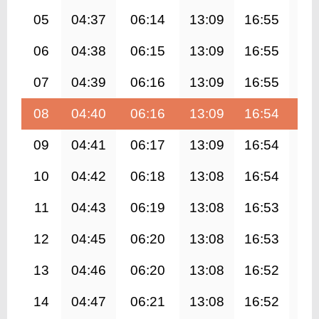
05
04:37
06:14
13:09
16:55
20
06
04:38
06:15
13:09
16:55
20
07
04:39
06:16
13:09
16:55
20
08
04:40
06:16
13:09
16:54
20
09
04:41
06:17
13:09
16:54
20
10
04:42
06:18
13:08
16:54
19
11
04:43
06:19
13:08
16:53
19
12
04:45
06:20
13:08
16:53
19
13
04:46
06:20
13:08
16:52
19
14
04:47
06:21
13:08
16:52
19