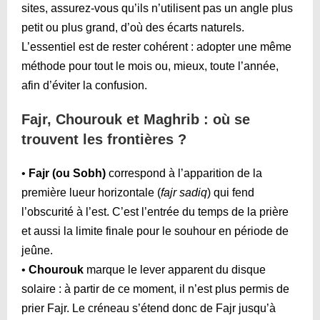
sites, assurez-vous qu’ils n’utilisent pas un angle plus
petit ou plus grand, d’où des écarts naturels.
L’essentiel est de rester cohérent : adopter une même
méthode pour tout le mois ou, mieux, toute l’année,
afin d’éviter la confusion.
Fajr, Chourouk et Maghrib : où se
trouvent les frontières ?
•
Fajr (ou Sobh)
correspond à l’apparition de la
première lueur horizontale (
fajr sadiq
) qui fend
l’obscurité à l’est. C’est l’entrée du temps de la prière
et aussi la limite finale pour le souhour en période de
jeûne.
•
Chourouk
marque le lever apparent du disque
solaire : à partir de ce moment, il n’est plus permis de
prier Fajr. Le créneau s’étend donc de Fajr jusqu’à