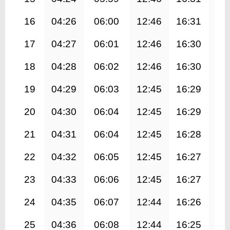
16
04:26
06:00
12:46
16:31
19
17
04:27
06:01
12:46
16:30
19
18
04:28
06:02
12:46
16:30
19
19
04:29
06:03
12:45
16:29
19
20
04:30
06:04
12:45
16:29
19
21
04:31
06:04
12:45
16:28
19
22
04:32
06:05
12:45
16:27
19
23
04:33
06:06
12:45
16:27
19
24
04:35
06:07
12:44
16:26
19
25
04:36
06:08
12:44
16:25
19