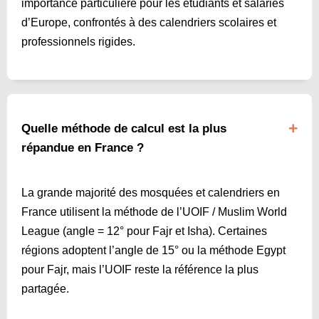
importance particulière pour les étudiants et salariés
d’Europe, confrontés à des calendriers scolaires et
professionnels rigides.
Quelle méthode de calcul est la plus
répandue en France ?
La grande majorité des mosquées et calendriers en
France utilisent la méthode de l’UOIF / Muslim World
League (angle = 12° pour Fajr et Isha). Certaines
régions adoptent l’angle de 15° ou la méthode Egypt
pour Fajr, mais l’UOIF reste la référence la plus
partagée.