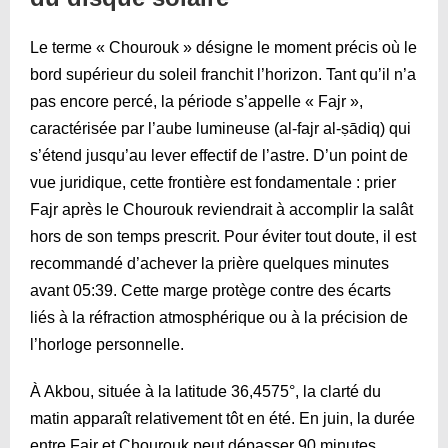
Le terme « Chourouk » désigne le moment précis où le
bord supérieur du soleil franchit l’horizon. Tant qu’il n’a
pas encore percé, la période s’appelle « Fajr »,
caractérisée par l’aube lumineuse (al-fajr al-ṣādiq) qui
s’étend jusqu’au lever effectif de l’astre. D’un point de
vue juridique, cette frontière est fondamentale : prier
Fajr après le Chourouk reviendrait à accomplir la salât
hors de son temps prescrit. Pour éviter tout doute, il est
recommandé d’achever la prière quelques minutes
avant
05:39
. Cette marge protège contre des écarts
liés à la réfraction atmosphérique ou à la précision de
l’horloge personnelle.
À Akbou, située à la latitude 36,4575°, la clarté du
matin apparaît relativement tôt en été. En juin, la durée
entre Fajr et Chourouk peut dépasser 90 minutes,