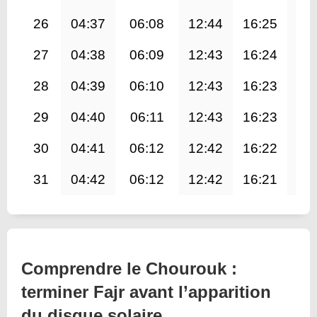
26
04:37
06:08
12:44
16:25
19
27
04:38
06:09
12:43
16:24
19
28
04:39
06:10
12:43
16:23
19
29
04:40
06:11
12:43
16:23
19
30
04:41
06:12
12:42
16:22
19
31
04:42
06:12
12:42
16:21
19
Comprendre le Chourouk :
terminer Fajr avant l’apparition
du disque solaire