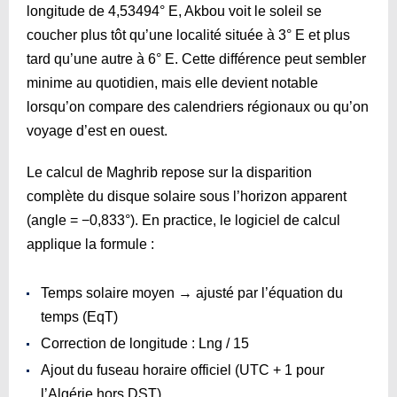
longitude de 4,53494° E, Akbou voit le soleil se
coucher plus tôt qu’une localité située à 3° E et plus
tard qu’une autre à 6° E. Cette différence peut sembler
minime au quotidien, mais elle devient notable
lorsqu’on compare des calendriers régionaux ou qu’on
voyage d’est en ouest.
Le calcul de Maghrib repose sur la disparition
complète du disque solaire sous l’horizon apparent
(angle = −0,833°). En practice, le logiciel de calcul
applique la formule :
Temps solaire moyen → ajusté par l’équation du
temps (EqT)
Correction de longitude : Lng / 15
Ajout du fuseau horaire officiel (UTC + 1 pour
l’Algérie hors DST)