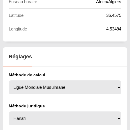
Fuseau horaire
Africa/Algiers
Latitude
36.4575
Longitude
4.53494
Réglages
Méthode de calcul
Méthode juridique