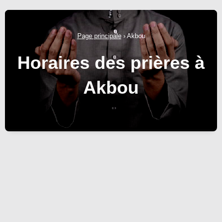
Page principale
›
Akbou
Horaires des prières à
Akbou