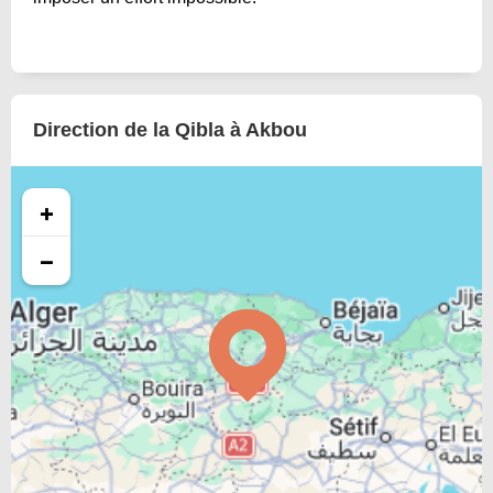
Direction de la Qibla à Akbou
+
−