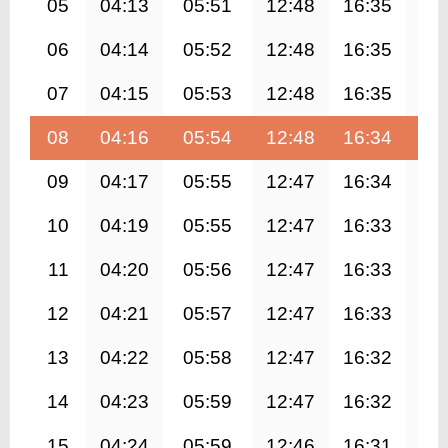
05
04:13
05:51
12:48
16:35
19
06
04:14
05:52
12:48
16:35
19
07
04:15
05:53
12:48
16:35
19
08
04:16
05:54
12:48
16:34
19
09
04:17
05:55
12:47
16:34
19
10
04:19
05:55
12:47
16:33
19
11
04:20
05:56
12:47
16:33
19
12
04:21
05:57
12:47
16:33
19
13
04:22
05:58
12:47
16:32
19
14
04:23
05:59
12:47
16:32
19
15
04:24
05:59
12:46
16:31
19