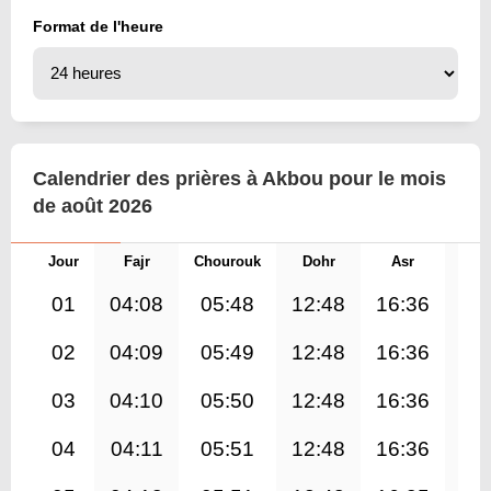
Format de l'heure
Calendrier des prières à Akbou pour le mois
de août 2026
Jour
Fajr
Chourouk
Dohr
Asr
Mag
01
04:08
05:48
12:48
16:36
19
02
04:09
05:49
12:48
16:36
19
03
04:10
05:50
12:48
16:36
19
04
04:11
05:51
12:48
16:36
19