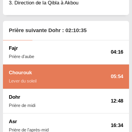
Direction de la Qibla à Akbou
Prière suivante Dohr :
02:10:34
Fajr
04:16
Prière d'aube
Chourouk
05:54
Lever du soleil
Dohr
12:48
Prière de midi
Asr
16:34
Prière de l'après-mid