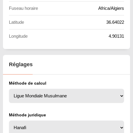
Fuseau horaire
Africa/Algiers
Latitude
36.64022
Longitude
4.90131
Réglages
Méthode de calcul
Méthode juridique