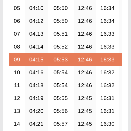
05
04:10
05:50
12:46
16:34
19
06
04:12
05:50
12:46
16:34
19
07
04:13
05:51
12:46
16:33
19
08
04:14
05:52
12:46
16:33
19
09
04:15
05:53
12:46
16:33
19
10
04:16
05:54
12:46
16:32
19
11
04:18
05:54
12:46
16:32
19
12
04:19
05:55
12:45
16:31
19
13
04:20
05:56
12:45
16:31
19
14
04:21
05:57
12:45
16:30
19