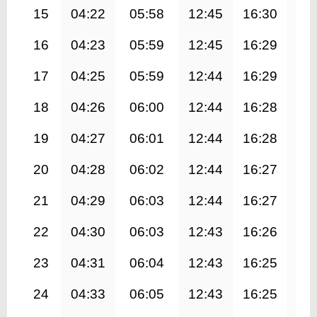
15
04:22
05:58
12:45
16:30
19
16
04:23
05:59
12:45
16:29
19
17
04:25
05:59
12:44
16:29
19
18
04:26
06:00
12:44
16:28
19
19
04:27
06:01
12:44
16:28
19
20
04:28
06:02
12:44
16:27
19
21
04:29
06:03
12:44
16:27
19
22
04:30
06:03
12:43
16:26
19
23
04:31
06:04
12:43
16:25
19
24
04:33
06:05
12:43
16:25
19