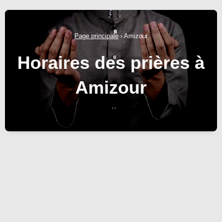
Page principale
›
Amizour
Horaires des prières à
Amizour