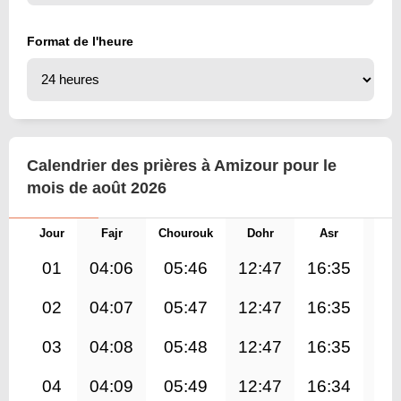
Format de l'heure
Calendrier des prières à Amizour pour le
mois de août 2026
Jour
Fajr
Chourouk
Dohr
Asr
Mag
01
04:06
05:46
12:47
16:35
19
02
04:07
05:47
12:47
16:35
19
03
04:08
05:48
12:47
16:35
19
04
04:09
05:49
12:47
16:34
19