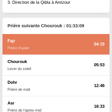
Direction de la Qibla à Amizour
Prière suivante Chourouk :
01:33:08
Fajr
04:15
Prière d'aube
Chourouk
05:53
Lever du soleil
Dohr
12:46
Prière de midi
Asr
16:33
Prière de l'après-mid