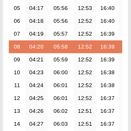
05
04:17
05:56
12:53
16:40
19
06
04:18
05:56
12:52
16:40
19
07
04:19
05:57
12:52
16:39
19
08
04:20
05:58
12:52
16:39
19
09
04:21
05:59
12:52
16:39
19
10
04:23
06:00
12:52
16:38
19
11
04:24
06:01
12:52
16:38
19
12
04:25
06:01
12:52
16:37
19
13
04:26
06:02
12:51
16:37
19
14
04:27
06:03
12:51
16:37
19