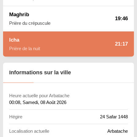
Maghrib
19:46
Prière du crépuscule
Icha
21:17
Prière de la nuit
Informations sur la ville
Heure actuelle pour Arbatache
00:08
, Samedi, 08 Août 2026
Hégire
24 Safar 1448
Localisation actuelle
Arbatache