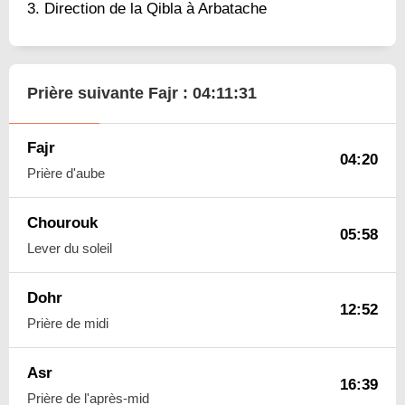
Direction de la Qibla à Arbatache
Prière suivante Fajr :
04:11:30
Fajr
04:20
Prière d'aube
Chourouk
05:58
Lever du soleil
Dohr
12:52
Prière de midi
Asr
16:39
Prière de l'après-mid