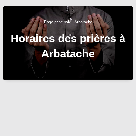
Page principale
›
Arbatache
Horaires des prières à
Arbatache