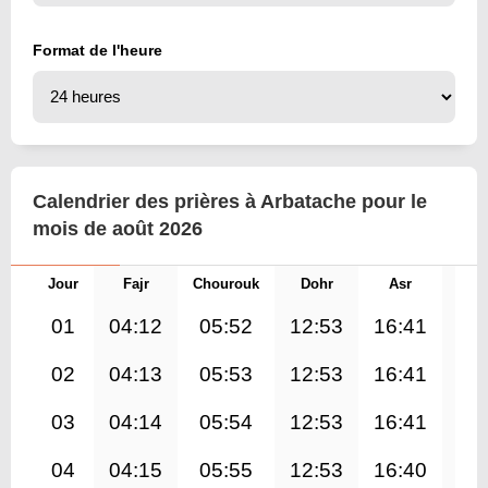
Format de l'heure
Calendrier des prières à Arbatache pour le
mois de août 2026
Jour
Fajr
Chourouk
Dohr
Asr
Mag
01
04:12
05:52
12:53
16:41
19
02
04:13
05:53
12:53
16:41
19
03
04:14
05:54
12:53
16:41
19
04
04:15
05:55
12:53
16:40
19