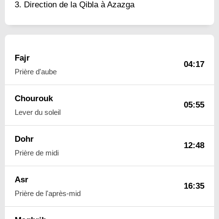
Direction de la Qibla à Azazga
Fajr
04:17
Prière d'aube
Chourouk
05:55
Lever du soleil
Dohr
12:48
Prière de midi
Asr
16:35
Prière de l'après-mid