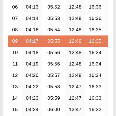
06
04:13
05:52
12:48
16:36
19
07
04:14
05:53
12:48
16:36
19
08
04:16
05:54
12:48
16:35
19
09
04:17
05:55
12:48
16:35
19
10
04:18
05:56
12:48
16:34
19
11
04:19
05:56
12:48
16:34
19
12
04:20
05:57
12:48
16:34
19
13
04:22
05:58
12:47
16:33
19
14
04:23
05:59
12:47
16:33
19
15
04:24
06:00
12:47
16:32
19