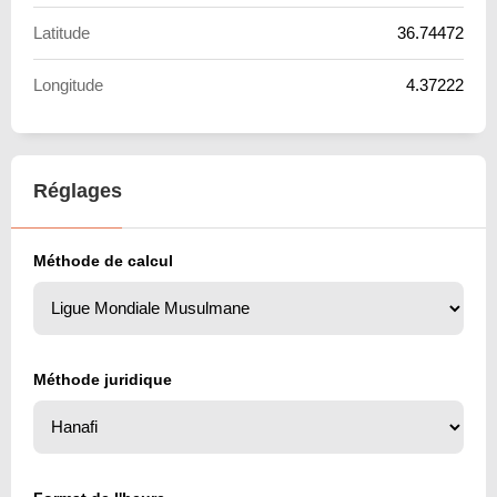
Latitude
36.74472
Longitude
4.37222
Réglages
Méthode de calcul
Méthode juridique