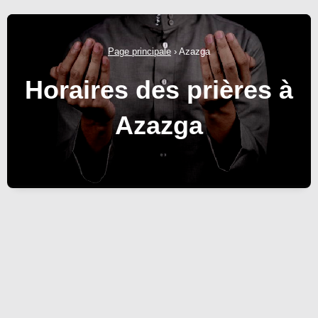
Page principale
›
Azazga
Horaires des prières à
Azazga