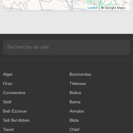
Leaflet
| © Google Maps
Alger
Boumerdas
Oran
Tébessa
Constantine
Biskra
Sétif
Batna
Bab Ezzouar
Annaba
Sidi Bel Abbès
Blida
Tiaret
Chlef