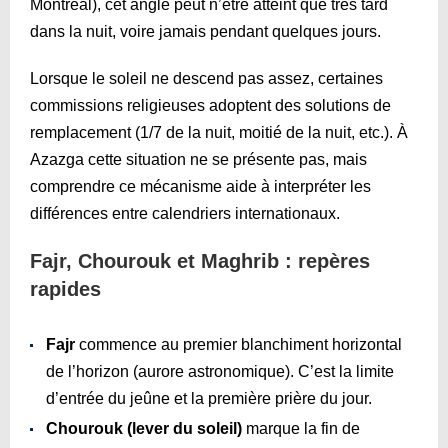
Montréal), cet angle peut n’être atteint que très tard
dans la nuit, voire jamais pendant quelques jours.
Lorsque le soleil ne descend pas assez, certaines
commissions religieuses adoptent des solutions de
remplacement (1/7 de la nuit, moitié de la nuit, etc.). À
Azazga cette situation ne se présente pas, mais
comprendre ce mécanisme aide à interpréter les
différences entre calendriers internationaux.
Fajr, Chourouk et Maghrib : repères
rapides
Fajr
commence au premier blanchiment horizontal
de l’horizon (aurore astronomique). C’est la limite
d’entrée du jeûne et la première prière du jour.
Chourouk (lever du soleil)
marque la fin de