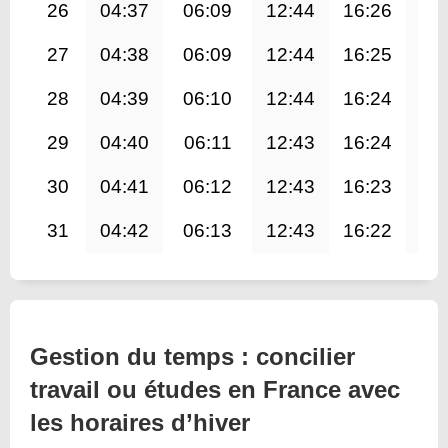
26
04:37
06:09
12:44
16:26
19
27
04:38
06:09
12:44
16:25
19
28
04:39
06:10
12:44
16:24
19
29
04:40
06:11
12:43
16:24
19
30
04:41
06:12
12:43
16:23
19
31
04:42
06:13
12:43
16:22
19
Gestion du temps : concilier
travail ou études en France avec
les horaires d’hiver