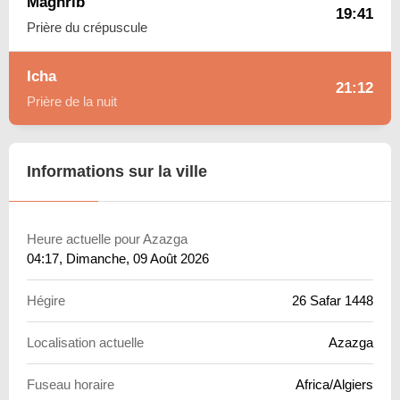
Maghrib
19:41
Prière du crépuscule
Icha
21:12
Prière de la nuit
Informations sur la ville
Heure actuelle pour Azazga
04:17
, Dimanche, 09 Août 2026
Hégire
26 Safar 1448
Localisation actuelle
Azazga
Fuseau horaire
Africa/Algiers