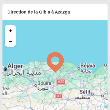
Direction de la Qibla à Azazga
+
−