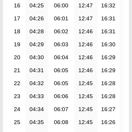
16
04:25
06:00
12:47
16:32
19
17
04:26
06:01
12:47
16:31
19
18
04:28
06:02
12:46
16:31
19
19
04:29
06:03
12:46
16:30
19
20
04:30
06:04
12:46
16:29
19
21
04:31
06:05
12:46
16:29
19
22
04:32
06:05
12:45
16:28
19
23
04:33
06:06
12:45
16:28
19
24
04:34
06:07
12:45
16:27
19
25
04:35
06:08
12:45
16:26
19