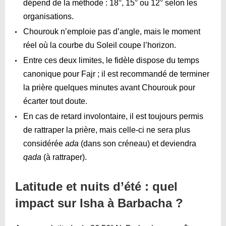
dépend de la méthode : 18°, 15° ou 12° selon les
organisations.
Chourouk n’emploie pas d’angle, mais le moment
réel où la courbe du Soleil coupe l’horizon.
Entre ces deux limites, le fidèle dispose du temps
canonique pour Fajr ; il est recommandé de terminer
la prière quelques minutes avant Chourouk pour
écarter tout doute.
En cas de retard involontaire, il est toujours permis
de rattraper la prière, mais celle-ci ne sera plus
considérée
ada
(dans son créneau) et deviendra
qada
(à rattraper).
Latitude et nuits d’été : quel
impact sur Isha à Barbacha ?