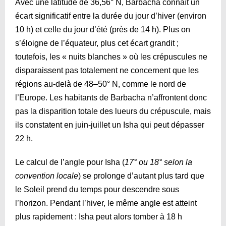
Avec une latitude de 36,56° N, Barbacha connaît un
écart significatif entre la durée du jour d’hiver (environ
10 h) et celle du jour d’été (près de 14 h). Plus on
s’éloigne de l’équateur, plus cet écart grandit ;
toutefois, les « nuits blanches » où les crépuscules ne
disparaissent pas totalement ne concernent que les
régions au-delà de 48–50° N, comme le nord de
l’Europe. Les habitants de Barbacha n’affrontent donc
pas la disparition totale des lueurs du crépuscule, mais
ils constatent en juin-juillet un Isha qui peut dépasser
22 h.
Le calcul de l’angle pour Isha (
17° ou 18° selon la
convention locale
) se prolonge d’autant plus tard que
le Soleil prend du temps pour descendre sous
l’horizon. Pendant l’hiver, le même angle est atteint
plus rapidement : Isha peut alors tomber à 18 h