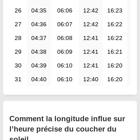
26
04:35
06:06
12:42
16:23
19
27
04:36
06:07
12:42
16:22
19
28
04:37
06:08
12:41
16:22
19
29
04:38
06:09
12:41
16:21
19
30
04:39
06:10
12:41
16:20
19
31
04:40
06:10
12:40
16:20
19
Comment la longitude influe sur
l’heure précise du coucher du
soleil