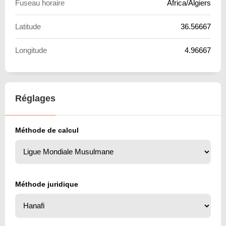
Fuseau horaire
Africa/Algiers
Latitude
36.56667
Longitude
4.96667
Réglages
Méthode de calcul
Méthode juridique