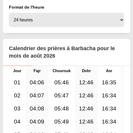
Format de l'heure
Calendrier des prières à Barbacha pour le
mois de août 2026
Jour
Fajr
Chourouk
Dohr
Asr
Mag
01
04:06
05:46
12:46
16:35
19
02
04:07
05:47
12:46
16:34
19
03
04:08
05:48
12:46
16:34
19
04
04:09
05:49
12:46
16:34
19