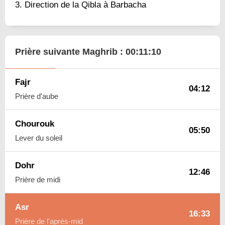
Direction de la Qibla à Barbacha
Prière suivante Maghrib :
00:11:09
Fajr
04:12
Prière d'aube
Chourouk
05:50
Lever du soleil
Dohr
12:46
Prière de midi
Asr
16:33
Prière de l'après-mid