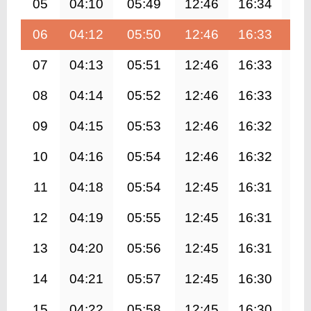
05
04:10
05:49
12:46
16:34
19
06
04:12
05:50
12:46
16:33
19
07
04:13
05:51
12:46
16:33
19
08
04:14
05:52
12:46
16:33
19
09
04:15
05:53
12:46
16:32
19
10
04:16
05:54
12:46
16:32
19
11
04:18
05:54
12:45
16:31
19
12
04:19
05:55
12:45
16:31
19
13
04:20
05:56
12:45
16:31
19
14
04:21
05:57
12:45
16:30
19
15
04:22
05:58
12:45
16:30
19