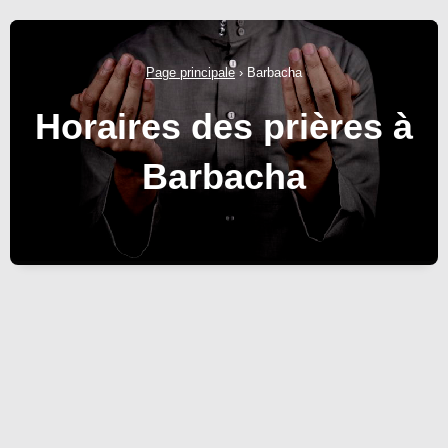
Page principale
›
Barbacha
Horaires des prières à
Barbacha