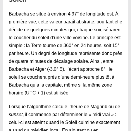
Barbacha se situe à environ 4,97° de longitude est. À
première vue, cette valeur paraît abstraite, pourtant elle
décide de quelques minutes qui, chaque soir, séparent
le coucher du soleil d’une ville voisine. Le principe est
simple : la Terre tourne de 360° en 24 heures, soit 15°
par heure. Un degré de longitude représente donc près
de quatre minutes de décalage solaire. Ainsi, entre
Barbacha et Alger (-3,0° E), l’écart approche 8° : le
soleil se couchera près d’une demi-heure plus tôt à
Barbacha qu’à la capitale, même si la même zone
horaire (UTC + 1) est utilisée.
Lorsque l’algorithme calcule l’heure de Maghrib ou de
sunset
, il commence par déterminer le « midi vrai » :
celui-ci est atteint quand le Soleil culmine exactement
au sud du méridien local. En ajoutant ou en