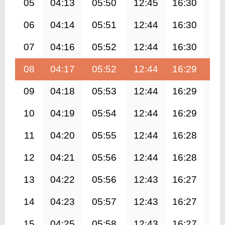
05
04:13
05:50
12:45
16:30
19
06
04:14
05:51
12:44
16:30
19
07
04:16
05:52
12:44
16:30
19
08
04:17
05:52
12:44
16:29
19
09
04:18
05:53
12:44
16:29
19
10
04:19
05:54
12:44
16:29
19
11
04:20
05:55
12:44
16:28
19
12
04:21
05:56
12:44
16:28
19
13
04:22
05:56
12:43
16:27
19
14
04:23
05:57
12:43
16:27
19
15
04:25
05:58
12:43
16:27
19