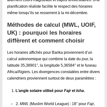
planification réaliste facilite le respect des horaires
même lorsqu’ils se resserrent à la mi-décembre.
Méthodes de calcul (MWL, UOIF,
UK) : pourquoi les horaires
diffèrent et comment choisir
Les horaires affichés pour Barika proviennent d’un
calcul astronomique qui combine la date du jour, la
latitude 35,38901°, la longitude 5,36584° et le fuseau
Africa/Algiers. Les divergences constatées entre divers
calendriers proviennent surtout de deux paramètres :
L’angle solaire utilisé pour
Fajr
et
Isha
.
MWL
(Muslim World League) : 18° pour
Fajr
,