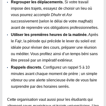
Regrouper les déplacements.
Si votre travail
impose des trajets, essayez de choisir un lieu où
vous pourrez accomplir
Dhuhr
et
Asr
successivement (selon le délai de votre
maḏhab
)
avant de reprendre vos obligations professionnelles.
Utiliser les premières heures de la matinée.
Après
le
Fajr
, la période qui précède le lever du soleil est
idéale pour réviser des cours, préparer une réunion
ou méditer. Vous profitez ainsi d’un temps béni sans
être pressé par un impératif extérieur.
Rappels discrets.
Configurez un rappel 5 à 10
minutes avant chaque moment de prière ; un simple
vibreur ou une alerte silencieuse évite de vous faire
surprendre par des horaires serrés.
Cette organisation vaut aussi pour les étudiants qui
alternent cours magistraux et trajets universitaires. Une