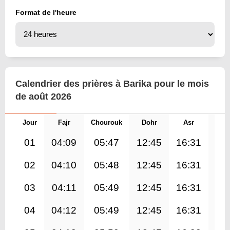
Format de l'heure
Calendrier des prières à Barika pour le mois
de août 2026
Jour
Fajr
Chourouk
Dohr
Asr
Mag
01
04:09
05:47
12:45
16:31
19
02
04:10
05:48
12:45
16:31
19
03
04:11
05:49
12:45
16:31
19
04
04:12
05:49
12:45
16:31
19