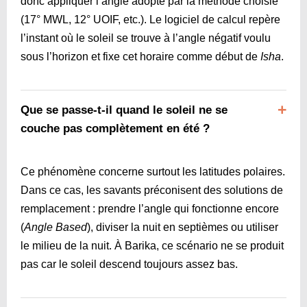
donc appliquer l’angle adopté par la méthode choisie
(17° MWL, 12° UOIF, etc.). Le logiciel de calcul repère
l’instant où le soleil se trouve à l’angle négatif voulu
sous l’horizon et fixe cet horaire comme début de
Isha
.
Que se passe-t-il quand le soleil ne se
couche pas complètement en été ?
Ce phénomène concerne surtout les latitudes polaires.
Dans ce cas, les savants préconisent des solutions de
remplacement : prendre l’angle qui fonctionne encore
(
Angle Based
), diviser la nuit en septièmes ou utiliser
le milieu de la nuit. À Barika, ce scénario ne se produit
pas car le soleil descend toujours assez bas.