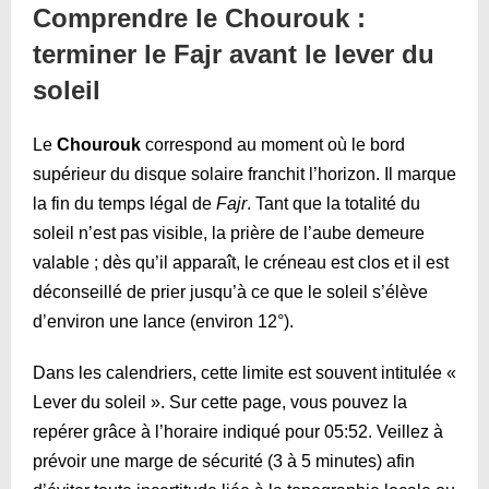
Comprendre le Chourouk :
terminer le Fajr avant le lever du
soleil
Le
Chourouk
correspond au moment où le bord
supérieur du disque solaire franchit l’horizon. Il marque
la fin du temps légal de
Fajr
. Tant que la totalité du
soleil n’est pas visible, la prière de l’aube demeure
valable ; dès qu’il apparaît, le créneau est clos et il est
déconseillé de prier jusqu’à ce que le soleil s’élève
d’environ une lance (environ 12°).
Dans les calendriers, cette limite est souvent intitulée «
Lever du soleil ». Sur cette page, vous pouvez la
repérer grâce à l’horaire indiqué pour
05:52
. Veillez à
prévoir une marge de sécurité (3 à 5 minutes) afin