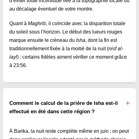
d’éviter toute incertitude liée à la topographie locale ou
au décalage éventuel de votre montre.
Quant à
Maghrib
, il coïncide avec la disparition totale
du soleil sous l’horizon. Le début des lueurs rouges
marque ensuite le créneau du
Isha
, dont la fin est
traditionnellement fixée à la moitié de la nuit (
nisf al-
layl
) ; certains fidèles aiment vérifier ce moment grâce
à
23:56
.
Comment le calcul de la prière de Isha est-il
effectué en été dans cette région ?
À Barika, la nuit reste complète même en juin ; on peut