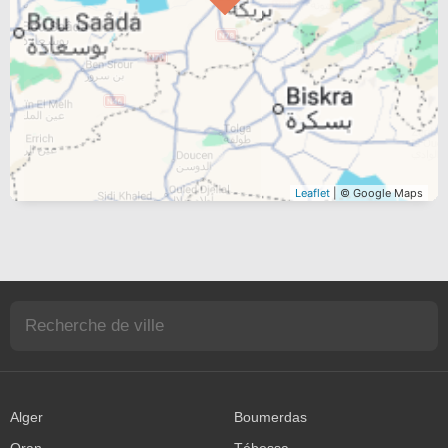
Leaflet
| © Google Maps
Alger
Boumerdas