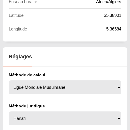
Fuseau horaire
Africa/Algiers
Latitude
35.38901
Longitude
5.36584
Réglages
Méthode de calcul
Méthode juridique