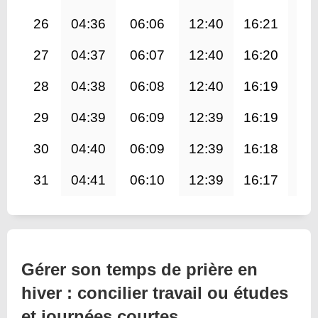
26
04:36
06:06
12:40
16:21
19
27
04:37
06:07
12:40
16:20
19
28
04:38
06:08
12:40
16:19
19
29
04:39
06:09
12:39
16:19
19
30
04:40
06:09
12:39
16:18
19
31
04:41
06:10
12:39
16:17
19
Gérer son temps de prière en
hiver : concilier travail ou études
et journées courtes