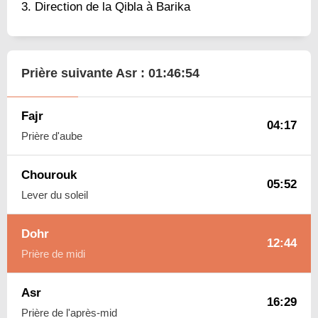
Direction de la Qibla à Barika
Prière suivante Asr :
01:46:53
Fajr
04:17
Prière d'aube
Chourouk
05:52
Lever du soleil
Dohr
12:44
Prière de midi
Asr
16:29
Prière de l'après-mid