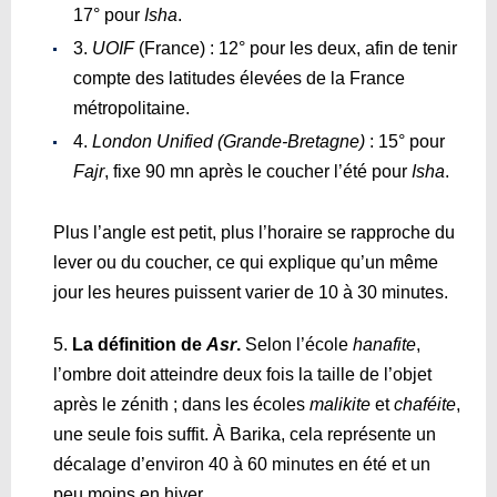
17° pour
Isha
.
UOIF
(France) : 12° pour les deux, afin de tenir
compte des latitudes élevées de la France
métropolitaine.
London Unified (Grande-Bretagne)
: 15° pour
Fajr
, fixe 90 mn après le coucher l’été pour
Isha
.
Plus l’angle est petit, plus l’horaire se rapproche du
lever ou du coucher, ce qui explique qu’un même
jour les heures puissent varier de 10 à 30 minutes.
La définition de
Asr
.
Selon l’école
hanafite
,
l’ombre doit atteindre deux fois la taille de l’objet
après le zénith ; dans les écoles
malikite
et
chaféite
,
une seule fois suffit. À Barika, cela représente un
décalage d’environ 40 à 60 minutes en été et un
peu moins en hiver.