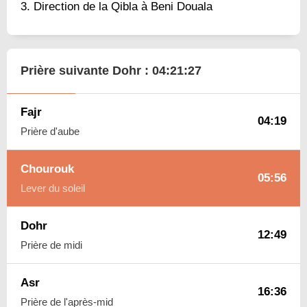
Direction de la Qibla à Beni Douala
Prière suivante Dohr :
04:21:26
Fajr
04:19
Prière d'aube
Chourouk
05:56
Lever du soleil
Dohr
12:49
Prière de midi
Asr
16:36
Prière de l'après-mid