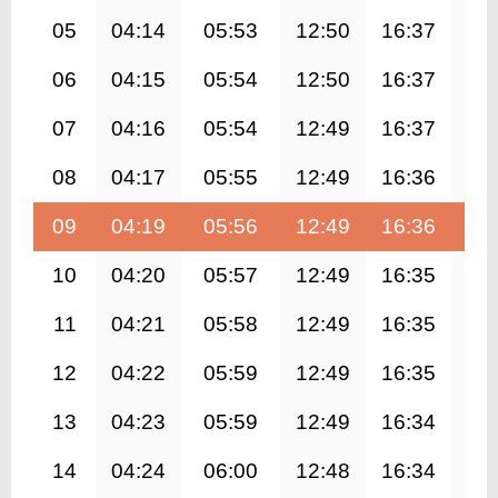
05
04:14
05:53
12:50
16:37
19
06
04:15
05:54
12:50
16:37
19
07
04:16
05:54
12:49
16:37
19
08
04:17
05:55
12:49
16:36
19
09
04:19
05:56
12:49
16:36
19
10
04:20
05:57
12:49
16:35
19
11
04:21
05:58
12:49
16:35
19
12
04:22
05:59
12:49
16:35
19
13
04:23
05:59
12:49
16:34
19
14
04:24
06:00
12:48
16:34
19