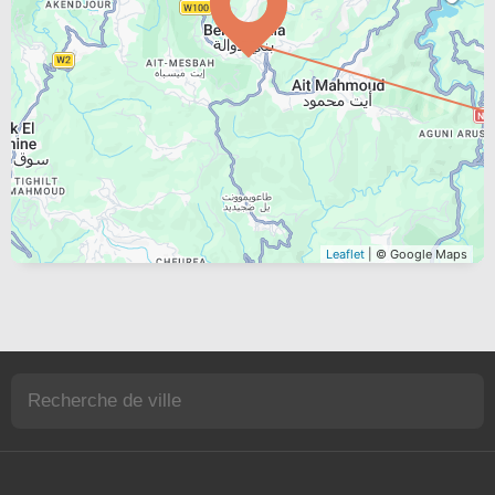
Leaflet
| © Google Maps