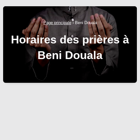
Page principale
›
Beni Douala
Horaires des prières à
Beni Douala