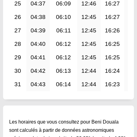
25
04:37
06:09
12:46
16:27
19
26
04:38
06:10
12:45
16:27
19
27
04:39
06:11
12:45
16:26
19
28
04:40
06:12
12:45
16:25
19
29
04:41
06:12
12:45
16:25
19
30
04:42
06:13
12:44
16:24
19
31
04:43
06:14
12:44
16:23
19
Les horaires que vous consultez pour Beni Douala
sont calculés à partir de données astronomiques