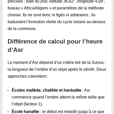
précises : date du jour, latitude 36,62°, longitude 4,08°,
fuseau « Africa/Algiers » et paramètres de la méthode
choisie. Ils ne sont donc ni figés ni arbitraires ; ils
traduisent l’évolution réelle du cycle solaire au-dessus
de la commune.
Différence de calcul pour l’heure
d’Asr
Le moment d’Asr dépend d’un critère tiré de la Sunna :
la longueur de l’ombre d’un objet après le zénith. Deux
approches coexistent :
Écoles malikite, chaféite et hanbalite
: Asr
commence quand l’ombre atteint
la même
taille que
l’objet (facteur 1).
École hanafite
: le début est retardé jusqu’à ce que