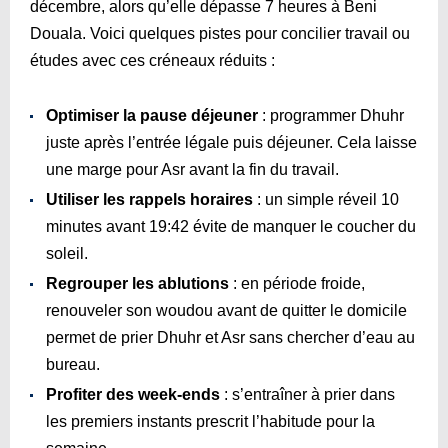
décembre, alors qu’elle dépasse 7 heures à Beni
Douala. Voici quelques pistes pour concilier travail ou
études avec ces créneaux réduits :
Optimiser la pause déjeuner
: programmer Dhuhr
juste après l’entrée légale puis déjeuner. Cela laisse
une marge pour Asr avant la fin du travail.
Utiliser les rappels horaires
: un simple réveil 10
minutes avant
19:42
évite de manquer le coucher du
soleil.
Regrouper les ablutions
: en période froide,
renouveler son woudou avant de quitter le domicile
permet de prier Dhuhr et Asr sans chercher d’eau au
bureau.
Profiter des week-ends
: s’entraîner à prier dans
les premiers instants prescrit l’habitude pour la