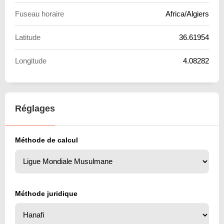
Fuseau horaire
Africa/Algiers
Latitude
36.61954
Longitude
4.08282
Réglages
Méthode de calcul
Méthode juridique