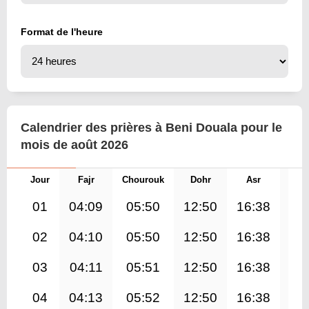
Format de l'heure
Calendrier des prières à Beni Douala pour le
mois de août 2026
Jour
Fajr
Chourouk
Dohr
Asr
Mag
01
04:09
05:50
12:50
16:38
19
02
04:10
05:50
12:50
16:38
19
03
04:11
05:51
12:50
16:38
19
04
04:13
05:52
12:50
16:38
19