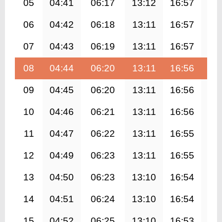
05
04:41
06:17
13:12
16:57
20
06
04:42
06:18
13:11
16:57
20
07
04:43
06:19
13:11
16:57
20
08
04:44
06:20
13:11
16:56
20
09
04:45
06:20
13:11
16:56
20
10
04:46
06:21
13:11
16:56
20
11
04:47
06:22
13:11
16:55
19
12
04:49
06:23
13:11
16:55
19
13
04:50
06:23
13:10
16:54
19
14
04:51
06:24
13:10
16:54
19
15
04:52
06:25
13:10
16:53
19