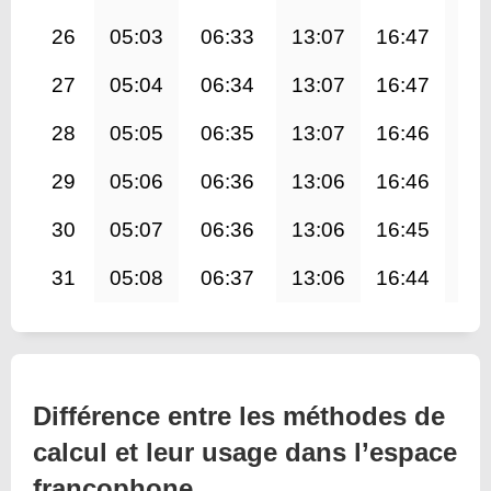
26
05:03
06:33
13:07
16:47
19
27
05:04
06:34
13:07
16:47
19
28
05:05
06:35
13:07
16:46
19
29
05:06
06:36
13:06
16:46
19
30
05:07
06:36
13:06
16:45
19
31
05:08
06:37
13:06
16:44
19
Différence entre les méthodes de
calcul et leur usage dans l’espace
francophone