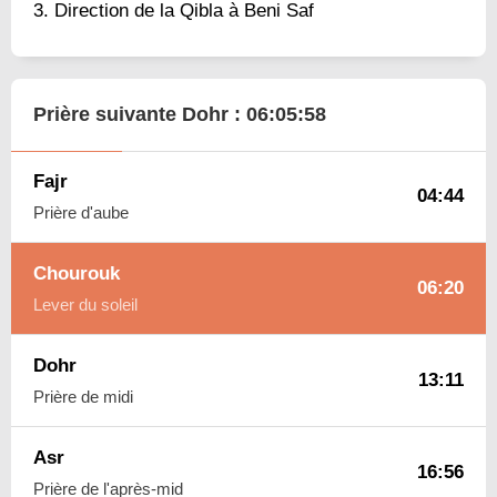
Direction de la Qibla à Beni Saf
Prière suivante Dohr :
06:05:57
Fajr
04:44
Prière d'aube
Chourouk
06:20
Lever du soleil
Dohr
13:11
Prière de midi
Asr
16:56
Prière de l'après-mid