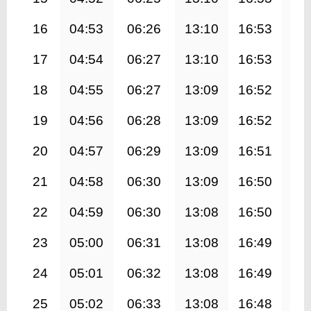
16
04:53
06:26
13:10
16:53
19
17
04:54
06:27
13:10
16:53
19
18
04:55
06:27
13:09
16:52
19
19
04:56
06:28
13:09
16:52
19
20
04:57
06:29
13:09
16:51
19
21
04:58
06:30
13:09
16:50
19
22
04:59
06:30
13:08
16:50
19
23
05:00
06:31
13:08
16:49
19
24
05:01
06:32
13:08
16:49
19
25
05:02
06:33
13:08
16:48
19