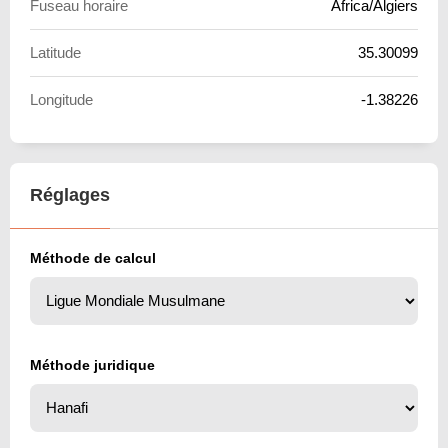
Fuseau horaire
Africa/Algiers
Latitude
35.30099
Longitude
-1.38226
Réglages
Méthode de calcul
Méthode juridique