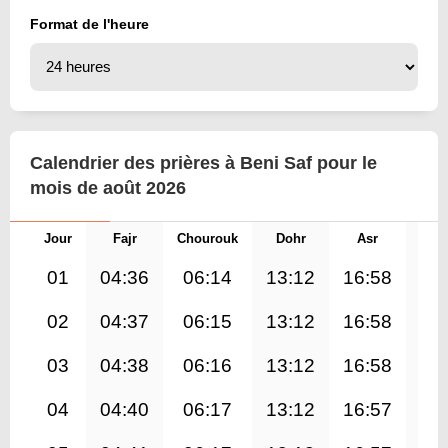
Format de l'heure
Calendrier des prières à Beni Saf pour le
mois de août 2026
Jour
Fajr
Chourouk
Dohr
Asr
Mag
01
04:36
06:14
13:12
16:58
20
02
04:37
06:15
13:12
16:58
20
03
04:38
06:16
13:12
16:58
20
04
04:40
06:17
13:12
16:57
20