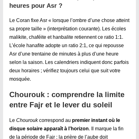
heures pour Asr ?
Le Coran fixe Asr « lorsque l’ombre d’une chose atteint
sa propre taille » (interprétation courante). Les écoles
malikite, chaféite et hanbalite retiennent ce ratio 1:1.
L’école hanafite adopte un ratio 2:1, ce qui repousse
Asr d’une trentaine de minutes à plus d’une heure
selon la saison. Les calendriers indiquent donc parfois
deux horaires ; vérifiez toujours celui que suit votre
mosquée.
Chourouk : comprendre la limite
entre Fajr et le lever du soleil
Le
Chourouk
correspond au
premier instant où le
disque solaire apparaît à l’horizon
. Il marque la fin
de la période de Fajr : la prière de l’aube doit