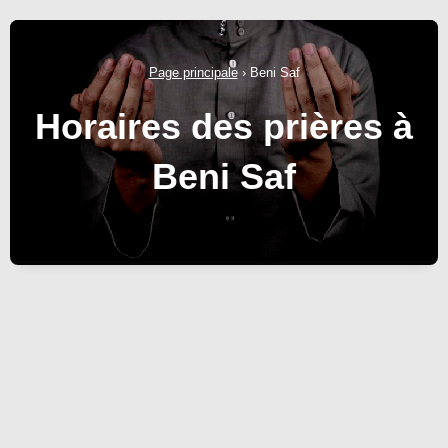
Page principale
›
Beni Saf
Horaires des prières à
Beni Saf