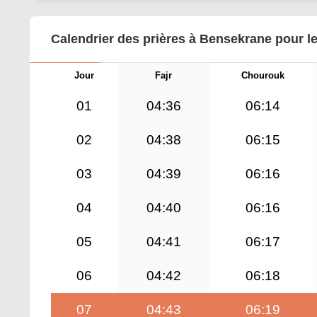
Calendrier des prières à Bensekrane pour l
Jour
Fajr
Chourouk
01
04:36
06:14
02
04:38
06:15
03
04:39
06:16
04
04:40
06:16
05
04:41
06:17
06
04:42
06:18
07
04:43
06:19