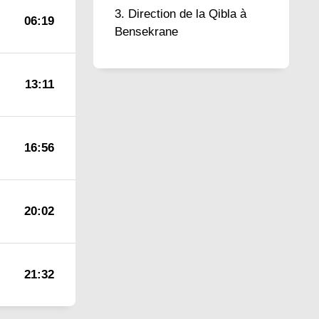
Direction de la Qibla à
06:19
Bensekrane
13:11
16:56
20:02
21:32