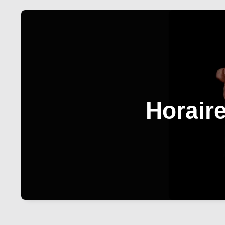
Horair