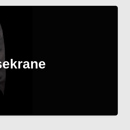
sekrane