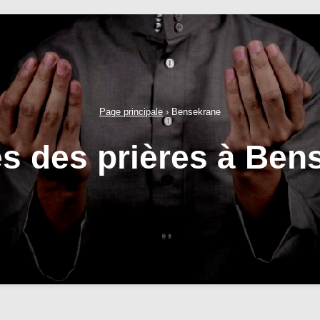
Page principale
›
Bensekrane
es des prières à Ben