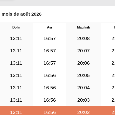
e mois de août 2026
Dohr
Asr
Maghrib
13:11
16:57
20:08
2
13:11
16:57
20:07
2
13:11
16:57
20:06
2
13:11
16:56
20:05
2
13:11
16:56
20:04
2
13:11
16:56
20:03
2
13:11
16:56
20:02
2