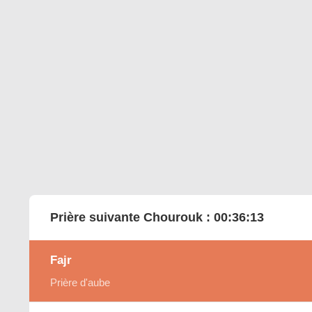
Prière suivante Chourouk :
00:36:12
Fajr
Prière d'aube