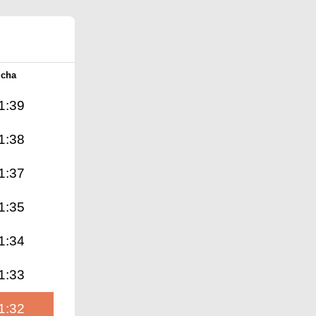
Icha
1:39
1:38
1:37
1:35
1:34
1:33
1:32