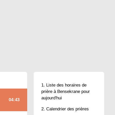
Liste des horaires de
prière à Bensekrane pour
aujourd'hui
04:43
Calendrier des prières