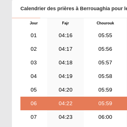
Calendrier des prières à Berrouaghia pour l
Jour
Fajr
Chourouk
01
04:16
05:55
02
04:17
05:56
03
04:18
05:57
04
04:19
05:58
05
04:20
05:59
06
04:22
05:59
07
04:23
06:00