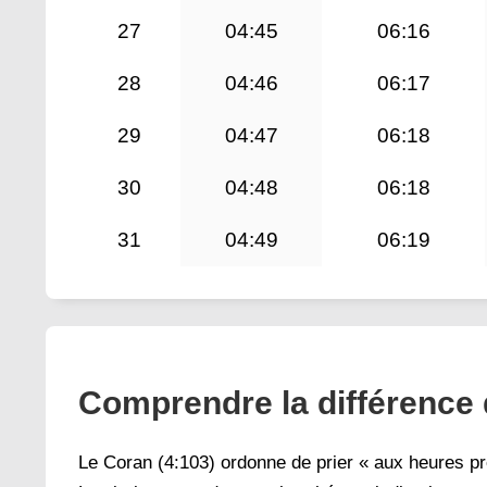
27
04:45
06:16
28
04:46
06:17
29
04:47
06:18
30
04:48
06:18
31
04:49
06:19
Comprendre la différence d
Le Coran (4:103) ordonne de prier « aux heures pre