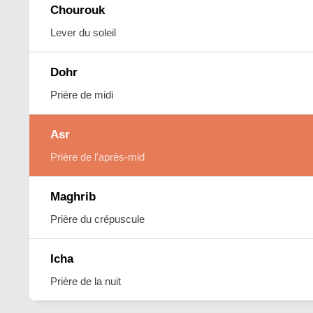
Chourouk
Lever du soleil
Dohr
Prière de midi
Asr
Prière de l'après-mid
Maghrib
Prière du crépuscule
Icha
Prière de la nuit