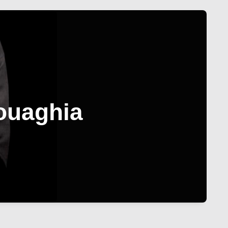
rouaghia