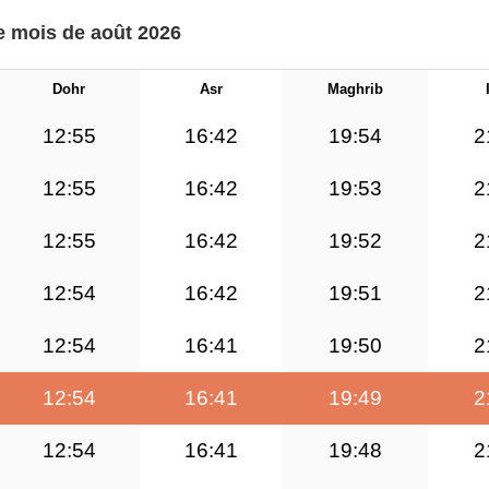
e mois de août 2026
Dohr
Asr
Maghrib
12:55
16:42
19:54
2
12:55
16:42
19:53
2
12:55
16:42
19:52
2
12:54
16:42
19:51
2
12:54
16:41
19:50
2
12:54
16:41
19:49
2
12:54
16:41
19:48
2