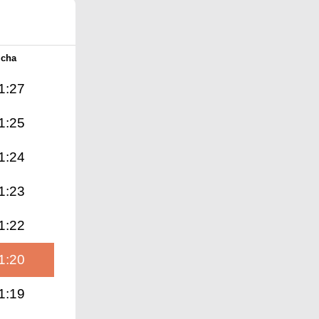
Icha
1:27
1:25
1:24
1:23
1:22
1:20
1:19