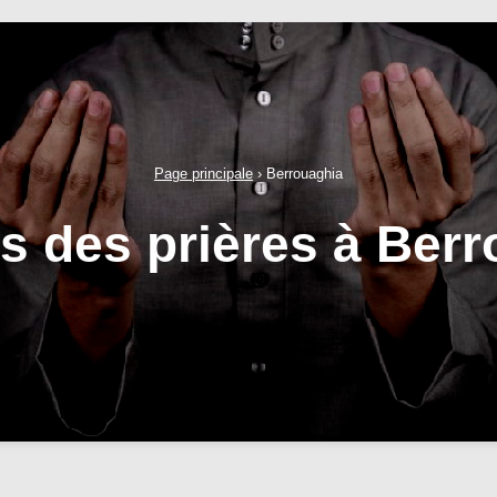
Page principale
›
Berrouaghia
s des prières à Ber