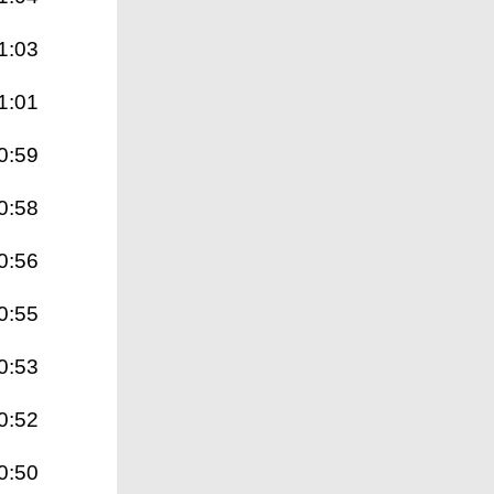
1:03
1:01
0:59
0:58
0:56
0:55
0:53
0:52
0:50