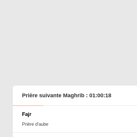
Prière suivante Maghrib :
01:00:17
Fajr
Prière d'aube