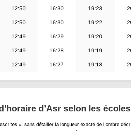
12:50
16:30
19:23
2
12:50
16:30
19:22
2
12:49
16:29
19:20
2
12:49
16:28
19:19
2
12:49
16:27
19:18
2
’horaire d’Asr selon les écoles
scrites », sans détailler la longueur exacte de l’ombre décr