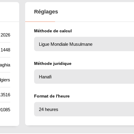
Réglages
Méthode de calcul
t 2026
 1448
Méthode juridique
aghia
lgiers
13516
Format de l'heure
91085