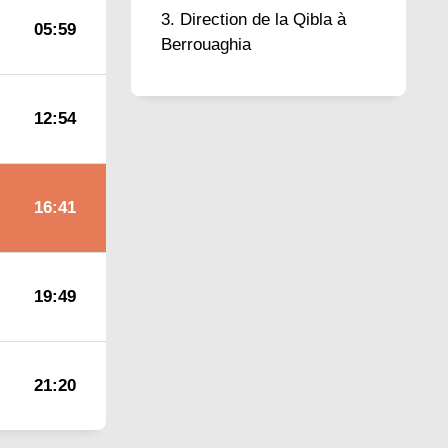
Direction de la Qibla à
05:59
Berrouaghia
12:54
16:41
19:49
21:20