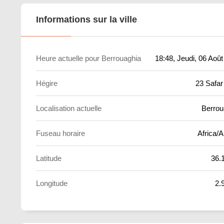
Informations sur la ville
Heure actuelle pour Berrouaghia
18:48
, Jeudi, 06 Aoû
Hégire
23 Safar
Localisation actuelle
Berrou
Fuseau horaire
Africa/A
Latitude
36.
Longitude
2.