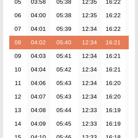
05
03:58
05:38
12:35
16:22
19
06
04:00
05:38
12:35
16:22
19
07
04:01
05:39
12:34
16:22
19
08
04:02
05:40
12:34
16:21
19
09
04:03
05:41
12:34
16:21
19
10
04:04
05:42
12:34
16:21
19
11
04:06
05:43
12:34
16:20
19
12
04:07
05:43
12:34
16:20
19
13
04:08
05:44
12:33
16:19
19
14
04:09
05:45
12:33
16:19
19
15
04:10
05:46
12:33
16:18
19