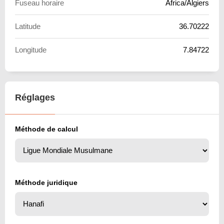
Fuseau horaire
Africa/Algiers
Latitude
36.70222
Longitude
7.84722
Réglages
Méthode de calcul
Méthode juridique