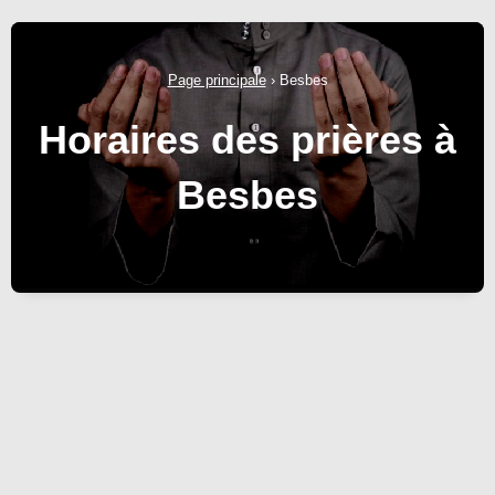
Page principale
›
Besbes
Horaires des prières à
Besbes