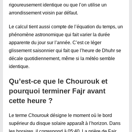
rigoureusement identique ou que l’on utilise un
arrondissement voisin par défaut.
Le calcul tient aussi compte de l’équation du temps, un
phénomène astronomique qui fait varier la durée
apparente du jour sur l’année. C’est ce léger
glissement saisonnier qui fait que l’heure de Dhuhr se
décale quotidiennement, même si la météo semble
identique.
Qu’est-ce que le Chourouk et
pourquoi terminer Fajr avant
cette heure ?
Le terme
Chourouk
désigne le moment où le bord
supérieur du disque solaire apparaît à l’horizon. Dans
les horaires, il correspond à
05:40
. La prière de Fajr