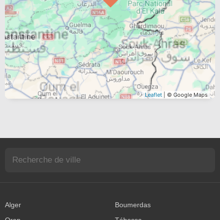
Leaflet
| © Google Maps
Alger
Boumerdas