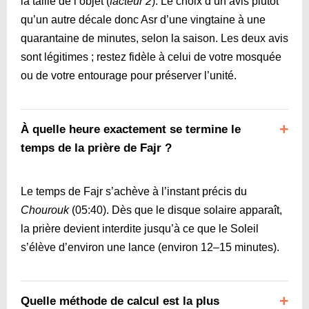
la taille de l’objet (
facteur 2
). Le choix d’un avis plutôt
qu’un autre décale donc Asr d’une vingtaine à une
quarantaine de minutes, selon la saison. Les deux avis
sont légitimes ; restez fidèle à celui de votre mosquée
ou de votre entourage pour préserver l’unité.
À quelle heure exactement se termine le
temps de la prière de Fajr ?
Le temps de Fajr s’achève à l’instant précis du
Chourouk
(
05:40
). Dès que le disque solaire apparaît,
la prière devient interdite jusqu’à ce que le Soleil
s’élève d’environ une lance (environ 12–15 minutes).
Quelle méthode de calcul est la plus