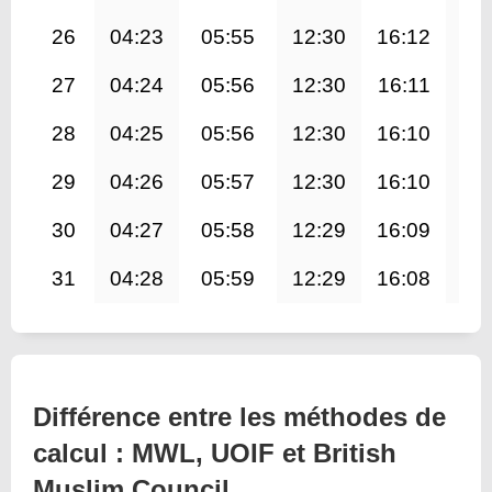
26
04:23
05:55
12:30
16:12
19
27
04:24
05:56
12:30
16:11
19
28
04:25
05:56
12:30
16:10
19
29
04:26
05:57
12:30
16:10
19
30
04:27
05:58
12:29
16:09
19
31
04:28
05:59
12:29
16:08
18
Différence entre les méthodes de
calcul : MWL, UOIF et British
Muslim Council