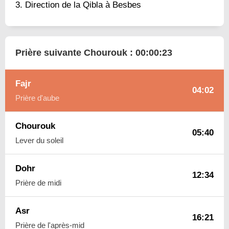
Direction de la Qibla à Besbes
Prière suivante Chourouk :
00:00:22
Fajr
04:02
Prière d'aube
Chourouk
05:40
Lever du soleil
Dohr
12:34
Prière de midi
Asr
16:21
Prière de l'après-mid