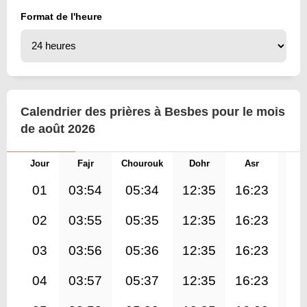
Format de l'heure
Calendrier des prières à Besbes pour le mois
de août 2026
Jour
Fajr
Chourouk
Dohr
Asr
Mag
01
03:54
05:34
12:35
16:23
19
02
03:55
05:35
12:35
16:23
19
03
03:56
05:36
12:35
16:23
19
04
03:57
05:37
12:35
16:23
19