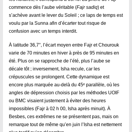
commence dès l’aube véritable (
Fajr sadiq
) et
s’achève avant le lever du Soleil ; ce laps de temps est
voulu par la Sunna afin d’écarter tout risque de
confusion avec un temps interdit.
À latitude 36,7°, l’écart moyen entre Fajr et Chourouk
varie de 70 minutes en hiver à près de 95 minutes en
été. Plus on se rapproche de l’été, plus l’aube se
décale tôt ; inversement, Isha recule, car les
crépuscules se prolongent. Cette dynamique est
encore plus marquée au-delà du 45ᵉ parallèle, où les
angles de dépression choisis par les méthodes UOIF
ou BMC visaient justement à éviter des heures
impossibles (Fajr à 02 h 00, Isha après minuit). À
Besbes, ces extrêmes ne se présentent pas, mais on
remarque tout de même qu’en juin l’Isha est nettement