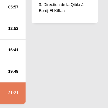
Direction de la Qibla à
05:57
Bordj El Kiffan
12:53
16:41
19:49
21:21