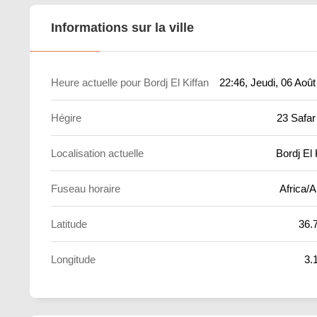
Informations sur la ville
Heure actuelle pour Bordj El Kiffan
22:46
, Jeudi, 06 Aoû
Hégire
23 Safar
Localisation actuelle
Bordj El 
Fuseau horaire
Africa/A
Latitude
36.
Longitude
3.