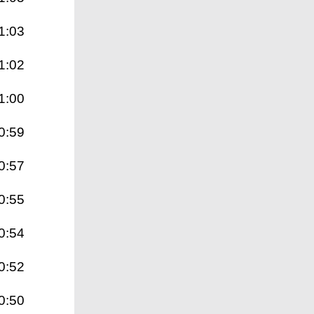
1:03
1:02
1:00
0:59
0:57
0:55
0:54
0:52
0:50