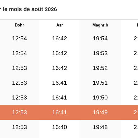
r le mois de août 2026
Dohr
Asr
Maghrib
12:54
16:42
19:54
2
12:54
16:42
19:53
2
12:53
16:42
19:52
2
12:53
16:41
19:51
2
12:53
16:41
19:50
2
12:53
16:41
19:49
2
12:53
16:40
19:48
2