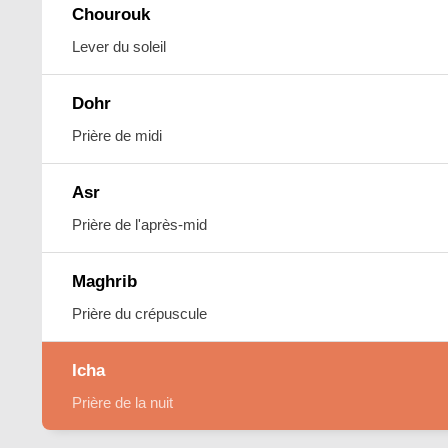
Chourouk
Lever du soleil
Dohr
Prière de midi
Asr
Prière de l'après-mid
Maghrib
Prière du crépuscule
Icha
Prière de la nuit