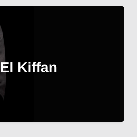
El Kiffan