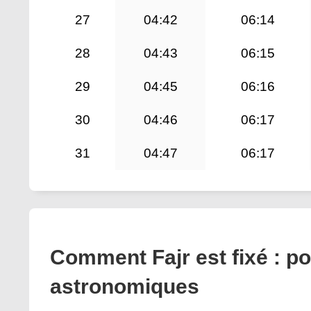
27
04:42
06:14
28
04:43
06:15
29
04:45
06:16
30
04:46
06:17
31
04:47
06:17
Comment Fajr est fixé : po
astronomiques