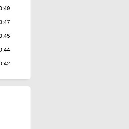
0:49
0:47
0:45
0:44
0:42