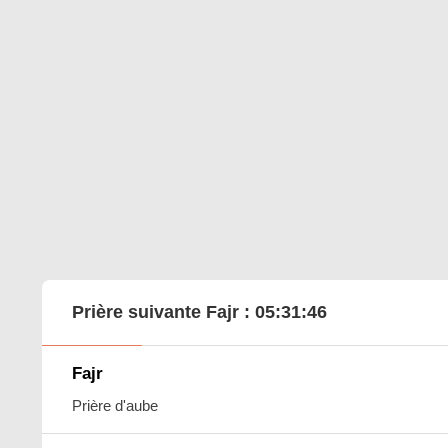
Prière suivante Fajr :
05:31:45
Fajr
Prière d'aube