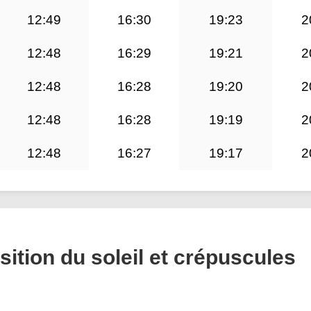
12:49
16:30
19:23
2
12:48
16:29
19:21
2
12:48
16:28
19:20
2
12:48
16:28
19:19
2
12:48
16:27
19:17
2
sition du soleil et crépuscules