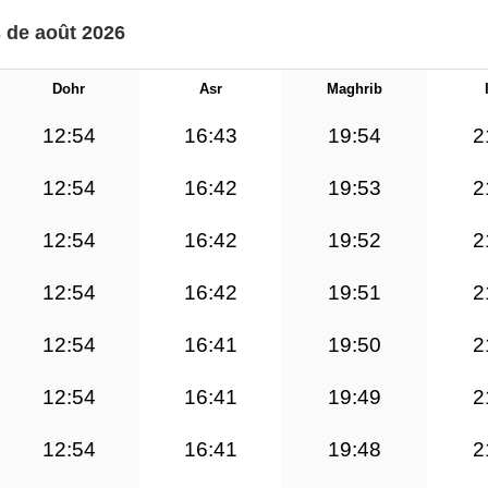
s de août 2026
Dohr
Asr
Maghrib
12:54
16:43
19:54
2
12:54
16:42
19:53
2
12:54
16:42
19:52
2
12:54
16:42
19:51
2
12:54
16:41
19:50
2
12:54
16:41
19:49
2
12:54
16:41
19:48
2