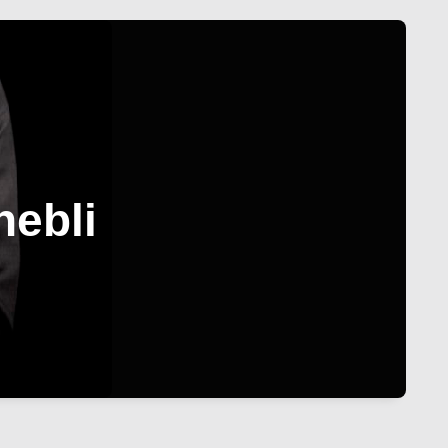
hebli