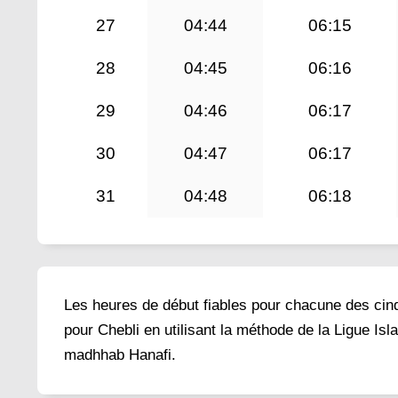
27
04:44
06:15
28
04:45
06:16
29
04:46
06:17
30
04:47
06:17
31
04:48
06:18
Les heures de début fiables pour chacune des cinq 
pour Chebli en utilisant la méthode de la Ligue Is
madhhab Hanafi.