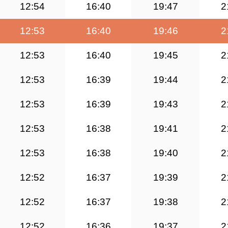
12:54
16:40
19:47
2
12:53
16:40
19:46
2
12:53
16:40
19:45
2
12:53
16:39
19:44
2
12:53
16:39
19:43
2
12:53
16:38
19:41
2
12:53
16:38
19:40
2
12:52
16:37
19:39
2
12:52
16:37
19:38
2
12:52
16:36
19:37
2