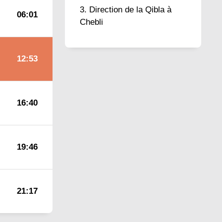
Direction de la Qibla à
06:01
Chebli
12:53
16:40
19:46
21:17