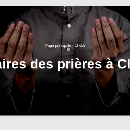
Page principale
›
Chebli
ires des prières à C