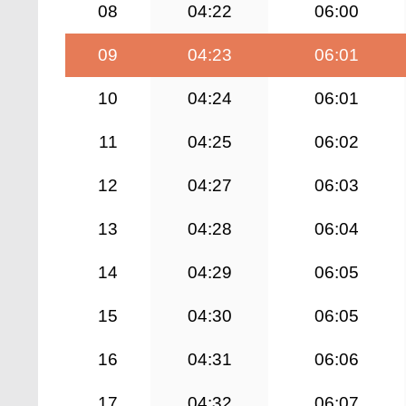
08
04:22
06:00
09
04:23
06:01
10
04:24
06:01
11
04:25
06:02
12
04:27
06:03
13
04:28
06:04
14
04:29
06:05
15
04:30
06:05
16
04:31
06:06
17
04:32
06:07