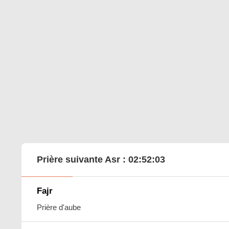
Prière suivante Asr :
02:52:02
Fajr
Prière d'aube