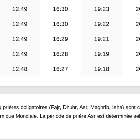
12:49
16:30
19:23
2
12:49
16:30
19:22
2
12:49
16:29
19:21
2
12:49
16:28
19:19
2
12:48
16:27
19:18
2
prières obligatoires (Fajr, Dhuhr, Asr, Maghrib, Isha) sont 
lamique Mondiale. La période de prière Asr est déterminée sel