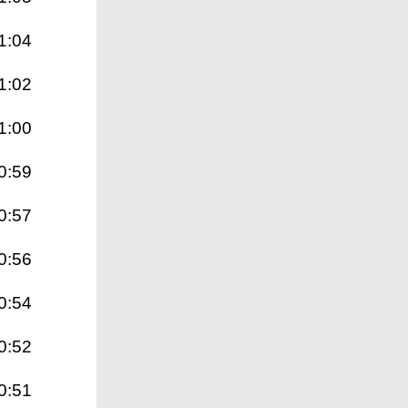
1:04
1:02
1:00
0:59
0:57
0:56
0:54
0:52
0:51