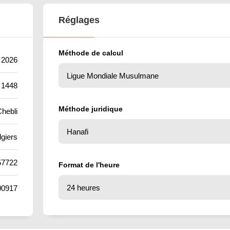
Réglages
Méthode de calcul
 2026
 1448
Méthode juridique
hebli
lgiers
57722
Format de l'heure
00917