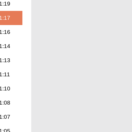
1:19
1:17
1:16
1:14
1:13
1:11
1:10
1:08
1:07
1:05