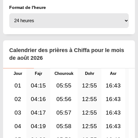
Format de l'heure
Calendrier des prières à Chiffa pour le mois
de août 2026
Jour
Fajr
Chourouk
Dohr
Asr
Mag
01
04:15
05:55
12:55
16:43
19
02
04:16
05:56
12:55
16:43
19
03
04:17
05:57
12:55
16:43
19
04
04:19
05:58
12:55
16:43
19