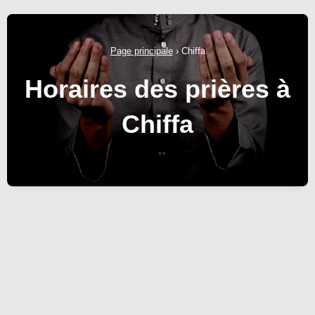
Page principale
›
Chiffa
Horaires des prières à
Chiffa