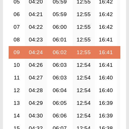
05
04:20
05:59
12:55
16:42
19
06
04:21
05:59
12:55
16:42
19
07
04:22
06:00
12:55
16:42
19
08
04:23
06:01
12:55
16:41
19
09
04:24
06:02
12:55
16:41
19
10
04:26
06:03
12:54
16:41
19
11
04:27
06:03
12:54
16:40
19
12
04:28
06:04
12:54
16:40
19
13
04:29
06:05
12:54
16:39
19
14
04:30
06:06
12:54
16:39
19
15
04:32
06:07
12:54
16:38
19