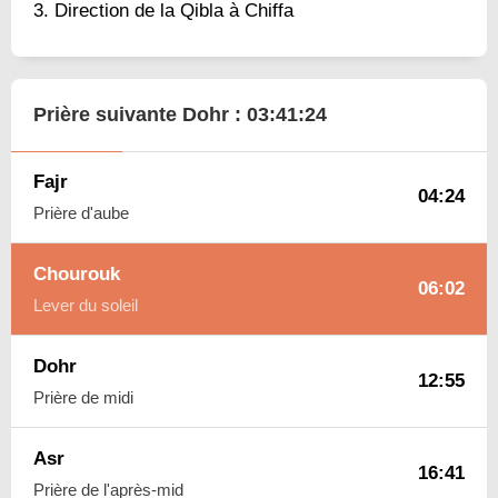
Direction de la Qibla à Chiffa
Prière suivante Dohr :
03:41:23
Fajr
04:24
Prière d'aube
Chourouk
06:02
Lever du soleil
Dohr
12:55
Prière de midi
Asr
16:41
Prière de l'après-mid