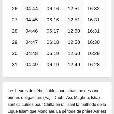
26
04:44
06:16
12:51
16:32
19
27
04:45
06:16
12:51
16:31
19
28
04:46
06:17
12:50
16:31
19
29
04:47
06:18
12:50
16:30
19
30
04:48
06:19
12:50
16:29
19
31
04:49
06:19
12:49
16:28
19
Les heures de début fiables pour chacune des cinq
prières obligatoires (Fajr, Dhuhr, Asr, Maghrib, Isha)
sont calculées pour Chiffa en utilisant la méthode de la
Ligue Islamique Mondiale. La période de prière Asr est