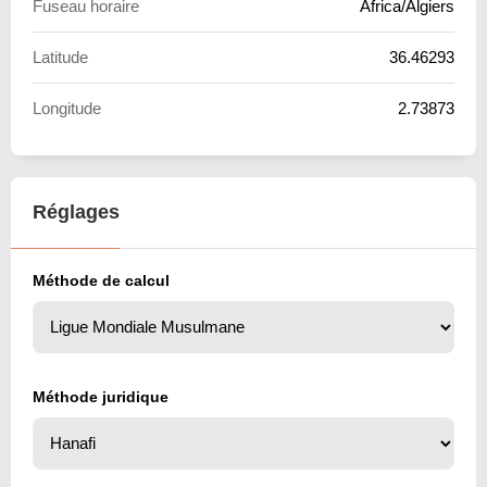
Fuseau horaire
Africa/Algiers
Latitude
36.46293
Longitude
2.73873
Réglages
Méthode de calcul
Méthode juridique