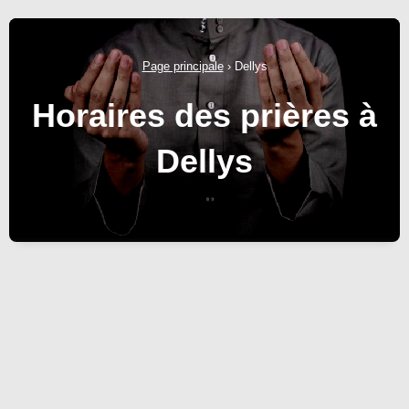
Page principale
›
Dellys
Horaires des prières à
Dellys