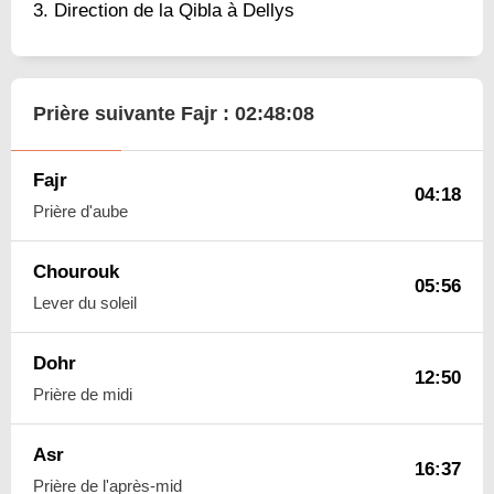
Direction de la Qibla à Dellys
Prière suivante Fajr :
02:48:07
Fajr
04:18
Prière d'aube
Chourouk
05:56
Lever du soleil
Dohr
12:50
Prière de midi
Asr
16:37
Prière de l'après-mid