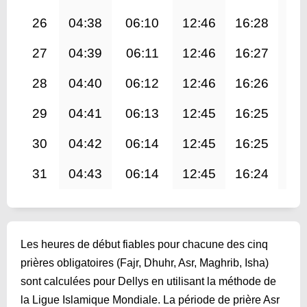
26
04:38
06:10
12:46
16:28
19
27
04:39
06:11
12:46
16:27
19
28
04:40
06:12
12:46
16:26
19
29
04:41
06:13
12:45
16:25
19
30
04:42
06:14
12:45
16:25
19
31
04:43
06:14
12:45
16:24
19
Les heures de début fiables pour chacune des cinq
prières obligatoires (Fajr, Dhuhr, Asr, Maghrib, Isha)
sont calculées pour Dellys en utilisant la méthode de
la Ligue Islamique Mondiale. La période de prière Asr