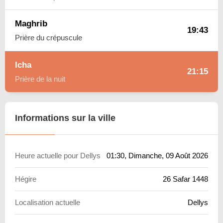
Maghrib
19:43
Prière du crépuscule
Icha
21:15
Prière de la nuit
Informations sur la ville
Heure actuelle pour Dellys
01:30
, Dimanche, 09 Août 2026
Hégire
26 Safar 1448
Localisation actuelle
Dellys