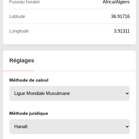
Fuseau horaire
Africa/Algiers
Latitude
36.91716
Longitude
3.91311
Réglages
Méthode de calcul
Méthode juridique