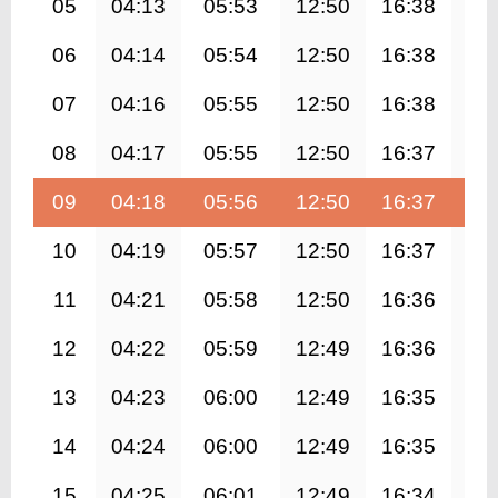
05
04:13
05:53
12:50
16:38
19
06
04:14
05:54
12:50
16:38
19
07
04:16
05:55
12:50
16:38
19
08
04:17
05:55
12:50
16:37
19
09
04:18
05:56
12:50
16:37
19
10
04:19
05:57
12:50
16:37
19
11
04:21
05:58
12:50
16:36
19
12
04:22
05:59
12:49
16:36
19
13
04:23
06:00
12:49
16:35
19
14
04:24
06:00
12:49
16:35
19
15
04:25
06:01
12:49
16:34
19