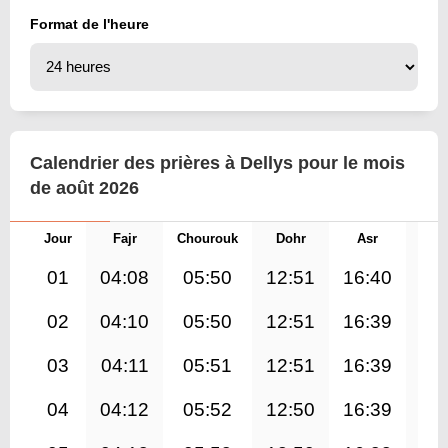
Format de l'heure
Calendrier des prières à Dellys pour le mois
de août 2026
Jour
Fajr
Chourouk
Dohr
Asr
Mag
01
04:08
05:50
12:51
16:40
19
02
04:10
05:50
12:51
16:39
19
03
04:11
05:51
12:51
16:39
19
04
04:12
05:52
12:50
16:39
19